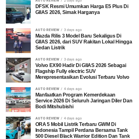
AUTO REVIEW
2 days ago
DFSK Resmi Umumkan Harga E5 Plus Di
GIIAS 2026, Simak Harganya
AUTO REVIEW
3 days ago
Mazda Rilis 3 Model Baru Sekaligus Di
GIIAS 2026, dari SUV Rakitan Lokal Hingga
Sedan Listrik
AUTO REVIEW
3 days ago
Volvo EX90 Hadir Di GIIAS 2026 Sebagai
Flagship Fully electric SUV
Merepresentasikan Evolusi Terbaru Volvo
AUTO REVIEW
4 days ago
Manfaatkan Program Kemerdekaan
Service 2026 Di Seluruh Jaringan Diler Dan
Bodi Mitshubishi
AUTO REVIEW
4 days ago
ORA 5 Mobil Listrik Terbaru GWM Di
Indonesia Tampil Perdana Bersama Tank
500 Diesel Black Warrior Edition Dan Tank