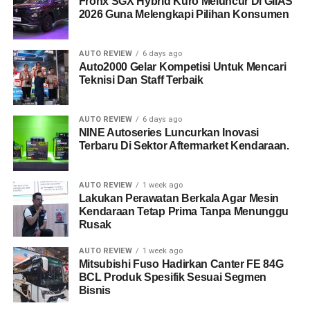
Fronx SGX Hybrid Kuro Meluncur Di GIIAS
2026 Guna Melengkapi Pilihan Konsumen
AUTO REVIEW
6 days ago
Auto2000 Gelar Kompetisi Untuk Mencari
Teknisi Dan Staff Terbaik
AUTO REVIEW
6 days ago
NINE Autoseries Luncurkan Inovasi
Terbaru Di Sektor Aftermarket Kendaraan.
AUTO REVIEW
1 week ago
Lakukan Perawatan Berkala Agar Mesin
Kendaraan Tetap Prima Tanpa Menunggu
Rusak
AUTO REVIEW
1 week ago
Mitsubishi Fuso Hadirkan Canter FE 84G
BCL Produk Spesifik Sesuai Segmen
Bisnis