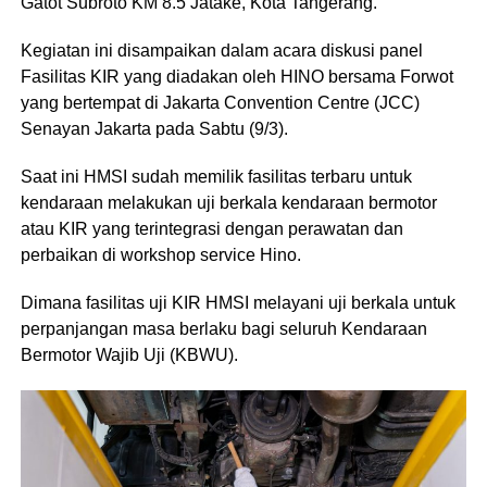
Gatot Subroto KM 8.5 Jatake, Kota Tangerang.
Kegiatan ini disampaikan dalam acara diskusi panel
Fasilitas KIR yang diadakan oleh HINO bersama Forwot
yang bertempat di Jakarta Convention Centre (JCC)
Senayan Jakarta pada Sabtu (9/3).
Saat ini HMSI sudah memilik fasilitas terbaru untuk
kendaraan melakukan uji berkala kendaraan bermotor
atau KIR yang terintegrasi dengan perawatan dan
perbaikan di workshop service Hino.
Dimana fasilitas uji KIR HMSI melayani uji berkala untuk
perpanjangan masa berlaku bagi seluruh Kendaraan
Bermotor Wajib Uji (KBWU).