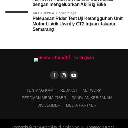
dengan mengeluarkan Aki Big Bike
AUTO REVIEW
4 years ago
Pelepasan Rider Test Uji Ketangguhan Unit
Motor Listrik Uwinfly GT2 tujuan Jakarta
Semarang
TENTANG KAMI
REDAKSI
NETWORK
PEDOMAN MEDIA CIBER
PANDUAN KEBIJAKAN
DISCLAIMER
MEDIA PARTNER
Copyright © 2024 Autoplus.id Publish by PT. Ciptamedia Kreasi