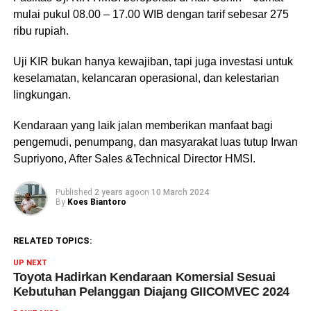
mulai pukul 08.00 – 17.00 WIB dengan tarif sebesar 275
ribu rupiah.
Uji KIR bukan hanya kewajiban, tapi juga investasi untuk
keselamatan, kelancaran operasional, dan kelestarian
lingkungan.
Kendaraan yang laik jalan memberikan manfaat bagi
pengemudi, penumpang, dan masyarakat luas tutup Irwan
Supriyono, After Sales &Technical Director HMSI.
Published
2 years ago
on
10 March 2024
By
Koes Biantoro
RELATED TOPICS:
UP NEXT
Toyota Hadirkan Kendaraan Komersial Sesuai
Kebutuhan Pelanggan Diajang GIICOMVEC 2024