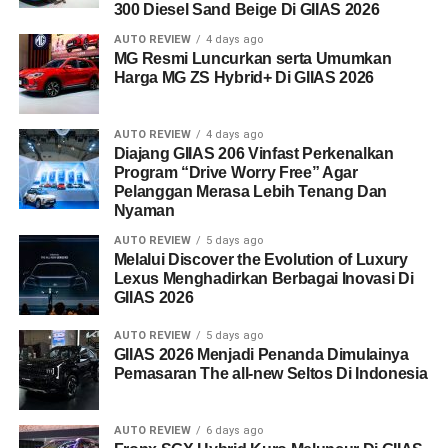
300 Diesel Sand Beige Di GIIAS 2026
AUTO REVIEW
4 days ago
MG Resmi Luncurkan serta Umumkan
Harga MG ZS Hybrid+ Di GIIAS 2026
AUTO REVIEW
4 days ago
Diajang GIIAS 206 Vinfast Perkenalkan
Program “Drive Worry Free” Agar
Pelanggan Merasa Lebih Tenang Dan
Nyaman
AUTO REVIEW
5 days ago
Melalui Discover the Evolution of Luxury
Lexus Menghadirkan Berbagai Inovasi Di
GIIAS 2026
AUTO REVIEW
5 days ago
GIIAS 2026 Menjadi Penanda Dimulainya
Pemasaran The all-new Seltos Di Indonesia
AUTO REVIEW
6 days ago