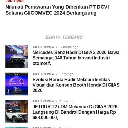
DON'T MISS
Nikmati Penawaran Yang Diberikan PT DCVI
Selama GIICOMVEC 2024 Berlangsung
BERITA TERBARU
AUTO REVIEW
17 hours ago
Mercedes-Benz Hadir DI GIIAS 2026 Bawa
Semangat 140 Tahun Inovasi Industri
otomotif.
AUTO REVIEW
1 day ago
Evolusi Honda Hadir Melalui Identitas
Visual dan Konsep Booth Honda Di GIIAS
2026
AUTO REVIEW
2 days ago
JETOUR T2 i-DM Meluncur Di GIIAS 2026
Langsung Di Bandrol Dengan Harga Rp
688.000.000,-