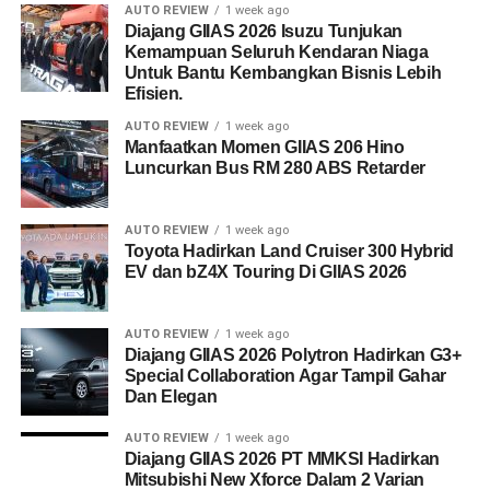
AUTO REVIEW
1 week ago
Diajang GIIAS 2026 Isuzu Tunjukan
Kemampuan Seluruh Kendaran Niaga
Untuk Bantu Kembangkan Bisnis Lebih
Efisien.
AUTO REVIEW
1 week ago
Manfaatkan Momen GIIAS 206 Hino
Luncurkan Bus RM 280 ABS Retarder
AUTO REVIEW
1 week ago
Toyota Hadirkan Land Cruiser 300 Hybrid
EV dan bZ4X Touring Di GIIAS 2026
AUTO REVIEW
1 week ago
Diajang GIIAS 2026 Polytron Hadirkan G3+
Special Collaboration Agar Tampil Gahar
Dan Elegan
AUTO REVIEW
1 week ago
Diajang GIIAS 2026 PT MMKSI Hadirkan
Mitsubishi New Xforce Dalam 2 Varian