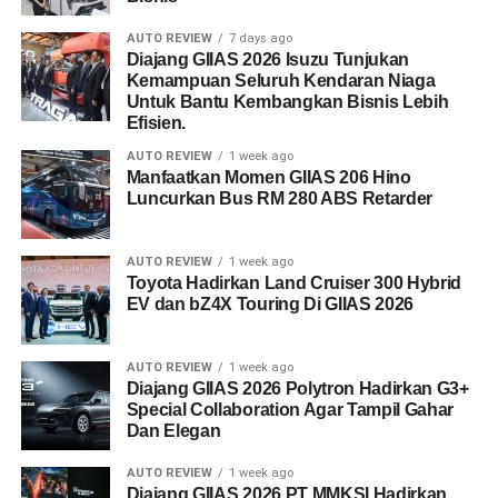
AUTO REVIEW
7 days ago
Diajang GIIAS 2026 Isuzu Tunjukan
Kemampuan Seluruh Kendaran Niaga
Untuk Bantu Kembangkan Bisnis Lebih
Efisien.
AUTO REVIEW
1 week ago
Manfaatkan Momen GIIAS 206 Hino
Luncurkan Bus RM 280 ABS Retarder
AUTO REVIEW
1 week ago
Toyota Hadirkan Land Cruiser 300 Hybrid
EV dan bZ4X Touring Di GIIAS 2026
AUTO REVIEW
1 week ago
Diajang GIIAS 2026 Polytron Hadirkan G3+
Special Collaboration Agar Tampil Gahar
Dan Elegan
AUTO REVIEW
1 week ago
Diajang GIIAS 2026 PT MMKSI Hadirkan