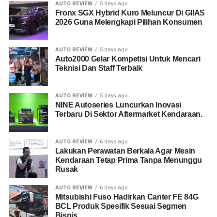
AUTO REVIEW
5 days ago
Fronx SGX Hybrid Kuro Meluncur Di GIIAS
2026 Guna Melengkapi Pilihan Konsumen
AUTO REVIEW
5 days ago
Auto2000 Gelar Kompetisi Untuk Mencari
Teknisi Dan Staff Terbaik
AUTO REVIEW
5 days ago
NINE Autoseries Luncurkan Inovasi
Terbaru Di Sektor Aftermarket Kendaraan.
AUTO REVIEW
6 days ago
Lakukan Perawatan Berkala Agar Mesin
Kendaraan Tetap Prima Tanpa Menunggu
Rusak
AUTO REVIEW
6 days ago
Mitsubishi Fuso Hadirkan Canter FE 84G
BCL Produk Spesifik Sesuai Segmen
Bisnis