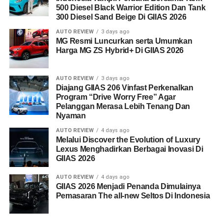
500 Diesel Black Warrior Edition Dan Tank
300 Diesel Sand Beige Di GIIAS 2026
AUTO REVIEW
3 days ago
MG Resmi Luncurkan serta Umumkan
Harga MG ZS Hybrid+ Di GIIAS 2026
AUTO REVIEW
3 days ago
Diajang GIIAS 206 Vinfast Perkenalkan
Program “Drive Worry Free” Agar
Pelanggan Merasa Lebih Tenang Dan
Nyaman
AUTO REVIEW
4 days ago
Melalui Discover the Evolution of Luxury
Lexus Menghadirkan Berbagai Inovasi Di
GIIAS 2026
AUTO REVIEW
4 days ago
GIIAS 2026 Menjadi Penanda Dimulainya
Pemasaran The all-new Seltos Di Indonesia