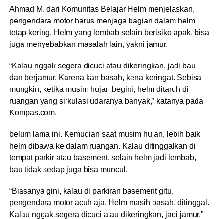
Ahmad M. dari Komunitas Belajar Helm menjelaskan,
pengendara motor harus menjaga bagian dalam helm
tetap kering. Helm yang lembab selain berisiko apak, bisa
juga menyebabkan masalah lain, yakni jamur.
“Kalau nggak segera dicuci atau dikeringkan, jadi bau
dan berjamur. Karena kan basah, kena keringat. Sebisa
mungkin, ketika musim hujan begini, helm ditaruh di
ruangan yang sirkulasi udaranya banyak,” katanya pada
Kompas.com,
belum lama ini. Kemudian saat musim hujan, lebih baik
helm dibawa ke dalam ruangan. Kalau ditinggalkan di
tempat parkir atau basement, selain helm jadi lembab,
bau tidak sedap juga bisa muncul.
“Biasanya gini, kalau di parkiran basement gitu,
pengendara motor acuh aja. Helm masih basah, ditinggal.
Kalau nggak segera dicuci atau dikeringkan, jadi jamur,”