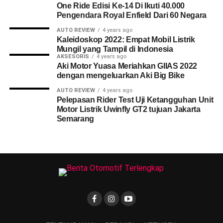
One Ride Edisi Ke-14 Di Ikuti 40.000
Pengendara Royal Enfield Dari 60 Negara
AUTO REVIEW
4 years ago
Kaleidoskop 2022: Empat Mobil Listrik
Mungil yang Tampil di Indonesia
AKSESORIS
4 years ago
Aki Motor Yuasa Meriahkan GIIAS 2022
dengan mengeluarkan Aki Big Bike
AUTO REVIEW
4 years ago
Pelepasan Rider Test Uji Ketangguhan Unit
Motor Listrik Uwinfly GT2 tujuan Jakarta
Semarang