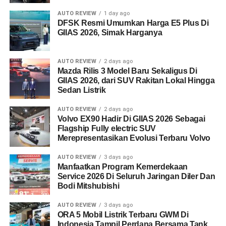
AUTO REVIEW
1 day ago
DFSK Resmi Umumkan Harga E5 Plus Di
GIIAS 2026, Simak Harganya
AUTO REVIEW
2 days ago
Mazda Rilis 3 Model Baru Sekaligus Di
GIIAS 2026, dari SUV Rakitan Lokal Hingga
Sedan Listrik
AUTO REVIEW
2 days ago
Volvo EX90 Hadir Di GIIAS 2026 Sebagai
Flagship Fully electric SUV
Merepresentasikan Evolusi Terbaru Volvo
AUTO REVIEW
3 days ago
Manfaatkan Program Kemerdekaan
Service 2026 Di Seluruh Jaringan Diler Dan
Bodi Mitshubishi
AUTO REVIEW
3 days ago
ORA 5 Mobil Listrik Terbaru GWM Di
Indonesia Tampil Perdana Bersama Tank