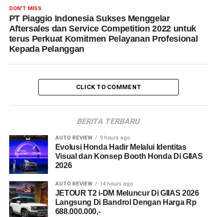
DON'T MISS
PT Piaggio Indonesia Sukses Menggelar
Aftersales dan Service Competition 2022 untuk
terus Perkuat Komitmen Pelayanan Profesional
Kepada Pelanggan
CLICK TO COMMENT
BERITA TERBARU
AUTO REVIEW
9 hours ago
Evolusi Honda Hadir Melalui Identitas
Visual dan Konsep Booth Honda Di GIIAS
2026
AUTO REVIEW
14 hours ago
JETOUR T2 i-DM Meluncur Di GIIAS 2026
Langsung Di Bandrol Dengan Harga Rp
688.000.000,-