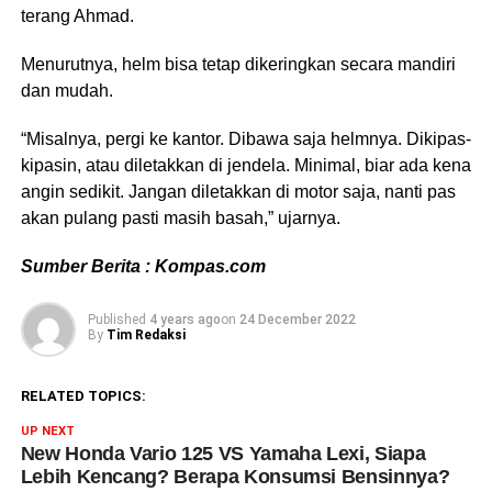
terang Ahmad.
Menurutnya, helm bisa tetap dikeringkan secara mandiri
dan mudah.
“Misalnya, pergi ke kantor. Dibawa saja helmnya. Dikipas-
kipasin, atau diletakkan di jendela. Minimal, biar ada kena
angin sedikit. Jangan diletakkan di motor saja, nanti pas
akan pulang pasti masih basah,” ujarnya.
Sumber Berita : Kompas.com
Published
4 years ago
on
24 December 2022
By
Tim Redaksi
RELATED TOPICS:
UP NEXT
New Honda Vario 125 VS Yamaha Lexi, Siapa
Lebih Kencang? Berapa Konsumsi Bensinnya?