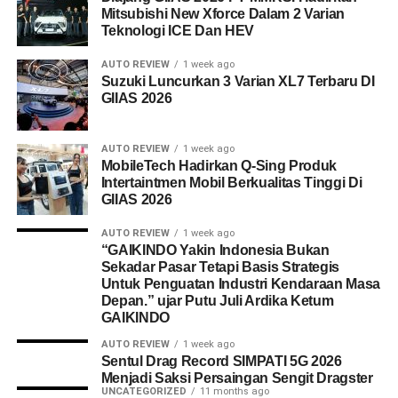
Mitsubishi New Xforce Dalam 2 Varian
Teknologi ICE Dan HEV
AUTO REVIEW
1 week ago
Suzuki Luncurkan 3 Varian XL7 Terbaru DI
GIIAS 2026
AUTO REVIEW
1 week ago
MobileTech Hadirkan Q-Sing Produk
Intertaintmen Mobil Berkualitas Tinggi Di
GIIAS 2026
AUTO REVIEW
1 week ago
“GAIKINDO Yakin Indonesia Bukan
Sekadar Pasar Tetapi Basis Strategis
Untuk Penguatan Industri Kendaraan Masa
Depan.” ujar Putu Juli Ardika Ketum
GAIKINDO
AUTO REVIEW
1 week ago
Sentul Drag Record SIMPATI 5G 2026
Menjadi Saksi Persaingan Sengit Dragster
UNCATEGORIZED
11 months ago