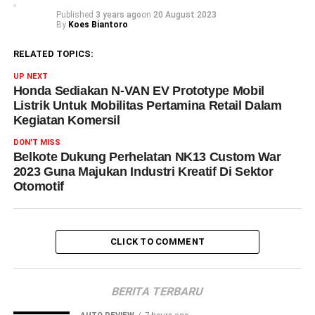
Published
3 years ago
on
20 August 2023
By
Koes Biantoro
RELATED TOPICS:
UP NEXT
Honda Sediakan N-VAN EV Prototype Mobil
Listrik Untuk Mobilitas Pertamina Retail Dalam
Kegiatan Komersil
DON'T MISS
Belkote Dukung Perhelatan NK13 Custom War
2023 Guna Majukan Industri Kreatif Di Sektor
Otomotif
CLICK TO COMMENT
BERITA TERBARU