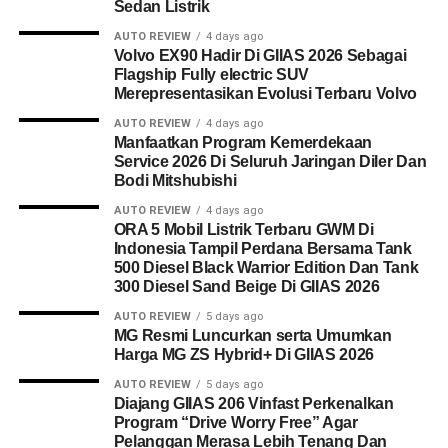
Sedan Listrik
AUTO REVIEW
4 days ago
Volvo EX90 Hadir Di GIIAS 2026 Sebagai
Flagship Fully electric SUV
Merepresentasikan Evolusi Terbaru Volvo
AUTO REVIEW
4 days ago
Manfaatkan Program Kemerdekaan
Service 2026 Di Seluruh Jaringan Diler Dan
Bodi Mitshubishi
AUTO REVIEW
4 days ago
ORA 5 Mobil Listrik Terbaru GWM Di
Indonesia Tampil Perdana Bersama Tank
500 Diesel Black Warrior Edition Dan Tank
300 Diesel Sand Beige Di GIIAS 2026
AUTO REVIEW
5 days ago
MG Resmi Luncurkan serta Umumkan
Harga MG ZS Hybrid+ Di GIIAS 2026
AUTO REVIEW
5 days ago
Diajang GIIAS 206 Vinfast Perkenalkan
Program “Drive Worry Free” Agar
Pelanggan Merasa Lebih Tenang Dan