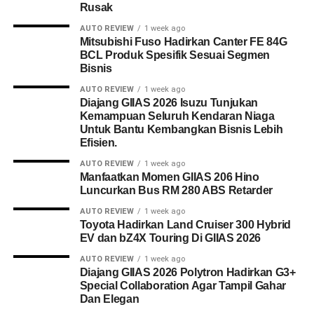
Rusak
AUTO REVIEW
1 week ago
Mitsubishi Fuso Hadirkan Canter FE 84G
BCL Produk Spesifik Sesuai Segmen
Bisnis
AUTO REVIEW
1 week ago
Diajang GIIAS 2026 Isuzu Tunjukan
Kemampuan Seluruh Kendaran Niaga
Untuk Bantu Kembangkan Bisnis Lebih
Efisien.
AUTO REVIEW
1 week ago
Manfaatkan Momen GIIAS 206 Hino
Luncurkan Bus RM 280 ABS Retarder
AUTO REVIEW
1 week ago
Toyota Hadirkan Land Cruiser 300 Hybrid
EV dan bZ4X Touring Di GIIAS 2026
AUTO REVIEW
1 week ago
Diajang GIIAS 2026 Polytron Hadirkan G3+
Special Collaboration Agar Tampil Gahar
Dan Elegan