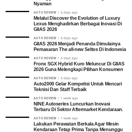
Nyaman
AUTO REVIEW
6 days ago
Melalui Discover the Evolution of Luxury
Lexus Menghadirkan Berbagai Inovasi Di
GIIAS 2026
AUTO REVIEW
6 days ago
GIIAS 2026 Menjadi Penanda Dimulainya
Pemasaran The all-new Seltos Di Indonesia
AUTO REVIEW
6 days ago
Fronx SGX Hybrid Kuro Meluncur Di GIIAS
2026 Guna Melengkapi Pilihan Konsumen
AUTO REVIEW
6 days ago
Auto2000 Gelar Kompetisi Untuk Mencari
Teknisi Dan Staff Terbaik
AUTO REVIEW
1 week ago
NINE Autoseries Luncurkan Inovasi
Terbaru Di Sektor Aftermarket Kendaraan.
AUTO REVIEW
1 week ago
Lakukan Perawatan Berkala Agar Mesin
Kendaraan Tetap Prima Tanpa Menunggu