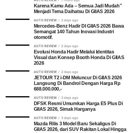
AUTO REVIEW
7 hours ago
Karena Kamu Ada – Semua Jadi Mudah”
Menjadi Tema Daihatsu Di GIIAS 2026
AUTO REVIEW
2 days ago
Mercedes-Benz Hadir DI GIIAS 2026 Bawa
Semangat 140 Tahun Inovasi Industri
otomotif.
AUTO REVIEW
2 days ago
Evolusi Honda Hadir Melalui Identitas
Visual dan Konsep Booth Honda Di GIIAS
2026
AUTO REVIEW
2 days ago
JETOUR T2 i-DM Meluncur Di GIIAS 2026
Langsung Di Bandrol Dengan Harga Rp
688.000.000,-
AUTO REVIEW
3 days ago
DFSK Resmi Umumkan Harga E5 Plus Di
GIIAS 2026, Simak Harganya
AUTO REVIEW
3 days ago
Mazda Rilis 3 Model Baru Sekaligus Di
GIIAS 2026, dari SUV Rakitan Lokal Hingga