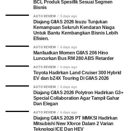
BCL Produk Spesifik Sesuai Segmen
Bisnis
AUTO REVIEW
5 days ago
Diajang GIIAS 2026 Isuzu Tunjukan
Kemampuan Seluruh Kendaran Niaga
Untuk Bantu Kembangkan Bisnis Lebih
Efisien.
AUTO REVIEW
6 days ago
Manfaatkan Momen GIIAS 206 Hino
Luncurkan Bus RM 280 ABS Retarder
AUTO REVIEW
6 days ago
Toyota Hadirkan Land Cruiser 300 Hybrid
EV dan bZ4X Touring Di GIIAS 2026
AUTO REVIEW
6 days ago
Diajang GIIAS 2026 Polytron Hadirkan G3+
Special Collaboration Agar Tampil Gahar
Dan Elegan
AUTO REVIEW
6 days ago
Diajang GIIAS 2026 PT MMKSI Hadirkan
Mitsubishi New Xforce Dalam 2 Varian
Teknologi ICE Dan HEV