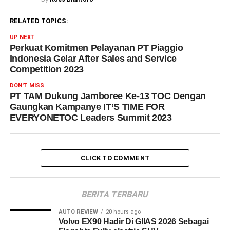
RELATED TOPICS:
UP NEXT
Perkuat Komitmen Pelayanan PT Piaggio
Indonesia Gelar After Sales and Service
Competition 2023
DON'T MISS
PT TAM Dukung Jamboree Ke-13 TOC Dengan
Gaungkan Kampanye IT’S TIME FOR
EVERYONETOC Leaders Summit 2023
CLICK TO COMMENT
BERITA TERBARU
AUTO REVIEW
20 hours ago
Volvo EX90 Hadir Di GIIAS 2026 Sebagai