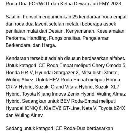
Roda-Dua FORWOT dan Ketua Dewan Juri FMY 2023.
Saat ini Forwot mengumumkan 25 kendaraan roda empat
dan roda dua favorit setelah melalui beberapa aspek
penilaian mulai dari Desain, Kenyamanan, Keselamatan,
Performa, Handling, Fungsionalitas, Pengalaman
Berkendara, dan Harga.
Kendaraan tersebut adalah disusun berdasarkan alfabet.
Untuk katagori ICE Roda Empat meliputi Chery Omoda 5,
Honda HR-V, Hyundai Stargazer X, Mitsubishi Xforce,
Wuling Alvez. Untuk HEV Roda Empat meliputi Honda
CR-V Hybrid, Suzuki Grand Vitara Hybrid, Suzuki XL7
Hybrid, Toyota Kijang Innova Zenix Hybrid, Wuling Almaz
Hybrid. Sedangkan untuk BEV Roda-Empat meliputi
Hyundai IONIQ 6, Kia EV6 GT-Line, Neta V, Toyota bZ4X
dan Wuling Air ev.
Sedang untuk katagori ICE Roda-Dua berdasarkan