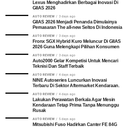
Lexus Menghadirkan Berbagai Inovasi Di
GIIAS 2026
AUTO REVIEW
3 days ago
GIIAS 2026 Menjadi Penanda Dimulainya
Pemasaran The all-new Seltos Di Indonesia
AUTO REVIEW
3 days ago
Fronx SGX Hybrid Kuro Meluncur Di GIIAS
2026 Guna Melengkapi Pilihan Konsumen
AUTO REVIEW
3 days ago
Auto2000 Gelar Kompetisi Untuk Mencari
Teknisi Dan Staff Terbaik
AUTO REVIEW
4 days ago
NINE Autoseries Luncurkan Inovasi
Terbaru Di Sektor Aftermarket Kendaraan.
AUTO REVIEW
4 days ago
Lakukan Perawatan Berkala Agar Mesin
Kendaraan Tetap Prima Tanpa Menunggu
Rusak
AUTO REVIEW
5 days ago
Mitsubishi Fuso Hadirkan Canter FE 84G