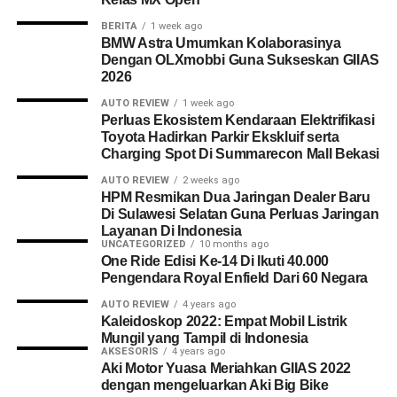
BERITA
1 week ago
BMW Astra Umumkan Kolaborasinya
Dengan OLXmobbi Guna Sukseskan GIIAS
2026
AUTO REVIEW
1 week ago
Perluas Ekosistem Kendaraan Elektrifikasi
Toyota Hadirkan Parkir Ekskluif serta
Charging Spot Di Summarecon Mall Bekasi
AUTO REVIEW
2 weeks ago
HPM Resmikan Dua Jaringan Dealer Baru
Di Sulawesi Selatan Guna Perluas Jaringan
Layanan Di Indonesia
UNCATEGORIZED
10 months ago
One Ride Edisi Ke-14 Di Ikuti 40.000
Pengendara Royal Enfield Dari 60 Negara
AUTO REVIEW
4 years ago
Kaleidoskop 2022: Empat Mobil Listrik
Mungil yang Tampil di Indonesia
AKSESORIS
4 years ago
Aki Motor Yuasa Meriahkan GIIAS 2022
dengan mengeluarkan Aki Big Bike