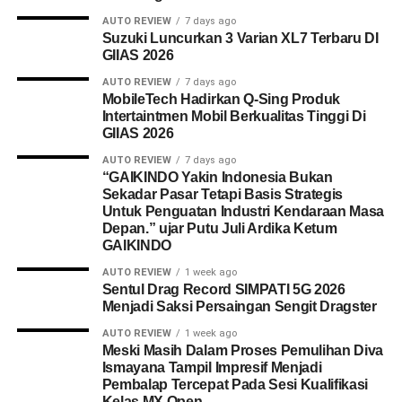
AUTO REVIEW
7 days ago
Suzuki Luncurkan 3 Varian XL7 Terbaru DI
GIIAS 2026
AUTO REVIEW
7 days ago
MobileTech Hadirkan Q-Sing Produk
Intertaintmen Mobil Berkualitas Tinggi Di
GIIAS 2026
AUTO REVIEW
7 days ago
“GAIKINDO Yakin Indonesia Bukan
Sekadar Pasar Tetapi Basis Strategis
Untuk Penguatan Industri Kendaraan Masa
Depan.” ujar Putu Juli Ardika Ketum
GAIKINDO
AUTO REVIEW
1 week ago
Sentul Drag Record SIMPATI 5G 2026
Menjadi Saksi Persaingan Sengit Dragster
AUTO REVIEW
1 week ago
Meski Masih Dalam Proses Pemulihan Diva
Ismayana Tampil Impresif Menjadi
Pembalap Tercepat Pada Sesi Kualifikasi
Kelas MX Open