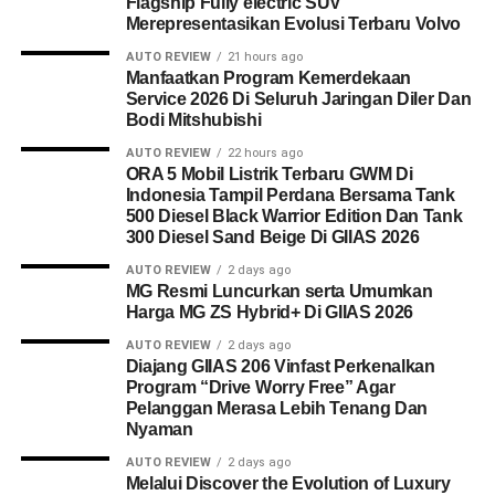
Flagship Fully electric SUV
Merepresentasikan Evolusi Terbaru Volvo
AUTO REVIEW
21 hours ago
Manfaatkan Program Kemerdekaan
Service 2026 Di Seluruh Jaringan Diler Dan
Bodi Mitshubishi
AUTO REVIEW
22 hours ago
ORA 5 Mobil Listrik Terbaru GWM Di
Indonesia Tampil Perdana Bersama Tank
500 Diesel Black Warrior Edition Dan Tank
300 Diesel Sand Beige Di GIIAS 2026
AUTO REVIEW
2 days ago
MG Resmi Luncurkan serta Umumkan
Harga MG ZS Hybrid+ Di GIIAS 2026
AUTO REVIEW
2 days ago
Diajang GIIAS 206 Vinfast Perkenalkan
Program “Drive Worry Free” Agar
Pelanggan Merasa Lebih Tenang Dan
Nyaman
AUTO REVIEW
2 days ago
Melalui Discover the Evolution of Luxury