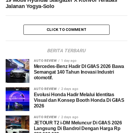
19 Mobil Hyundai Stargazer X Konvoi Terabas
Jalanan Yogya-Solo
CLICK TO COMMENT
BERITA TERBARU
AUTO REVIEW
1 day ago
Mercedes-Benz Hadir DI GIIAS 2026 Bawa
Semangat 140 Tahun Inovasi Industri
otomotif.
AUTO REVIEW
2 days ago
Evolusi Honda Hadir Melalui Identitas
Visual dan Konsep Booth Honda Di GIIAS
2026
AUTO REVIEW
2 days ago
JETOUR T2 i-DM Meluncur Di GIIAS 2026
Langsung Di Bandrol Dengan Harga Rp