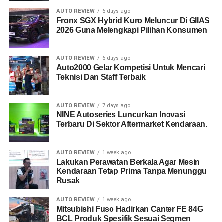
AUTO REVIEW
6 days ago
Fronx SGX Hybrid Kuro Meluncur Di GIIAS
2026 Guna Melengkapi Pilihan Konsumen
AUTO REVIEW
6 days ago
Auto2000 Gelar Kompetisi Untuk Mencari
Teknisi Dan Staff Terbaik
AUTO REVIEW
7 days ago
NINE Autoseries Luncurkan Inovasi
Terbaru Di Sektor Aftermarket Kendaraan.
AUTO REVIEW
1 week ago
Lakukan Perawatan Berkala Agar Mesin
Kendaraan Tetap Prima Tanpa Menunggu
Rusak
AUTO REVIEW
1 week ago
Mitsubishi Fuso Hadirkan Canter FE 84G
BCL Produk Spesifik Sesuai Segmen