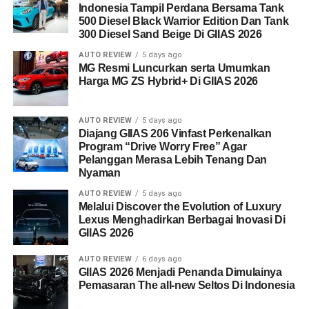
Indonesia Tampil Perdana Bersama Tank
500 Diesel Black Warrior Edition Dan Tank
300 Diesel Sand Beige Di GIIAS 2026
AUTO REVIEW
5 days ago
MG Resmi Luncurkan serta Umumkan
Harga MG ZS Hybrid+ Di GIIAS 2026
AUTO REVIEW
5 days ago
Diajang GIIAS 206 Vinfast Perkenalkan
Program “Drive Worry Free” Agar
Pelanggan Merasa Lebih Tenang Dan
Nyaman
AUTO REVIEW
5 days ago
Melalui Discover the Evolution of Luxury
Lexus Menghadirkan Berbagai Inovasi Di
GIIAS 2026
AUTO REVIEW
6 days ago
GIIAS 2026 Menjadi Penanda Dimulainya
Pemasaran The all-new Seltos Di Indonesia