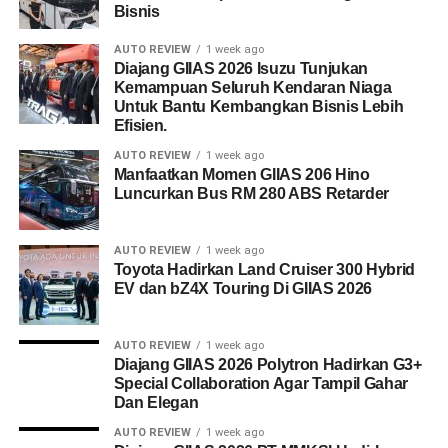
Bisnis
AUTO REVIEW
1 week ago
Diajang GIIAS 2026 Isuzu Tunjukan
Kemampuan Seluruh Kendaran Niaga
Untuk Bantu Kembangkan Bisnis Lebih
Efisien.
AUTO REVIEW
1 week ago
Manfaatkan Momen GIIAS 206 Hino
Luncurkan Bus RM 280 ABS Retarder
AUTO REVIEW
1 week ago
Toyota Hadirkan Land Cruiser 300 Hybrid
EV dan bZ4X Touring Di GIIAS 2026
AUTO REVIEW
1 week ago
Diajang GIIAS 2026 Polytron Hadirkan G3+
Special Collaboration Agar Tampil Gahar
Dan Elegan
AUTO REVIEW
1 week ago