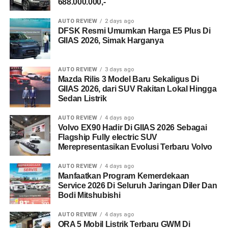
688.000.000,-
AUTO REVIEW
2 days ago
DFSK Resmi Umumkan Harga E5 Plus Di
GIIAS 2026, Simak Harganya
AUTO REVIEW
3 days ago
Mazda Rilis 3 Model Baru Sekaligus Di
GIIAS 2026, dari SUV Rakitan Lokal Hingga
Sedan Listrik
AUTO REVIEW
4 days ago
Volvo EX90 Hadir Di GIIAS 2026 Sebagai
Flagship Fully electric SUV
Merepresentasikan Evolusi Terbaru Volvo
AUTO REVIEW
4 days ago
Manfaatkan Program Kemerdekaan
Service 2026 Di Seluruh Jaringan Diler Dan
Bodi Mitshubishi
AUTO REVIEW
4 days ago
ORA 5 Mobil Listrik Terbaru GWM Di