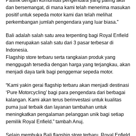
Pasifik dengan komunitas pengendara yang paling aktif
dan bersemangat, di mana kami telah menerima masukan
positif untuk sepeda motor kami dan telah melihat
perkembangan jumlah pengendara yang luar biasa.”
Bali adalah salah satu area terpenting bagi Royal Enfield
dan merupakan salah satu dari 3 pasar terbesar di
Indonesia.
Flagship store terbaru serta rangkaian produk yang
menggugah tersedia dengan harga yang terjangkau, akan
menjadi daya tarik bagi penggemar sepeda motor.
“Kami yakin gerai flagship terbaru akan menjadi destinasi
‘Pure Motorcycling’ bagi para pengendara dari berbagai
kalangan. Kami akan terus berinvestasi untuk kualitas
purna jual terbaik dan layanan tambahan untuk
meningkatkan pengalaman pelanggan unik bagi setiap
pemilik Royal Enfield.” tambah Anuj.
Selain membuka Bali flagship store terbaru, Royal Enfield