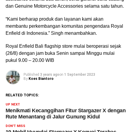
dan Genuine Motorcycle Accessories selama satu tahun.
“Kami berharap produk dan layanan kami akan
membantu perkembangan komunitas pengendara Royal
Enfield di Indonesia.” Singh menambahkan.
Royal Enfield Bali flagship store mulai beroperasi sejak
(26/8) dengan jam buka Senin sampai Minggu mulai
pukul 9.00 – 20.00 WIB
Published
3 years ago
on
1 September 2023
By
Koes Biantoro
RELATED TOPICS:
UP NEXT
Menikmati Kecanggihan Fitur Stargazer X dengan
Rute Menantang di Jalur Gunung Kidul
DON'T MISS