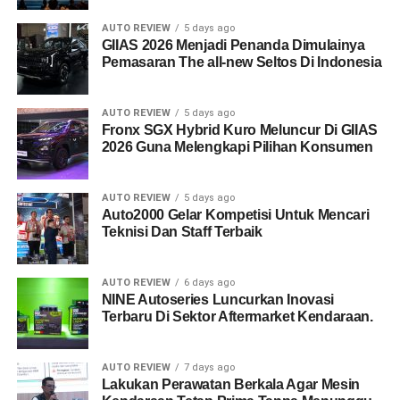
AUTO REVIEW
5 days ago
GIIAS 2026 Menjadi Penanda Dimulainya
Pemasaran The all-new Seltos Di Indonesia
AUTO REVIEW
5 days ago
Fronx SGX Hybrid Kuro Meluncur Di GIIAS
2026 Guna Melengkapi Pilihan Konsumen
AUTO REVIEW
5 days ago
Auto2000 Gelar Kompetisi Untuk Mencari
Teknisi Dan Staff Terbaik
AUTO REVIEW
6 days ago
NINE Autoseries Luncurkan Inovasi
Terbaru Di Sektor Aftermarket Kendaraan.
AUTO REVIEW
7 days ago
Lakukan Perawatan Berkala Agar Mesin