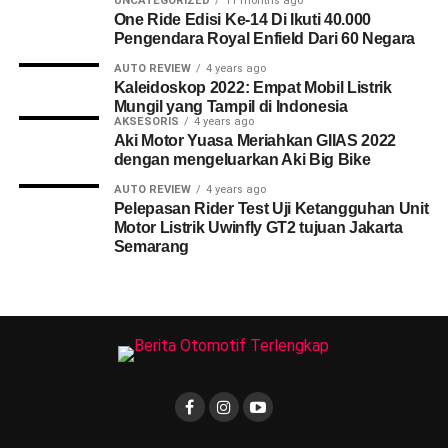
UNCATEGORIZED
11 months ago
One Ride Edisi Ke-14 Di Ikuti 40.000
Pengendara Royal Enfield Dari 60 Negara
AUTO REVIEW
4 years ago
Kaleidoskop 2022: Empat Mobil Listrik
Mungil yang Tampil di Indonesia
AKSESORIS
4 years ago
Aki Motor Yuasa Meriahkan GIIAS 2022
dengan mengeluarkan Aki Big Bike
AUTO REVIEW
4 years ago
Pelepasan Rider Test Uji Ketangguhan Unit
Motor Listrik Uwinfly GT2 tujuan Jakarta
Semarang