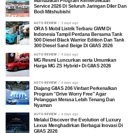
Manfaatkan Program Kemerdekaan
Service 2026 Di Seluruh Jaringan Diler Dan
Bodi Mitshubishi
AUTO REVIEW
3 days ago
ORA 5 Mobil Listrik Terbaru GWM Di
Indonesia Tampil Perdana Bersama Tank
500 Diesel Black Warrior Edition Dan Tank
300 Diesel Sand Beige Di GIIAS 2026
AUTO REVIEW
4 days ago
MG Resmi Luncurkan serta Umumkan
Harga MG ZS Hybrid+ Di GIIAS 2026
AUTO REVIEW
4 days ago
Diajang GIIAS 206 Vinfast Perkenalkan
Program “Drive Worry Free” Agar
Pelanggan Merasa Lebih Tenang Dan
Nyaman
AUTO REVIEW
4 days ago
Melalui Discover the Evolution of Luxury
Lexus Menghadirkan Berbagai Inovasi Di
GIIAS 2026