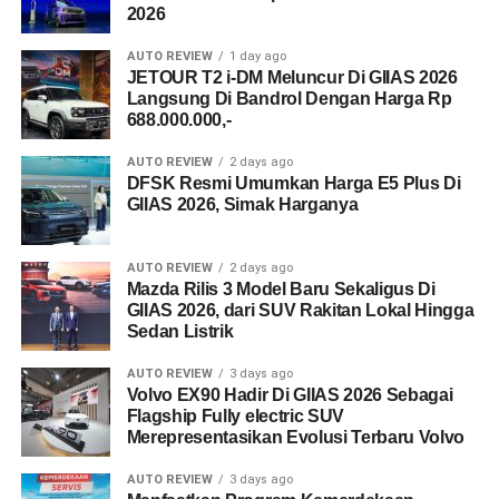
2026
AUTO REVIEW
1 day ago
JETOUR T2 i-DM Meluncur Di GIIAS 2026
Langsung Di Bandrol Dengan Harga Rp
688.000.000,-
AUTO REVIEW
2 days ago
DFSK Resmi Umumkan Harga E5 Plus Di
GIIAS 2026, Simak Harganya
AUTO REVIEW
2 days ago
Mazda Rilis 3 Model Baru Sekaligus Di
GIIAS 2026, dari SUV Rakitan Lokal Hingga
Sedan Listrik
AUTO REVIEW
3 days ago
Volvo EX90 Hadir Di GIIAS 2026 Sebagai
Flagship Fully electric SUV
Merepresentasikan Evolusi Terbaru Volvo
AUTO REVIEW
3 days ago