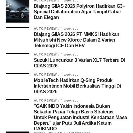
AUTO REVIEW
1 week ago
Diajang GIIAS 2026 Polytron Hadirkan G3+
Special Collaboration Agar Tampil Gahar
Dan Elegan
AUTO REVIEW
1 week ago
Diajang GIIAS 2026 PT MMKSI Hadirkan
Mitsubishi New Xforce Dalam 2 Varian
Teknologi ICE Dan HEV
AUTO REVIEW
1 week ago
Suzuki Luncurkan 3 Varian XL7 Terbaru DI
GIIAS 2026
AUTO REVIEW
1 week ago
MobileTech Hadirkan Q-Sing Produk
Intertaintmen Mobil Berkualitas Tinggi Di
GIIAS 2026
AUTO REVIEW
1 week ago
“GAIKINDO Yakin Indonesia Bukan
Sekadar Pasar Tetapi Basis Strategis
Untuk Penguatan Industri Kendaraan Masa
Depan.” ujar Putu Juli Ardika Ketum
GAIKINDO