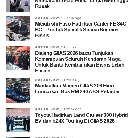
Kendaraan Tetap Prima Tanpa Menunggu
Rusak
AUTO REVIEW
7 days ago
Mitsubishi Fuso Hadirkan Canter FE 84G
BCL Produk Spesifik Sesuai Segmen
Bisnis
AUTO REVIEW
1 week ago
Diajang GIIAS 2026 Isuzu Tunjukan
Kemampuan Seluruh Kendaran Niaga
Untuk Bantu Kembangkan Bisnis Lebih
Efisien.
AUTO REVIEW
1 week ago
Manfaatkan Momen GIIAS 206 Hino
Luncurkan Bus RM 280 ABS Retarder
AUTO REVIEW
1 week ago
Toyota Hadirkan Land Cruiser 300 Hybrid
EV dan bZ4X Touring Di GIIAS 2026