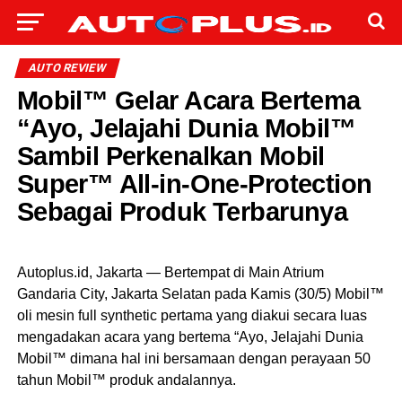
AUTO REVIEW
Mobil™ Gelar Acara Bertema
“Ayo, Jelajahi Dunia Mobil™
Sambil Perkenalkan Mobil
Super™ All-in-One-Protection
Sebagai Produk Terbarunya
Autoplus.id, Jakarta — Bertempat di Main Atrium
Gandaria City, Jakarta Selatan pada Kamis (30/5) Mobil™
oli mesin full synthetic pertama yang diakui secara luas
mengadakan acara yang bertema “Ayo, Jelajahi Dunia
Mobil™ dimana hal ini bersamaan dengan perayaan 50
tahun Mobil™ produk andalannya.