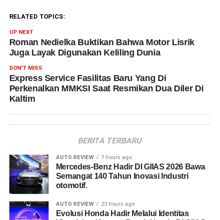
RELATED TOPICS:
UP NEXT
Roman Nedielka Buktikan Bahwa Motor Lisrik
Juga Layak Digunakan Keliling Dunia
DON'T MISS
Express Service Fasilitas Baru Yang Di
Perkenalkan MMKSI Saat Resmikan Dua Diler Di
Kaltim
BERITA TERBARU
AUTO REVIEW
7 hours ago
Mercedes-Benz Hadir DI GIIAS 2026 Bawa
Semangat 140 Tahun Inovasi Industri
otomotif.
AUTO REVIEW
23 hours ago
Evolusi Honda Hadir Melalui Identitas