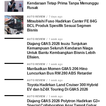
Kendaraan Tetap Prima Tanpa Menunggu
Rusak
AUTO REVIEW
7 days ago
Mitsubishi Fuso Hadirkan Canter FE 84G
BCL Produk Spesifik Sesuai Segmen
Bisnis
AUTO REVIEW
1 week ago
Diajang GIIAS 2026 Isuzu Tunjukan
Kemampuan Seluruh Kendaran Niaga
Untuk Bantu Kembangkan Bisnis Lebih
Efisien.
AUTO REVIEW
1 week ago
Manfaatkan Momen GIIAS 206 Hino
Luncurkan Bus RM 280 ABS Retarder
AUTO REVIEW
1 week ago
Toyota Hadirkan Land Cruiser 300 Hybrid
EV dan bZ4X Touring Di GIIAS 2026
AUTO REVIEW
1 week ago
Diajang GIIAS 2026 Polytron Hadirkan G3+
Special Collaboration Agar Tampil Gahar