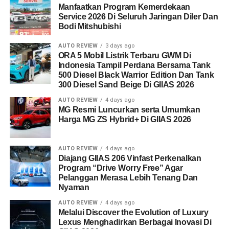
Manfaatkan Program Kemerdekaan
Service 2026 Di Seluruh Jaringan Diler Dan
Bodi Mitshubishi
AUTO REVIEW
3 days ago
ORA 5 Mobil Listrik Terbaru GWM Di
Indonesia Tampil Perdana Bersama Tank
500 Diesel Black Warrior Edition Dan Tank
300 Diesel Sand Beige Di GIIAS 2026
AUTO REVIEW
4 days ago
MG Resmi Luncurkan serta Umumkan
Harga MG ZS Hybrid+ Di GIIAS 2026
AUTO REVIEW
4 days ago
Diajang GIIAS 206 Vinfast Perkenalkan
Program “Drive Worry Free” Agar
Pelanggan Merasa Lebih Tenang Dan
Nyaman
AUTO REVIEW
4 days ago
Melalui Discover the Evolution of Luxury
Lexus Menghadirkan Berbagai Inovasi Di