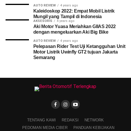
AUTO REVIEW
4 years ago
Kaleidoskop 2022: Empat Mobil Listrik
Mungil yang Tampil di Indonesia
AKSESORIS
4 years ago
Aki Motor Yuasa Meriahkan GIIAS 2022
dengan mengeluarkan Aki Big Bike
AUTO REVIEW
4 years ago
Pelepasan Rider Test Uji Ketangguhan Unit
Motor Listrik Uwinfly GT2 tujuan Jakarta
Semarang
TENTANG KAMI
REDAKSI
NETWORK
PEDOMAN MEDIA CIBER
PANDUAN KEBIJAKAN