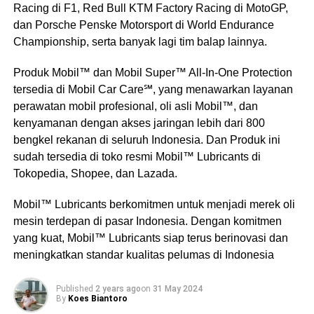
Racing di F1, Red Bull KTM Factory Racing di MotoGP,
dan Porsche Penske Motorsport di World Endurance
Championship, serta banyak lagi tim balap lainnya.
Produk Mobil™ dan Mobil Super™ All-In-One Protection
tersedia di Mobil Car Care℠, yang menawarkan layanan
perawatan mobil profesional, oli asli Mobil™, dan
kenyamanan dengan akses jaringan lebih dari 800
bengkel rekanan di seluruh Indonesia. Dan Produk ini
sudah tersedia di toko resmi Mobil™ Lubricants di
Tokopedia, Shopee, dan Lazada.
Mobil™ Lubricants berkomitmen untuk menjadi merek oli
mesin terdepan di pasar Indonesia. Dengan komitmen
yang kuat, Mobil™ Lubricants siap terus berinovasi dan
meningkatkan standar kualitas pelumas di Indonesia
Published
2 years ago
on
31 May 2024
By
Koes Biantoro