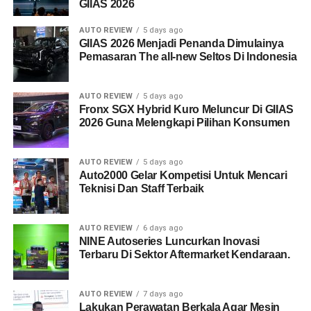
GIIAS 2026
AUTO REVIEW
5 days ago
GIIAS 2026 Menjadi Penanda Dimulainya
Pemasaran The all-new Seltos Di Indonesia
AUTO REVIEW
5 days ago
Fronx SGX Hybrid Kuro Meluncur Di GIIAS
2026 Guna Melengkapi Pilihan Konsumen
AUTO REVIEW
5 days ago
Auto2000 Gelar Kompetisi Untuk Mencari
Teknisi Dan Staff Terbaik
AUTO REVIEW
6 days ago
NINE Autoseries Luncurkan Inovasi
Terbaru Di Sektor Aftermarket Kendaraan.
AUTO REVIEW
7 days ago
Lakukan Perawatan Berkala Agar Mesin