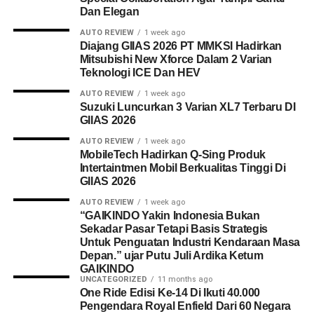
Dan Elegan
AUTO REVIEW
1 week ago
Diajang GIIAS 2026 PT MMKSI Hadirkan
Mitsubishi New Xforce Dalam 2 Varian
Teknologi ICE Dan HEV
AUTO REVIEW
1 week ago
Suzuki Luncurkan 3 Varian XL7 Terbaru DI
GIIAS 2026
AUTO REVIEW
1 week ago
MobileTech Hadirkan Q-Sing Produk
Intertaintmen Mobil Berkualitas Tinggi Di
GIIAS 2026
AUTO REVIEW
1 week ago
“GAIKINDO Yakin Indonesia Bukan
Sekadar Pasar Tetapi Basis Strategis
Untuk Penguatan Industri Kendaraan Masa
Depan.” ujar Putu Juli Ardika Ketum
GAIKINDO
UNCATEGORIZED
11 months ago
One Ride Edisi Ke-14 Di Ikuti 40.000
Pengendara Royal Enfield Dari 60 Negara