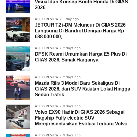
Visual dan Konsep Booth Honda Di GIIAS
2026
AUTO REVIEW
1 day ago
JETOUR T2 i-DM Meluncur Di GIIAS 2026
Langsung Di Bandrol Dengan Harga Rp
688.000.000,-
AUTO REVIEW
2 days ago
DFSK Resmi Umumkan Harga E5 Plus Di
GIIAS 2026, Simak Harganya
AUTO REVIEW
2 days ago
Mazda Rilis 3 Model Baru Sekaligus Di
GIIAS 2026, dari SUV Rakitan Lokal Hingga
Sedan Listrik
AUTO REVIEW
3 days ago
Volvo EX90 Hadir Di GIIAS 2026 Sebagai
Flagship Fully electric SUV
Merepresentasikan Evolusi Terbaru Volvo
AUTO REVIEW
3 days ago