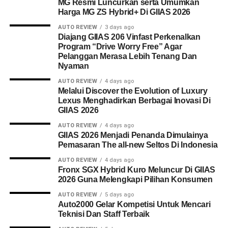
MG Resmi Luncurkan serta Umumkan
Harga MG ZS Hybrid+ Di GIIAS 2026
AUTO REVIEW
3 days ago
Diajang GIIAS 206 Vinfast Perkenalkan
Program “Drive Worry Free” Agar
Pelanggan Merasa Lebih Tenang Dan
Nyaman
AUTO REVIEW
4 days ago
Melalui Discover the Evolution of Luxury
Lexus Menghadirkan Berbagai Inovasi Di
GIIAS 2026
AUTO REVIEW
4 days ago
GIIAS 2026 Menjadi Penanda Dimulainya
Pemasaran The all-new Seltos Di Indonesia
AUTO REVIEW
4 days ago
Fronx SGX Hybrid Kuro Meluncur Di GIIAS
2026 Guna Melengkapi Pilihan Konsumen
AUTO REVIEW
5 days ago
Auto2000 Gelar Kompetisi Untuk Mencari
Teknisi Dan Staff Terbaik