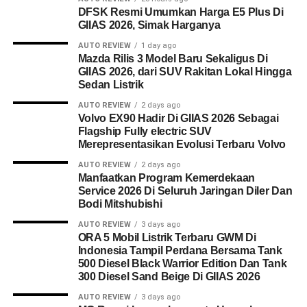
DFSK Resmi Umumkan Harga E5 Plus Di
GIIAS 2026, Simak Harganya
AUTO REVIEW
1 day ago
Mazda Rilis 3 Model Baru Sekaligus Di
GIIAS 2026, dari SUV Rakitan Lokal Hingga
Sedan Listrik
AUTO REVIEW
2 days ago
Volvo EX90 Hadir Di GIIAS 2026 Sebagai
Flagship Fully electric SUV
Merepresentasikan Evolusi Terbaru Volvo
AUTO REVIEW
2 days ago
Manfaatkan Program Kemerdekaan
Service 2026 Di Seluruh Jaringan Diler Dan
Bodi Mitshubishi
AUTO REVIEW
3 days ago
ORA 5 Mobil Listrik Terbaru GWM Di
Indonesia Tampil Perdana Bersama Tank
500 Diesel Black Warrior Edition Dan Tank
300 Diesel Sand Beige Di GIIAS 2026
AUTO REVIEW
3 days ago