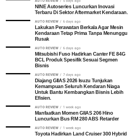
AUTO REVIEW
5 days ago
NINE Autoseries Luncurkan Inovasi
Terbaru Di Sektor Aftermarket Kendaraan.
AUTO REVIEW
6 days ago
Lakukan Perawatan Berkala Agar Mesin
Kendaraan Tetap Prima Tanpa Menunggu
Rusak
AUTO REVIEW
6 days ago
Mitsubishi Fuso Hadirkan Canter FE 84G
BCL Produk Spesifik Sesuai Segmen
Bisnis
AUTO REVIEW
7 days ago
Diajang GIIAS 2026 Isuzu Tunjukan
Kemampuan Seluruh Kendaran Niaga
Untuk Bantu Kembangkan Bisnis Lebih
Efisien.
AUTO REVIEW
1 week ago
Manfaatkan Momen GIIAS 206 Hino
Luncurkan Bus RM 280 ABS Retarder
AUTO REVIEW
1 week ago
Toyota Hadirkan Land Cruiser 300 Hybrid