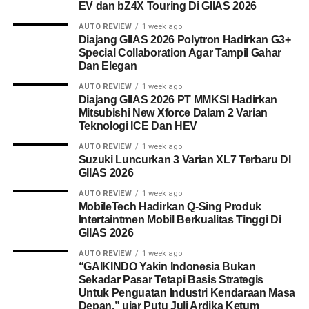
EV dan bZ4X Touring Di GIIAS 2026
AUTO REVIEW
1 week ago
Diajang GIIAS 2026 Polytron Hadirkan G3+
Special Collaboration Agar Tampil Gahar
Dan Elegan
AUTO REVIEW
1 week ago
Diajang GIIAS 2026 PT MMKSI Hadirkan
Mitsubishi New Xforce Dalam 2 Varian
Teknologi ICE Dan HEV
AUTO REVIEW
1 week ago
Suzuki Luncurkan 3 Varian XL7 Terbaru DI
GIIAS 2026
AUTO REVIEW
1 week ago
MobileTech Hadirkan Q-Sing Produk
Intertaintmen Mobil Berkualitas Tinggi Di
GIIAS 2026
AUTO REVIEW
1 week ago
“GAIKINDO Yakin Indonesia Bukan
Sekadar Pasar Tetapi Basis Strategis
Untuk Penguatan Industri Kendaraan Masa
Depan.” ujar Putu Juli Ardika Ketum