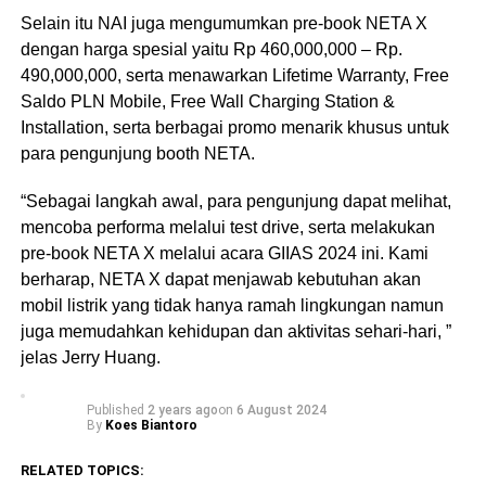
Selain itu NAI juga mengumumkan pre-book NETA X
dengan harga spesial yaitu Rp 460,000,000 – Rp.
490,000,000, serta menawarkan Lifetime Warranty, Free
Saldo PLN Mobile, Free Wall Charging Station &
Installation, serta berbagai promo menarik khusus untuk
para pengunjung booth NETA.
“Sebagai langkah awal, para pengunjung dapat melihat,
mencoba performa melalui test drive, serta melakukan
pre-book NETA X melalui acara GIIAS 2024 ini. Kami
berharap, NETA X dapat menjawab kebutuhan akan
mobil listrik yang tidak hanya ramah lingkungan namun
juga memudahkan kehidupan dan aktivitas sehari-hari, ”
jelas Jerry Huang.
Published
2 years ago
on
6 August 2024
By
Koes Biantoro
RELATED TOPICS: