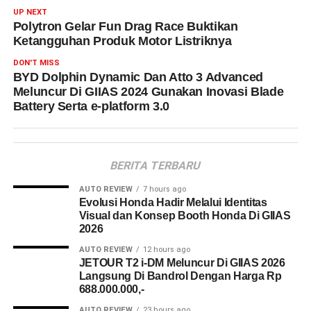
UP NEXT
Polytron Gelar Fun Drag Race Buktikan
Ketangguhan Produk Motor Listriknya
DON'T MISS
BYD Dolphin Dynamic Dan Atto 3 Advanced
Meluncur Di GIIAS 2024 Gunakan Inovasi Blade
Battery Serta e-platform 3.0
BERITA TERBARU
AUTO REVIEW
7 hours ago
Evolusi Honda Hadir Melalui Identitas
Visual dan Konsep Booth Honda Di GIIAS
2026
AUTO REVIEW
12 hours ago
JETOUR T2 i-DM Meluncur Di GIIAS 2026
Langsung Di Bandrol Dengan Harga Rp
688.000.000,-
AUTO REVIEW
23 hours ago