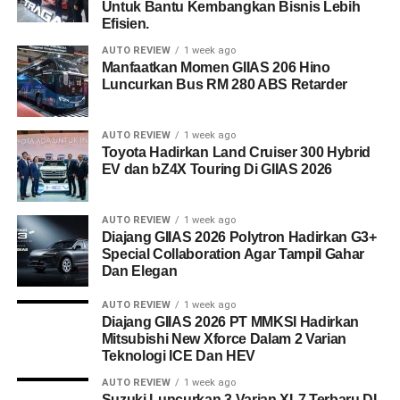
Untuk Bantu Kembangkan Bisnis Lebih
Efisien.
AUTO REVIEW
1 week ago
Manfaatkan Momen GIIAS 206 Hino
Luncurkan Bus RM 280 ABS Retarder
AUTO REVIEW
1 week ago
Toyota Hadirkan Land Cruiser 300 Hybrid
EV dan bZ4X Touring Di GIIAS 2026
AUTO REVIEW
1 week ago
Diajang GIIAS 2026 Polytron Hadirkan G3+
Special Collaboration Agar Tampil Gahar
Dan Elegan
AUTO REVIEW
1 week ago
Diajang GIIAS 2026 PT MMKSI Hadirkan
Mitsubishi New Xforce Dalam 2 Varian
Teknologi ICE Dan HEV
AUTO REVIEW
1 week ago
Suzuki Luncurkan 3 Varian XL7 Terbaru DI