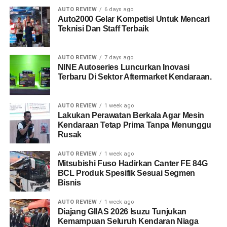
AUTO REVIEW
6 days ago
Auto2000 Gelar Kompetisi Untuk Mencari
Teknisi Dan Staff Terbaik
AUTO REVIEW
7 days ago
NINE Autoseries Luncurkan Inovasi
Terbaru Di Sektor Aftermarket Kendaraan.
AUTO REVIEW
1 week ago
Lakukan Perawatan Berkala Agar Mesin
Kendaraan Tetap Prima Tanpa Menunggu
Rusak
AUTO REVIEW
1 week ago
Mitsubishi Fuso Hadirkan Canter FE 84G
BCL Produk Spesifik Sesuai Segmen
Bisnis
AUTO REVIEW
1 week ago
Diajang GIIAS 2026 Isuzu Tunjukan
Kemampuan Seluruh Kendaran Niaga