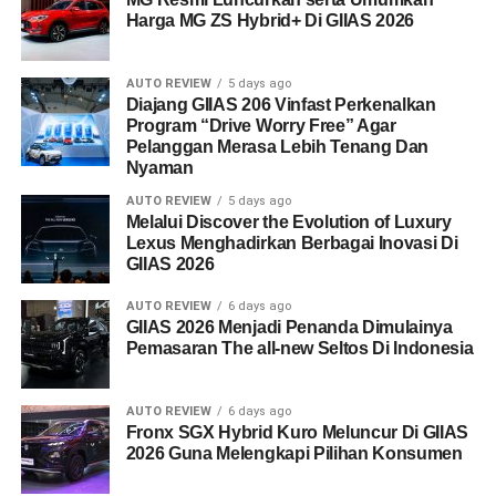
Harga MG ZS Hybrid+ Di GIIAS 2026
AUTO REVIEW
5 days ago
Diajang GIIAS 206 Vinfast Perkenalkan
Program “Drive Worry Free” Agar
Pelanggan Merasa Lebih Tenang Dan
Nyaman
AUTO REVIEW
5 days ago
Melalui Discover the Evolution of Luxury
Lexus Menghadirkan Berbagai Inovasi Di
GIIAS 2026
AUTO REVIEW
6 days ago
GIIAS 2026 Menjadi Penanda Dimulainya
Pemasaran The all-new Seltos Di Indonesia
AUTO REVIEW
6 days ago
Fronx SGX Hybrid Kuro Meluncur Di GIIAS
2026 Guna Melengkapi Pilihan Konsumen