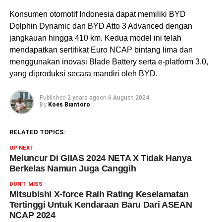
Konsumen otomotif Indonesia dapat memiliki BYD
Dolphin Dynamic dan BYD Atto 3 Advanced dengan
jangkauan hingga 410 km. Kedua model ini telah
mendapatkan sertifikat Euro NCAP bintang lima dan
menggunakan inovasi Blade Battery serta e-platform 3.0,
yang diproduksi secara mandiri oleh BYD.
Published
2 years ago
on
6 August 2024
By
Koes Biantoro
RELATED TOPICS:
UP NEXT
Meluncur Di GIIAS 2024 NETA X Tidak Hanya
Berkelas Namun Juga Canggih
DON'T MISS
Mitsubishi X-force Raih Rating Keselamatan
Tertinggi Untuk Kendaraan Baru Dari ASEAN
NCAP 2024