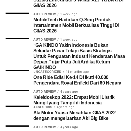
GIIAS 2026
AUTO REVIEW
1 week ago
MobileTech Hadirkan Q-Sing Produk
Intertaintmen Mobil Berkualitas Tinggi Di
GIIAS 2026
AUTO REVIEW
1 week ago
“GAIKINDO Yakin Indonesia Bukan
Sekadar Pasar Tetapi Basis Strategis
Untuk Penguatan Industri Kendaraan Masa
Depan.” ujar Putu Juli Ardika Ketum
GAIKINDO
UNCATEGORIZED
11 months ago
One Ride Edisi Ke-14 Di Ikuti 40.000
Pengendara Royal Enfield Dari 60 Negara
AUTO REVIEW
4 years ago
Kaleidoskop 2022: Empat Mobil Listrik
Mungil yang Tampil di Indonesia
AKSESORIS
4 years ago
Aki Motor Yuasa Meriahkan GIIAS 2022
dengan mengeluarkan Aki Big Bike
AUTO REVIEW
4 years ago