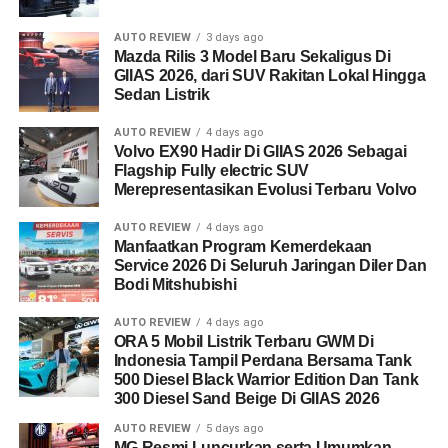
AUTO REVIEW
3 days ago
Mazda Rilis 3 Model Baru Sekaligus Di
GIIAS 2026, dari SUV Rakitan Lokal Hingga
Sedan Listrik
AUTO REVIEW
4 days ago
Volvo EX90 Hadir Di GIIAS 2026 Sebagai
Flagship Fully electric SUV
Merepresentasikan Evolusi Terbaru Volvo
AUTO REVIEW
4 days ago
Manfaatkan Program Kemerdekaan
Service 2026 Di Seluruh Jaringan Diler Dan
Bodi Mitshubishi
AUTO REVIEW
4 days ago
ORA 5 Mobil Listrik Terbaru GWM Di
Indonesia Tampil Perdana Bersama Tank
500 Diesel Black Warrior Edition Dan Tank
300 Diesel Sand Beige Di GIIAS 2026
AUTO REVIEW
5 days ago
MG Resmi Luncurkan serta Umumkan