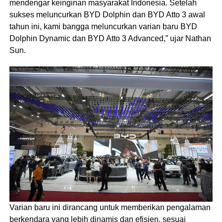
mendengar keinginan masyarakat Indonesia. Setelah
sukses meluncurkan BYD Dolphin dan BYD Atto 3 awal
tahun ini, kami bangga meluncurkan varian baru BYD
Dolphin Dynamic dan BYD Atto 3 Advanced,” ujar Nathan
Sun.
Varian baru ini dirancang untuk memberikan pengalaman
berkendara yang lebih dinamis dan efisien, sesuai