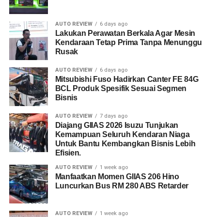
AUTO REVIEW
6 days ago
Lakukan Perawatan Berkala Agar Mesin
Kendaraan Tetap Prima Tanpa Menunggu
Rusak
AUTO REVIEW
6 days ago
Mitsubishi Fuso Hadirkan Canter FE 84G
BCL Produk Spesifik Sesuai Segmen
Bisnis
AUTO REVIEW
7 days ago
Diajang GIIAS 2026 Isuzu Tunjukan
Kemampuan Seluruh Kendaran Niaga
Untuk Bantu Kembangkan Bisnis Lebih
Efisien.
AUTO REVIEW
1 week ago
Manfaatkan Momen GIIAS 206 Hino
Luncurkan Bus RM 280 ABS Retarder
AUTO REVIEW
1 week ago