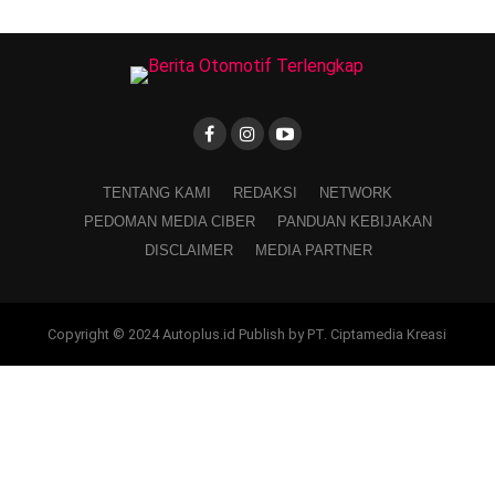
TENTANG KAMI
REDAKSI
NETWORK
PEDOMAN MEDIA CIBER
PANDUAN KEBIJAKAN
DISCLAIMER
MEDIA PARTNER
Copyright © 2024 Autoplus.id Publish by PT. Ciptamedia Kreasi