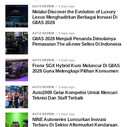
AUTO REVIEW
4 days ago
Melalui Discover the Evolution of Luxury
Lexus Menghadirkan Berbagai Inovasi Di
GIIAS 2026
AUTO REVIEW
4 days ago
GIIAS 2026 Menjadi Penanda Dimulainya
Pemasaran The all-new Seltos Di Indonesia
AUTO REVIEW
4 days ago
Fronx SGX Hybrid Kuro Meluncur Di GIIAS
2026 Guna Melengkapi Pilihan Konsumen
AUTO REVIEW
5 days ago
Auto2000 Gelar Kompetisi Untuk Mencari
Teknisi Dan Staff Terbaik
AUTO REVIEW
5 days ago
NINE Autoseries Luncurkan Inovasi
Terbaru Di Sektor Aftermarket Kendaraan.