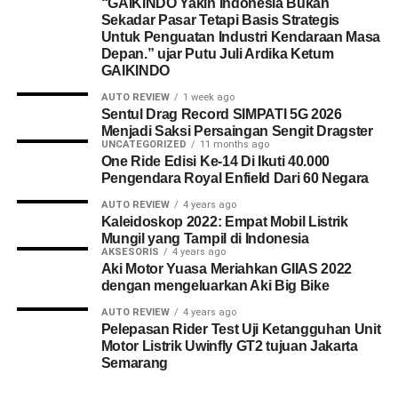
“GAIKINDO Yakin Indonesia Bukan
Sekadar Pasar Tetapi Basis Strategis
Untuk Penguatan Industri Kendaraan Masa
Depan.” ujar Putu Juli Ardika Ketum
GAIKINDO
AUTO REVIEW
1 week ago
Sentul Drag Record SIMPATI 5G 2026
Menjadi Saksi Persaingan Sengit Dragster
UNCATEGORIZED
11 months ago
One Ride Edisi Ke-14 Di Ikuti 40.000
Pengendara Royal Enfield Dari 60 Negara
AUTO REVIEW
4 years ago
Kaleidoskop 2022: Empat Mobil Listrik
Mungil yang Tampil di Indonesia
AKSESORIS
4 years ago
Aki Motor Yuasa Meriahkan GIIAS 2022
dengan mengeluarkan Aki Big Bike
AUTO REVIEW
4 years ago
Pelepasan Rider Test Uji Ketangguhan Unit
Motor Listrik Uwinfly GT2 tujuan Jakarta
Semarang