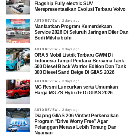
Flagship Fully electric SUV
Merepresentasikan Evolusi Terbaru Volvo
AUTO REVIEW
2 days ago
Manfaatkan Program Kemerdekaan
Service 2026 Di Seluruh Jaringan Diler Dan
Bodi Mitshubishi
AUTO REVIEW
3 days ago
ORA 5 Mobil Listrik Terbaru GWM Di
Indonesia Tampil Perdana Bersama Tank
500 Diesel Black Warrior Edition Dan Tank
300 Diesel Sand Beige Di GIIAS 2026
AUTO REVIEW
3 days ago
MG Resmi Luncurkan serta Umumkan
Harga MG ZS Hybrid+ Di GIIAS 2026
AUTO REVIEW
3 days ago
Diajang GIIAS 206 Vinfast Perkenalkan
Program “Drive Worry Free” Agar
Pelanggan Merasa Lebih Tenang Dan
Nyaman