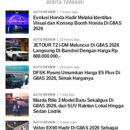
BERITA TERBARU
AUTO REVIEW
7 hours ago
Evolusi Honda Hadir Melalui Identitas
Visual dan Konsep Booth Honda Di GIIAS
2026
AUTO REVIEW
12 hours ago
JETOUR T2 i-DM Meluncur Di GIIAS 2026
Langsung Di Bandrol Dengan Harga Rp
688.000.000,-
AUTO REVIEW
23 hours ago
DFSK Resmi Umumkan Harga E5 Plus Di
GIIAS 2026, Simak Harganya
AUTO REVIEW
1 day ago
Mazda Rilis 3 Model Baru Sekaligus Di
GIIAS 2026, dari SUV Rakitan Lokal Hingga
Sedan Listrik
AUTO REVIEW
2 days ago
Volvo EX90 Hadir Di GIIAS 2026 Sebagai