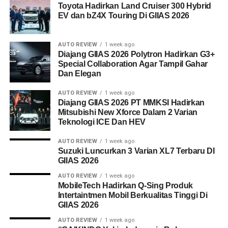
Toyota Hadirkan Land Cruiser 300 Hybrid
EV dan bZ4X Touring Di GIIAS 2026
AUTO REVIEW
1 week ago
Diajang GIIAS 2026 Polytron Hadirkan G3+
Special Collaboration Agar Tampil Gahar
Dan Elegan
AUTO REVIEW
1 week ago
Diajang GIIAS 2026 PT MMKSI Hadirkan
Mitsubishi New Xforce Dalam 2 Varian
Teknologi ICE Dan HEV
AUTO REVIEW
1 week ago
Suzuki Luncurkan 3 Varian XL7 Terbaru DI
GIIAS 2026
AUTO REVIEW
1 week ago
MobileTech Hadirkan Q-Sing Produk
Intertaintmen Mobil Berkualitas Tinggi Di
GIIAS 2026
AUTO REVIEW
1 week ago