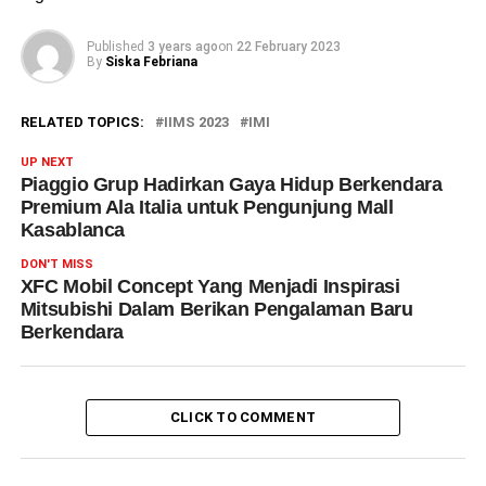
Published
3 years ago
on
22 February 2023
By
Siska Febriana
RELATED TOPICS:
IIMS 2023
IMI
UP NEXT
Piaggio Grup Hadirkan Gaya Hidup Berkendara
Premium Ala Italia untuk Pengunjung Mall
Kasablanca
DON'T MISS
XFC Mobil Concept Yang Menjadi Inspirasi
Mitsubishi Dalam Berikan Pengalaman Baru
Berkendara
CLICK TO COMMENT