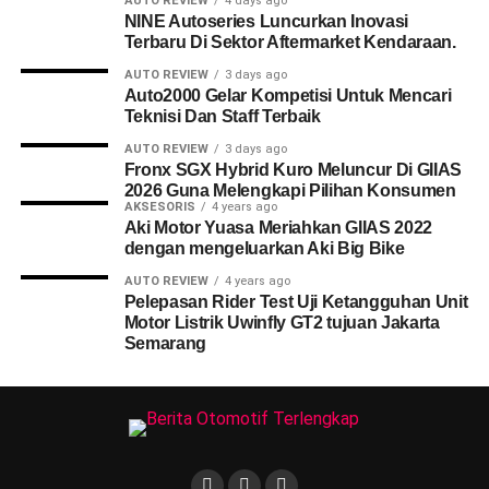
AUTO REVIEW
4 days ago
NINE Autoseries Luncurkan Inovasi
Terbaru Di Sektor Aftermarket Kendaraan.
AUTO REVIEW
3 days ago
Auto2000 Gelar Kompetisi Untuk Mencari
Teknisi Dan Staff Terbaik
AUTO REVIEW
3 days ago
Fronx SGX Hybrid Kuro Meluncur Di GIIAS
2026 Guna Melengkapi Pilihan Konsumen
AKSESORIS
4 years ago
Aki Motor Yuasa Meriahkan GIIAS 2022
dengan mengeluarkan Aki Big Bike
AUTO REVIEW
4 years ago
Pelepasan Rider Test Uji Ketangguhan Unit
Motor Listrik Uwinfly GT2 tujuan Jakarta
Semarang