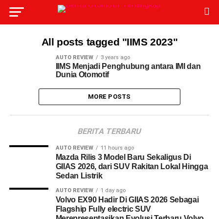
All posts tagged "IIMS 2023"
AUTO REVIEW
3 years ago
IIMS Menjadi Penghubung antara IMI dan
Dunia Otomotif
MORE POSTS
BERITA TERBARU
AUTO REVIEW
11 hours ago
Mazda Rilis 3 Model Baru Sekaligus Di
GIIAS 2026, dari SUV Rakitan Lokal Hingga
Sedan Listrik
AUTO REVIEW
1 day ago
Volvo EX90 Hadir Di GIIAS 2026 Sebagai
Flagship Fully electric SUV
Merepresentasikan Evolusi Terbaru Volvo