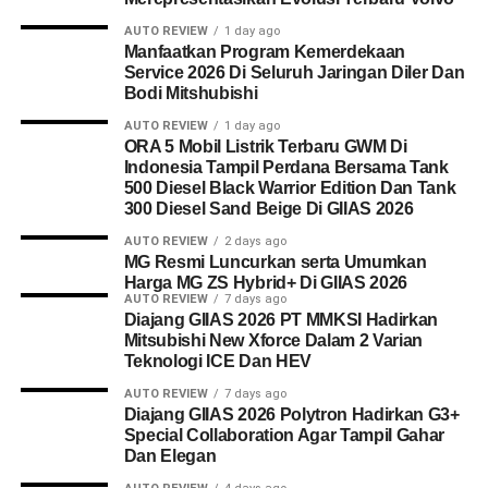
AUTO REVIEW
1 day ago
Manfaatkan Program Kemerdekaan
Service 2026 Di Seluruh Jaringan Diler Dan
Bodi Mitshubishi
AUTO REVIEW
1 day ago
ORA 5 Mobil Listrik Terbaru GWM Di
Indonesia Tampil Perdana Bersama Tank
500 Diesel Black Warrior Edition Dan Tank
300 Diesel Sand Beige Di GIIAS 2026
AUTO REVIEW
2 days ago
MG Resmi Luncurkan serta Umumkan
Harga MG ZS Hybrid+ Di GIIAS 2026
AUTO REVIEW
7 days ago
Diajang GIIAS 2026 PT MMKSI Hadirkan
Mitsubishi New Xforce Dalam 2 Varian
Teknologi ICE Dan HEV
AUTO REVIEW
7 days ago
Diajang GIIAS 2026 Polytron Hadirkan G3+
Special Collaboration Agar Tampil Gahar
Dan Elegan