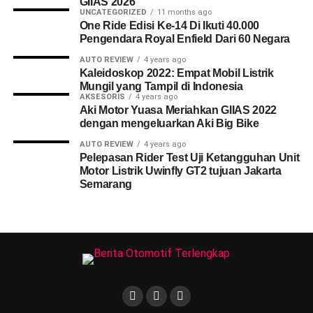
GIIAS 2026
UNCATEGORIZED
11 months ago
One Ride Edisi Ke-14 Di Ikuti 40.000
Pengendara Royal Enfield Dari 60 Negara
AUTO REVIEW
4 years ago
Kaleidoskop 2022: Empat Mobil Listrik
Mungil yang Tampil di Indonesia
AKSESORIS
4 years ago
Aki Motor Yuasa Meriahkan GIIAS 2022
dengan mengeluarkan Aki Big Bike
AUTO REVIEW
4 years ago
Pelepasan Rider Test Uji Ketangguhan Unit
Motor Listrik Uwinfly GT2 tujuan Jakarta
Semarang