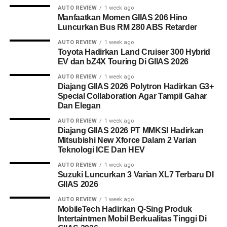
AUTO REVIEW
1 week ago
Manfaatkan Momen GIIAS 206 Hino
Luncurkan Bus RM 280 ABS Retarder
AUTO REVIEW
1 week ago
Toyota Hadirkan Land Cruiser 300 Hybrid
EV dan bZ4X Touring Di GIIAS 2026
AUTO REVIEW
1 week ago
Diajang GIIAS 2026 Polytron Hadirkan G3+
Special Collaboration Agar Tampil Gahar
Dan Elegan
AUTO REVIEW
1 week ago
Diajang GIIAS 2026 PT MMKSI Hadirkan
Mitsubishi New Xforce Dalam 2 Varian
Teknologi ICE Dan HEV
AUTO REVIEW
1 week ago
Suzuki Luncurkan 3 Varian XL7 Terbaru DI
GIIAS 2026
AUTO REVIEW
1 week ago
MobileTech Hadirkan Q-Sing Produk
Intertaintmen Mobil Berkualitas Tinggi Di