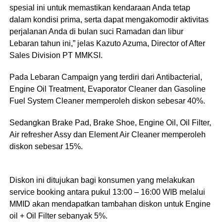
spesial ini untuk memastikan kendaraan Anda tetap
dalam kondisi prima, serta dapat mengakomodir aktivitas
perjalanan Anda di bulan suci Ramadan dan libur
Lebaran tahun ini,” jelas Kazuto Azuma, Director of After
Sales Division PT MMKSI.
Pada Lebaran Campaign yang terdiri dari Antibacterial,
Engine Oil Treatment, Evaporator Cleaner dan Gasoline
Fuel System Cleaner memperoleh diskon sebesar 40%.
Sedangkan Brake Pad, Brake Shoe, Engine Oil, Oil Filter,
Air refresher Assy dan Element Air Cleaner memperoleh
diskon sebesar 15%.
Diskon ini ditujukan bagi konsumen yang melakukan
service booking antara pukul 13:00 – 16:00 WIB melalui
MMID akan mendapatkan tambahan diskon untuk Engine
oil + Oil Filter sebanyak 5%.