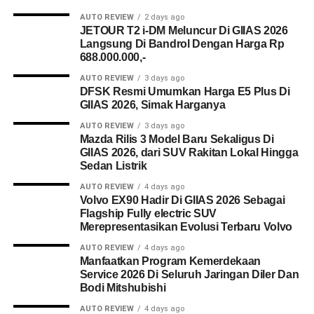
AUTO REVIEW
2 days ago
JETOUR T2 i-DM Meluncur Di GIIAS 2026
Langsung Di Bandrol Dengan Harga Rp
688.000.000,-
AUTO REVIEW
3 days ago
DFSK Resmi Umumkan Harga E5 Plus Di
GIIAS 2026, Simak Harganya
AUTO REVIEW
3 days ago
Mazda Rilis 3 Model Baru Sekaligus Di
GIIAS 2026, dari SUV Rakitan Lokal Hingga
Sedan Listrik
AUTO REVIEW
4 days ago
Volvo EX90 Hadir Di GIIAS 2026 Sebagai
Flagship Fully electric SUV
Merepresentasikan Evolusi Terbaru Volvo
AUTO REVIEW
4 days ago
Manfaatkan Program Kemerdekaan
Service 2026 Di Seluruh Jaringan Diler Dan
Bodi Mitshubishi
AUTO REVIEW
4 days ago