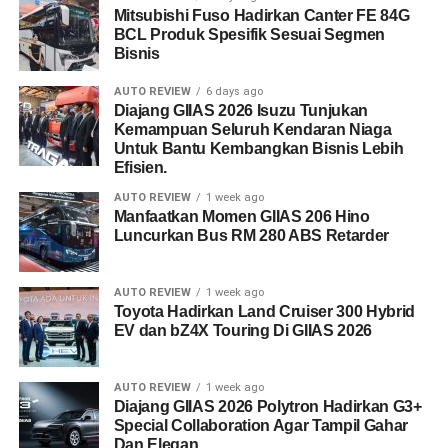
Mitsubishi Fuso Hadirkan Canter FE 84G
BCL Produk Spesifik Sesuai Segmen
Bisnis
AUTO REVIEW
6 days ago
Diajang GIIAS 2026 Isuzu Tunjukan
Kemampuan Seluruh Kendaran Niaga
Untuk Bantu Kembangkan Bisnis Lebih
Efisien.
AUTO REVIEW
1 week ago
Manfaatkan Momen GIIAS 206 Hino
Luncurkan Bus RM 280 ABS Retarder
AUTO REVIEW
1 week ago
Toyota Hadirkan Land Cruiser 300 Hybrid
EV dan bZ4X Touring Di GIIAS 2026
AUTO REVIEW
1 week ago
Diajang GIIAS 2026 Polytron Hadirkan G3+
Special Collaboration Agar Tampil Gahar
Dan Elegan