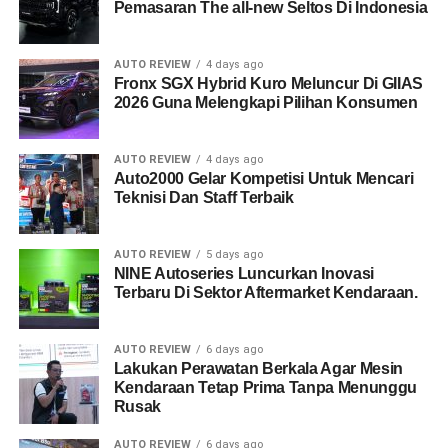
Pemasaran The all-new Seltos Di Indonesia
AUTO REVIEW
4 days ago
Fronx SGX Hybrid Kuro Meluncur Di GIIAS
2026 Guna Melengkapi Pilihan Konsumen
AUTO REVIEW
4 days ago
Auto2000 Gelar Kompetisi Untuk Mencari
Teknisi Dan Staff Terbaik
AUTO REVIEW
5 days ago
NINE Autoseries Luncurkan Inovasi
Terbaru Di Sektor Aftermarket Kendaraan.
AUTO REVIEW
6 days ago
Lakukan Perawatan Berkala Agar Mesin
Kendaraan Tetap Prima Tanpa Menunggu
Rusak
AUTO REVIEW
6 days ago