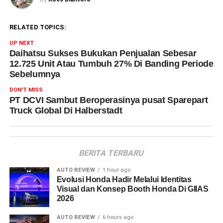
RELATED TOPICS:
UP NEXT
Daihatsu Sukses Bukukan Penjualan Sebesar
12.725 Unit Atau Tumbuh 27% Di Banding Periode
Sebelumnya
DON'T MISS
PT DCVI Sambut Beroperasinya pusat Sparepart
Truck Global Di Halberstadt
BERITA TERBARU
AUTO REVIEW
1 hour ago
Evolusi Honda Hadir Melalui Identitas
Visual dan Konsep Booth Honda Di GIIAS
2026
AUTO REVIEW
6 hours ago