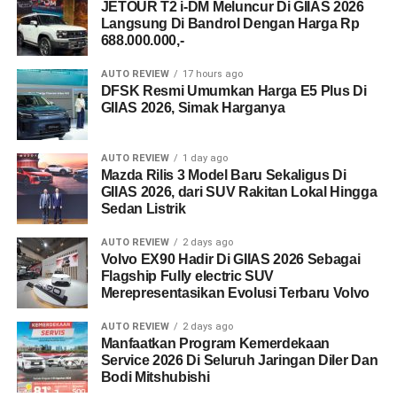
JETOUR T2 i-DM Meluncur Di GIIAS 2026
Langsung Di Bandrol Dengan Harga Rp
688.000.000,-
AUTO REVIEW
17 hours ago
DFSK Resmi Umumkan Harga E5 Plus Di
GIIAS 2026, Simak Harganya
AUTO REVIEW
1 day ago
Mazda Rilis 3 Model Baru Sekaligus Di
GIIAS 2026, dari SUV Rakitan Lokal Hingga
Sedan Listrik
AUTO REVIEW
2 days ago
Volvo EX90 Hadir Di GIIAS 2026 Sebagai
Flagship Fully electric SUV
Merepresentasikan Evolusi Terbaru Volvo
AUTO REVIEW
2 days ago
Manfaatkan Program Kemerdekaan
Service 2026 Di Seluruh Jaringan Diler Dan
Bodi Mitshubishi