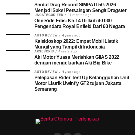
Sentul Drag Record SIMPATI 5G 2026
Menjadi Saksi Persaingan Sengit Dragster
UNCATEGORIZED
11 months ago
One Ride Edisi Ke-14 Di Ikuti 40.000
Pengendara Royal Enfield Dari 60 Negara
AUTO REVIEW
4 years ago
Kaleidoskop 2022: Empat Mobil Listrik
Mungil yang Tampil di Indonesia
AKSESORIS
4 years ago
Aki Motor Yuasa Meriahkan GIIAS 2022
dengan mengeluarkan Aki Big Bike
AUTO REVIEW
4 years ago
Pelepasan Rider Test Uji Ketangguhan Unit
Motor Listrik Uwinfly GT2 tujuan Jakarta
Semarang