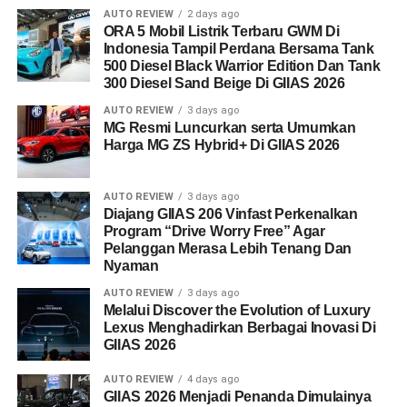
AUTO REVIEW
2 days ago
ORA 5 Mobil Listrik Terbaru GWM Di
Indonesia Tampil Perdana Bersama Tank
500 Diesel Black Warrior Edition Dan Tank
300 Diesel Sand Beige Di GIIAS 2026
AUTO REVIEW
3 days ago
MG Resmi Luncurkan serta Umumkan
Harga MG ZS Hybrid+ Di GIIAS 2026
AUTO REVIEW
3 days ago
Diajang GIIAS 206 Vinfast Perkenalkan
Program “Drive Worry Free” Agar
Pelanggan Merasa Lebih Tenang Dan
Nyaman
AUTO REVIEW
3 days ago
Melalui Discover the Evolution of Luxury
Lexus Menghadirkan Berbagai Inovasi Di
GIIAS 2026
AUTO REVIEW
4 days ago
GIIAS 2026 Menjadi Penanda Dimulainya