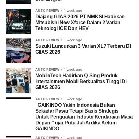
AUTO REVIEW
1 week ago
Diajang GIIAS 2026 PT MMKSI Hadirkan
Mitsubishi New Xforce Dalam 2 Varian
Teknologi ICE Dan HEV
AUTO REVIEW
1 week ago
Suzuki Luncurkan 3 Varian XL7 Terbaru DI
GIIAS 2026
AUTO REVIEW
1 week ago
MobileTech Hadirkan Q-Sing Produk
Intertaintmen Mobil Berkualitas Tinggi Di
GIIAS 2026
AUTO REVIEW
1 week ago
“GAIKINDO Yakin Indonesia Bukan
Sekadar Pasar Tetapi Basis Strategis
Untuk Penguatan Industri Kendaraan Masa
Depan.” ujar Putu Juli Ardika Ketum
GAIKINDO
AUTO REVIEW
1 week ago