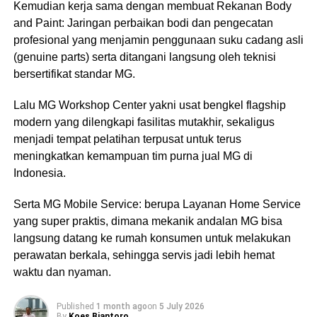
Kemudian kerja sama dengan membuat Rekanan Body
and Paint: Jaringan perbaikan bodi dan pengecatan
profesional yang menjamin penggunaan suku cadang asli
(genuine parts) serta ditangani langsung oleh teknisi
bersertifikat standar MG.
Lalu MG Workshop Center yakni usat bengkel flagship
modern yang dilengkapi fasilitas mutakhir, sekaligus
menjadi tempat pelatihan terpusat untuk terus
meningkatkan kemampuan tim purna jual MG di
Indonesia.
Serta MG Mobile Service: berupa Layanan Home Service
yang super praktis, dimana mekanik andalan MG bisa
langsung datang ke rumah konsumen untuk melakukan
perawatan berkala, sehingga servis jadi lebih hemat
waktu dan nyaman.
Published
1 month ago
on
5 July 2026
By
Koes Biantoro