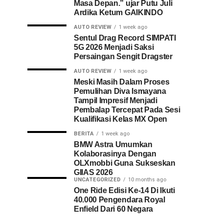
Masa Depan.” ujar Putu Juli
Ardika Ketum GAIKINDO
AUTO REVIEW
1 week ago
Sentul Drag Record SIMPATI
5G 2026 Menjadi Saksi
Persaingan Sengit Dragster
AUTO REVIEW
1 week ago
Meski Masih Dalam Proses
Pemulihan Diva Ismayana
Tampil Impresif Menjadi
Pembalap Tercepat Pada Sesi
Kualifikasi Kelas MX Open
BERITA
1 week ago
BMW Astra Umumkan
Kolaborasinya Dengan
OLXmobbi Guna Sukseskan
GIIAS 2026
UNCATEGORIZED
10 months ago
One Ride Edisi Ke-14 Di Ikuti
40.000 Pengendara Royal
Enfield Dari 60 Negara