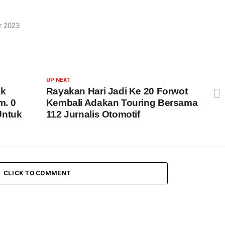
r 2023
UP NEXT
ak
Rayakan Hari Jadi Ke 20 Forwot
m. 0
Kembali Adakan Touring Bersama
Untuk
112 Jurnalis Otomotif
CLICK TO COMMENT