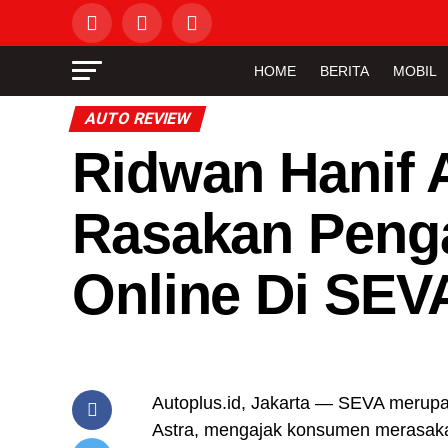
HOME
BERITA
MOBIL
AUTO REVIEW
Ridwan Hanif
Rasakan Penga
Online Di SEV
Autoplus.id, Jakarta — SEVA merupa
Astra, mengajak konsumen merasaka