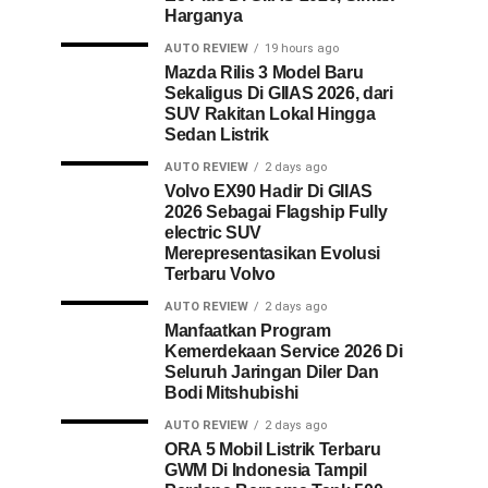
Harganya
AUTO REVIEW
19 hours ago
Mazda Rilis 3 Model Baru
Sekaligus Di GIIAS 2026, dari
SUV Rakitan Lokal Hingga
Sedan Listrik
AUTO REVIEW
2 days ago
Volvo EX90 Hadir Di GIIAS
2026 Sebagai Flagship Fully
electric SUV
Merepresentasikan Evolusi
Terbaru Volvo
AUTO REVIEW
2 days ago
Manfaatkan Program
Kemerdekaan Service 2026 Di
Seluruh Jaringan Diler Dan
Bodi Mitshubishi
AUTO REVIEW
2 days ago
ORA 5 Mobil Listrik Terbaru
GWM Di Indonesia Tampil