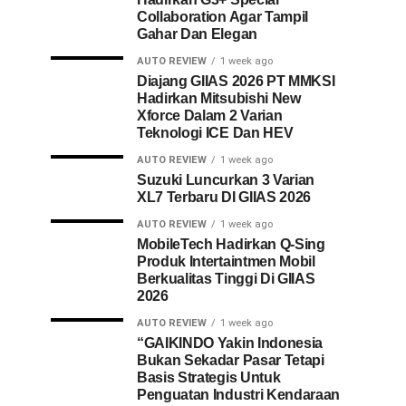
Collaboration Agar Tampil
Gahar Dan Elegan
AUTO REVIEW
1 week ago
Diajang GIIAS 2026 PT MMKSI
Hadirkan Mitsubishi New
Xforce Dalam 2 Varian
Teknologi ICE Dan HEV
AUTO REVIEW
1 week ago
Suzuki Luncurkan 3 Varian
XL7 Terbaru DI GIIAS 2026
AUTO REVIEW
1 week ago
MobileTech Hadirkan Q-Sing
Produk Intertaintmen Mobil
Berkualitas Tinggi Di GIIAS
2026
AUTO REVIEW
1 week ago
“GAIKINDO Yakin Indonesia
Bukan Sekadar Pasar Tetapi
Basis Strategis Untuk
Penguatan Industri Kendaraan