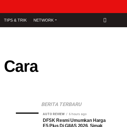
TIPS & TRIK
NETWORK
 Cara
BERITA TERBARU
AUTO REVIEW
6 hours ago
DFSK Resmi Umumkan Harga
E5 Plus Di GIIAS 2026, Simak