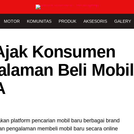
MOTOR
KOMUNITAS
PRODUK
AKSESORIS
GALERY
 Ajak Konsumen
laman Beli Mobil
A
kan platform pencarian mobil baru berbagai brand
n pengalaman membeli mobil baru secara online