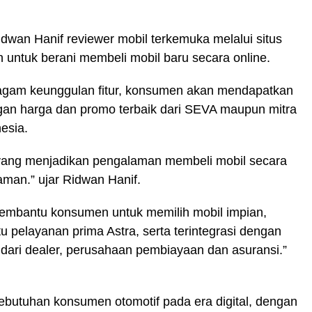
wan Hanif reviewer mobil terkemuka melalui situs
untuk berani membeli mobil baru secara online.
 ragam keunggulan fitur, konsumen akan mendapatkan
gan harga dan promo terbaik dari SEVA maupun mitra
esia.
yang menjadikan pengalaman membeli mobil secara
man.” ujar Ridwan Hanif.
g membantu konsumen untuk memilih mobil impian,
pelayanan prima Astra, serta terintegrasi dengan
 dari dealer, perusahaan pembiayaan dan asuransi.”
butuhan konsumen otomotif pada era digital, dengan