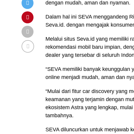
dengan mudah, aman dan nyaman.
Dalam hal ini SEVA menggandeng Rid
Seva.id. dengan mengajak konsumen 
Melalui situs Seva.id yang memiliki
rekomendasi mobil baru impian, den
dealer yang tersebar di seluruh Indon
“SEVA memiliki banyak keunggulan 
online menjadi mudah, aman dan nya
“Mulai dari fitur car discovery yan
keamanan yang terjamin dengan mutu 
ekosistem Astra yang lengkap, mulai
tambahnya.
SEVA diluncurkan untuk menjawab ke