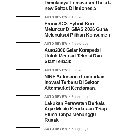
Dimulainya Pemasaran The all-
new Seltos Di Indonesia
AUTO REVIEW
4 days ago
Fronx SGX Hybrid Kuro
Meluncur Di GIIAS 2026 Guna
Melengkapi Pilihan Konsumen
AUTO REVIEW
4 days ago
Auto2000 Gelar Kompetisi
Untuk Mencari Teknisi Dan
Staff Terbaik
AUTO REVIEW
5 days ago
NINE Autoseries Luncurkan
Inovasi Terbaru Di Sektor
Aftermarket Kendaraan.
AUTO REVIEW
5 days ago
Lakukan Perawatan Berkala
Agar Mesin Kendaraan Tetap
Prima Tanpa Menunggu
Rusak
AUTO REVIEW
5 days ago