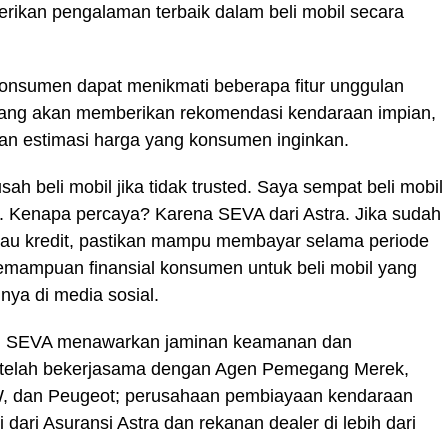
rikan pengalaman terbaik dalam beli mobil secara
konsumen dapat menikmati beberapa fitur unggulan
 yang akan memberikan rekomendasi kendaraan impian,
dan estimasi harga yang konsumen inginkan.
sah beli mobil jika tidak trusted. Saya sempat beli mobil
A. Kenapa percaya? Karena SEVA dari Astra. Jika sudah
mau kredit, pastikan mampu membayar selama periode
kemampuan finansial konsumen untuk beli mobil yang
nya di media sosial.
ra, SEVA menawarkan jaminan keamanan dan
telah bekerjasama dengan Agen Pemegang Merek,
MW, dan Peugeot; perusahaan pembiayaan kendaraan
dari Asuransi Astra dan rekanan dealer di lebih dari