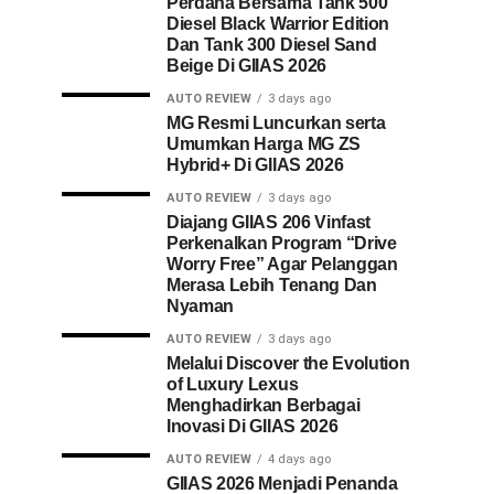
Perdana Bersama Tank 500
Diesel Black Warrior Edition
Dan Tank 300 Diesel Sand
Beige Di GIIAS 2026
AUTO REVIEW
3 days ago
MG Resmi Luncurkan serta
Umumkan Harga MG ZS
Hybrid+ Di GIIAS 2026
AUTO REVIEW
3 days ago
Diajang GIIAS 206 Vinfast
Perkenalkan Program “Drive
Worry Free” Agar Pelanggan
Merasa Lebih Tenang Dan
Nyaman
AUTO REVIEW
3 days ago
Melalui Discover the Evolution
of Luxury Lexus
Menghadirkan Berbagai
Inovasi Di GIIAS 2026
AUTO REVIEW
4 days ago
GIIAS 2026 Menjadi Penanda