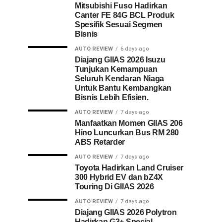
Mitsubishi Fuso Hadirkan
Canter FE 84G BCL Produk
Spesifik Sesuai Segmen
Bisnis
AUTO REVIEW
6 days ago
Diajang GIIAS 2026 Isuzu
Tunjukan Kemampuan
Seluruh Kendaran Niaga
Untuk Bantu Kembangkan
Bisnis Lebih Efisien.
AUTO REVIEW
7 days ago
Manfaatkan Momen GIIAS 206
Hino Luncurkan Bus RM 280
ABS Retarder
AUTO REVIEW
7 days ago
Toyota Hadirkan Land Cruiser
300 Hybrid EV dan bZ4X
Touring Di GIIAS 2026
AUTO REVIEW
7 days ago
Diajang GIIAS 2026 Polytron
Hadirkan G3+ Special