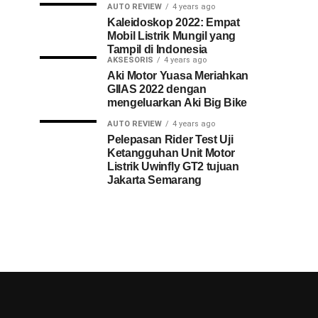
AUTO REVIEW
4 years ago
Kaleidoskop 2022: Empat
Mobil Listrik Mungil yang
Tampil di Indonesia
AKSESORIS
4 years ago
Aki Motor Yuasa Meriahkan
GIIAS 2022 dengan
mengeluarkan Aki Big Bike
AUTO REVIEW
4 years ago
Pelepasan Rider Test Uji
Ketangguhan Unit Motor
Listrik Uwinfly GT2 tujuan
Jakarta Semarang