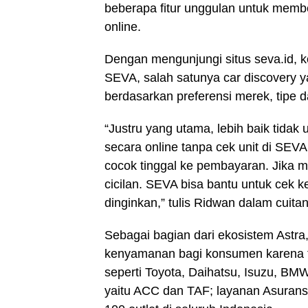
beberapa fitur unggulan untuk membe
online.
Dengan mengunjungi situs seva.id, 
SEVA, salah satunya car discovery
berdasarkan preferensi merek, tipe 
“Justru yang utama, lebih baik tidak u
secara online tanpa cek unit di SEV
cocok tinggal ke pembayaran. Jika 
cicilan. SEVA bisa bantu untuk cek 
dinginkan,” tulis Ridwan dalam cuitan
Sebagai bagian dari ekosistem Ast
kenyamanan bagi konsumen karena 
seperti Toyota, Daihatsu, Isuzu, B
yaitu ACC dan TAF; layanan Asuransi 