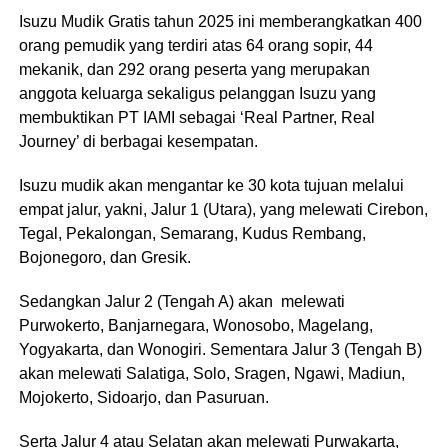
Isuzu Mudik Gratis tahun 2025 ini memberangkatkan 400
orang pemudik yang terdiri atas 64 orang sopir, 44
mekanik, dan 292 orang peserta yang merupakan
anggota keluarga sekaligus pelanggan Isuzu yang
membuktikan PT IAMI sebagai ‘Real Partner, Real
Journey’ di berbagai kesempatan.
Isuzu mudik akan mengantar ke 30 kota tujuan melalui
empat jalur, yakni, Jalur 1 (Utara), yang melewati Cirebon,
Tegal, Pekalongan, Semarang, Kudus Rembang,
Bojonegoro, dan Gresik.
Sedangkan Jalur 2 (Tengah A) akan melewati
Purwokerto, Banjarnegara, Wonosobo, Magelang,
Yogyakarta, dan Wonogiri. Sementara Jalur 3 (Tengah B)
akan melewati Salatiga, Solo, Sragen, Ngawi, Madiun,
Mojokerto, Sidoarjo, dan Pasuruan.
Serta Jalur 4 atau Selatan akan melewati Purwakarta,