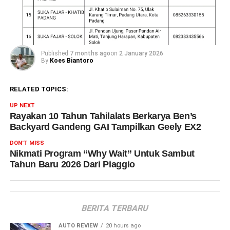
Published
7 months ago
on
2 January 2026
By
Koes Biantoro
RELATED TOPICS:
UP NEXT
Rayakan 10 Tahun Tahilalats Berkarya Ben’s
Backyard Gandeng GAI Tampilkan Geely EX2
DON'T MISS
Nikmati Program “Why Wait” Untuk Sambut
Tahun Baru 2026 Dari Piaggio
BERITA TERBARU
AUTO REVIEW
20 hours ago