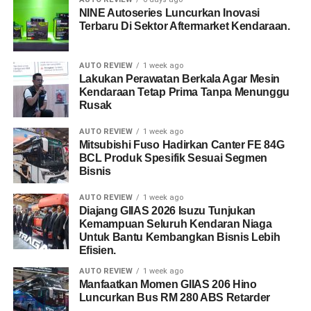
NINE Autoseries Luncurkan Inovasi
Terbaru Di Sektor Aftermarket Kendaraan.
AUTO REVIEW
1 week ago
Lakukan Perawatan Berkala Agar Mesin
Kendaraan Tetap Prima Tanpa Menunggu
Rusak
AUTO REVIEW
1 week ago
Mitsubishi Fuso Hadirkan Canter FE 84G
BCL Produk Spesifik Sesuai Segmen
Bisnis
AUTO REVIEW
1 week ago
Diajang GIIAS 2026 Isuzu Tunjukan
Kemampuan Seluruh Kendaran Niaga
Untuk Bantu Kembangkan Bisnis Lebih
Efisien.
AUTO REVIEW
1 week ago
Manfaatkan Momen GIIAS 206 Hino
Luncurkan Bus RM 280 ABS Retarder