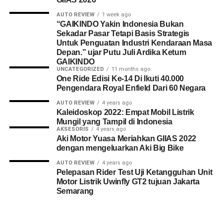
AUTO REVIEW
1 week ago
“GAIKINDO Yakin Indonesia Bukan
Sekadar Pasar Tetapi Basis Strategis
Untuk Penguatan Industri Kendaraan Masa
Depan.” ujar Putu Juli Ardika Ketum
GAIKINDO
UNCATEGORIZED
11 months ago
One Ride Edisi Ke-14 Di Ikuti 40.000
Pengendara Royal Enfield Dari 60 Negara
AUTO REVIEW
4 years ago
Kaleidoskop 2022: Empat Mobil Listrik
Mungil yang Tampil di Indonesia
AKSESORIS
4 years ago
Aki Motor Yuasa Meriahkan GIIAS 2022
dengan mengeluarkan Aki Big Bike
AUTO REVIEW
4 years ago
Pelepasan Rider Test Uji Ketangguhan Unit
Motor Listrik Uwinfly GT2 tujuan Jakarta
Semarang