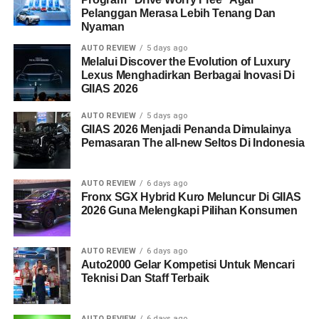
Pelanggan Merasa Lebih Tenang Dan
Nyaman
AUTO REVIEW
5 days ago
Melalui Discover the Evolution of Luxury
Lexus Menghadirkan Berbagai Inovasi Di
GIIAS 2026
AUTO REVIEW
5 days ago
GIIAS 2026 Menjadi Penanda Dimulainya
Pemasaran The all-new Seltos Di Indonesia
AUTO REVIEW
6 days ago
Fronx SGX Hybrid Kuro Meluncur Di GIIAS
2026 Guna Melengkapi Pilihan Konsumen
AUTO REVIEW
6 days ago
Auto2000 Gelar Kompetisi Untuk Mencari
Teknisi Dan Staff Terbaik
AUTO REVIEW
6 days ago