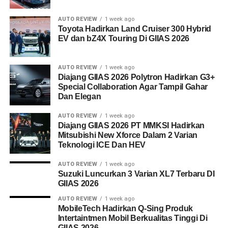
AUTO REVIEW
1 week ago
Toyota Hadirkan Land Cruiser 300 Hybrid
EV dan bZ4X Touring Di GIIAS 2026
AUTO REVIEW
1 week ago
Diajang GIIAS 2026 Polytron Hadirkan G3+
Special Collaboration Agar Tampil Gahar
Dan Elegan
AUTO REVIEW
1 week ago
Diajang GIIAS 2026 PT MMKSI Hadirkan
Mitsubishi New Xforce Dalam 2 Varian
Teknologi ICE Dan HEV
AUTO REVIEW
1 week ago
Suzuki Luncurkan 3 Varian XL7 Terbaru DI
GIIAS 2026
AUTO REVIEW
1 week ago
MobileTech Hadirkan Q-Sing Produk
Intertaintmen Mobil Berkualitas Tinggi Di
GIIAS 2026