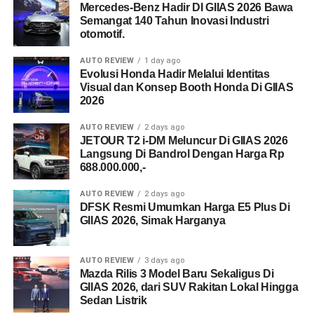
Mercedes-Benz Hadir DI GIIAS 2026 Bawa
Semangat 140 Tahun Inovasi Industri
otomotif.
AUTO REVIEW
1 day ago
Evolusi Honda Hadir Melalui Identitas
Visual dan Konsep Booth Honda Di GIIAS
2026
AUTO REVIEW
2 days ago
JETOUR T2 i-DM Meluncur Di GIIAS 2026
Langsung Di Bandrol Dengan Harga Rp
688.000.000,-
AUTO REVIEW
2 days ago
DFSK Resmi Umumkan Harga E5 Plus Di
GIIAS 2026, Simak Harganya
AUTO REVIEW
3 days ago
Mazda Rilis 3 Model Baru Sekaligus Di
GIIAS 2026, dari SUV Rakitan Lokal Hingga
Sedan Listrik