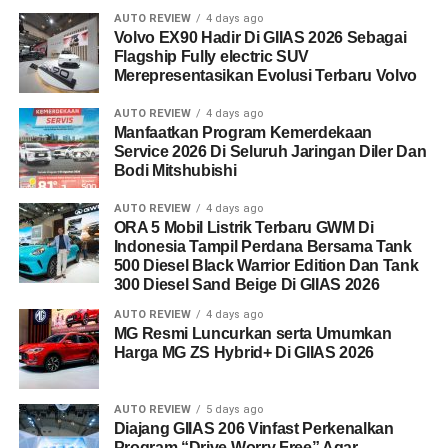
AUTO REVIEW
4 days ago
Volvo EX90 Hadir Di GIIAS 2026 Sebagai
Flagship Fully electric SUV
Merepresentasikan Evolusi Terbaru Volvo
AUTO REVIEW
4 days ago
Manfaatkan Program Kemerdekaan
Service 2026 Di Seluruh Jaringan Diler Dan
Bodi Mitshubishi
AUTO REVIEW
4 days ago
ORA 5 Mobil Listrik Terbaru GWM Di
Indonesia Tampil Perdana Bersama Tank
500 Diesel Black Warrior Edition Dan Tank
300 Diesel Sand Beige Di GIIAS 2026
AUTO REVIEW
4 days ago
MG Resmi Luncurkan serta Umumkan
Harga MG ZS Hybrid+ Di GIIAS 2026
AUTO REVIEW
5 days ago
Diajang GIIAS 206 Vinfast Perkenalkan
Program “Drive Worry Free” Agar