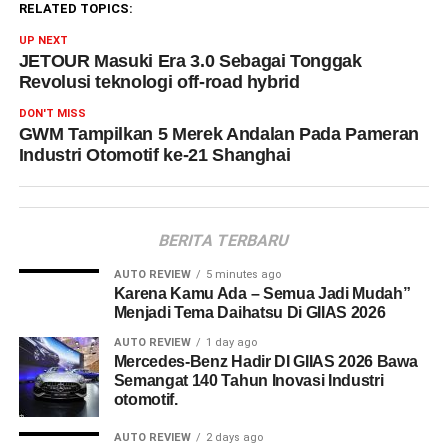
RELATED TOPICS:
UP NEXT
JETOUR Masuki Era 3.0 Sebagai Tonggak
Revolusi teknologi off-road hybrid
DON'T MISS
GWM Tampilkan 5 Merek Andalan Pada Pameran
Industri Otomotif ke-21 Shanghai
BERITA TERBARU
AUTO REVIEW
5 minutes ago
Karena Kamu Ada – Semua Jadi Mudah”
Menjadi Tema Daihatsu Di GIIAS 2026
AUTO REVIEW
1 day ago
Mercedes-Benz Hadir DI GIIAS 2026 Bawa
Semangat 140 Tahun Inovasi Industri
otomotif.
AUTO REVIEW
2 days ago