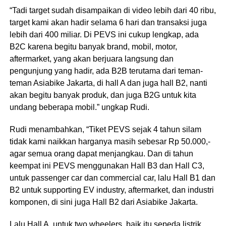
“Tadi target sudah disampaikan di video lebih dari 40 ribu,
target kami akan hadir selama 6 hari dan transaksi juga
lebih dari 400 miliar. Di PEVS ini cukup lengkap, ada
B2C karena begitu banyak brand, mobil, motor,
aftermarket, yang akan berjuara langsung dan
pengunjung yang hadir, ada B2B terutama dari teman-
teman Asiabike Jakarta, di hall A dan juga hall B2, nanti
akan begitu banyak produk, dan juga B2G untuk kita
undang beberapa mobil.” ungkap Rudi.
Rudi menambahkan, “Tiket PEVS sejak 4 tahun silam
tidak kami naikkan harganya masih sebesar Rp 50.000,-
agar semua orang dapat menjangkau. Dan di tahun
keempat ini PEVS menggunakan Hall B3 dan Hall C3,
untuk passenger car dan commercial car, lalu Hall B1 dan
B2 untuk supporting EV industry, aftermarket, dan industri
komponen, di sini juga Hall B2 dari Asiabike Jakarta.
Lalu Hall A, untuk two wheelers, baik itu sepeda listrik,