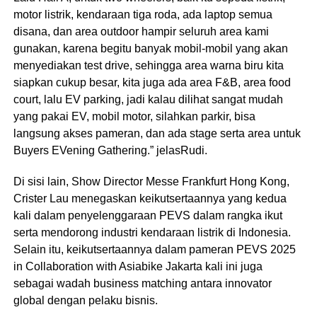
motor listrik, kendaraan tiga roda, ada laptop semua
disana, dan area outdoor hampir seluruh area kami
gunakan, karena begitu banyak mobil-mobil yang akan
menyediakan test drive, sehingga area warna biru kita
siapkan cukup besar, kita juga ada area F&B, area food
court, lalu EV parking, jadi kalau dilihat sangat mudah
yang pakai EV, mobil motor, silahkan parkir, bisa
langsung akses pameran, dan ada stage serta area untuk
Buyers EVening Gathering.” jelasRudi.
Di sisi lain, Show Director Messe Frankfurt Hong Kong,
Crister Lau menegaskan keikutsertaannya yang kedua
kali dalam penyelenggaraan PEVS dalam rangka ikut
serta mendorong industri kendaraan listrik di Indonesia.
Selain itu, keikutsertaannya dalam pameran PEVS 2025
in Collaboration with Asiabike Jakarta kali ini juga
sebagai wadah business matching antara innovator
global dengan pelaku bisnis.