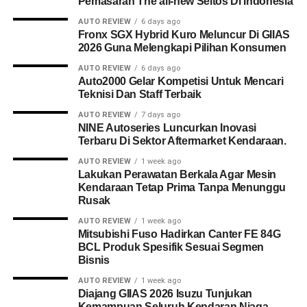
Pemasaran The all-new Seltos Di Indonesia
AUTO REVIEW
6 days ago
Fronx SGX Hybrid Kuro Meluncur Di GIIAS
2026 Guna Melengkapi Pilihan Konsumen
AUTO REVIEW
6 days ago
Auto2000 Gelar Kompetisi Untuk Mencari
Teknisi Dan Staff Terbaik
AUTO REVIEW
7 days ago
NINE Autoseries Luncurkan Inovasi
Terbaru Di Sektor Aftermarket Kendaraan.
AUTO REVIEW
1 week ago
Lakukan Perawatan Berkala Agar Mesin
Kendaraan Tetap Prima Tanpa Menunggu
Rusak
AUTO REVIEW
1 week ago
Mitsubishi Fuso Hadirkan Canter FE 84G
BCL Produk Spesifik Sesuai Segmen
Bisnis
AUTO REVIEW
1 week ago
Diajang GIIAS 2026 Isuzu Tunjukan
Kemampuan Seluruh Kendaran Niaga