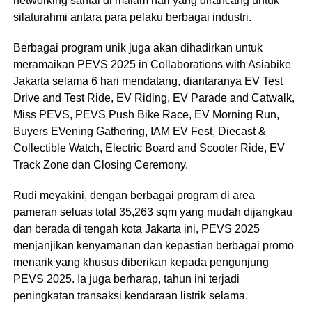
networking santai di malam hari yang dirancang untuk
silaturahmi antara para pelaku berbagai industri.
Berbagai program unik juga akan dihadirkan untuk
meramaikan PEVS 2025 in Collaborations with Asiabike
Jakarta selama 6 hari mendatang, diantaranya EV Test
Drive and Test Ride, EV Riding, EV Parade and Catwalk,
Miss PEVS, PEVS Push Bike Race, EV Morning Run,
Buyers EVening Gathering, IAM EV Fest, Diecast &
Collectible Watch, Electric Board and Scooter Ride, EV
Track Zone dan Closing Ceremony.
Rudi meyakini, dengan berbagai program di area
pameran seluas total 35,263 sqm yang mudah dijangkau
dan berada di tengah kota Jakarta ini, PEVS 2025
menjanjikan kenyamanan dan kepastian berbagai promo
menarik yang khusus diberikan kepada pengunjung
PEVS 2025. Ia juga berharap, tahun ini terjadi
peningkatan transaksi kendaraan listrik selama.