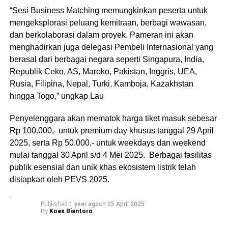
“Sesi Business Matching memungkinkan peserta untuk
mengeksplorasi peluang kemitraan, berbagi wawasan,
dan berkolaborasi dalam proyek. Pameran ini akan
menghadirkan juga delegasi Pembeli Internasional yang
berasal dari berbagai negara seperti Singapura, India,
Republik Ceko, AS, Maroko, Pakistan, Inggris, UEA,
Rusia, Filipina, Nepal, Turki, Kamboja, Kazakhstan
hingga Togo,” ungkap Lau
Penyelenggara akan mematok harga tiket masuk sebesar
Rp 100.000,- untuk premium day khusus tanggal 29 April
2025, serta Rp 50.000,- untuk weekdays dan weekend
mulai tanggal 30 April s/d 4 Mei 2025. Berbagai fasilitas
publik esensial dan unik khas ekosistem listrik telah
disiapkan oleh PEVS 2025.
Published
1 year ago
on
25 April 2025
By
Koes Biantoro