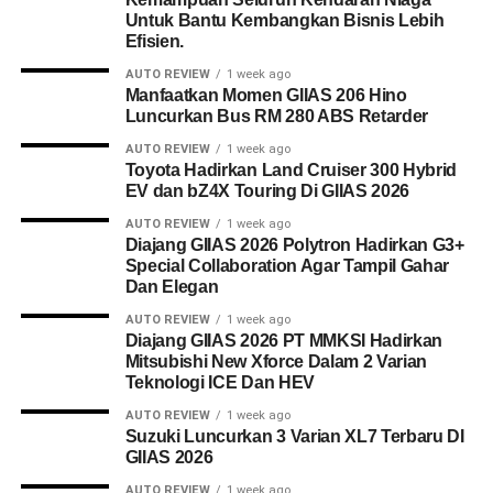
Untuk Bantu Kembangkan Bisnis Lebih
Efisien.
AUTO REVIEW
1 week ago
Manfaatkan Momen GIIAS 206 Hino
Luncurkan Bus RM 280 ABS Retarder
AUTO REVIEW
1 week ago
Toyota Hadirkan Land Cruiser 300 Hybrid
EV dan bZ4X Touring Di GIIAS 2026
AUTO REVIEW
1 week ago
Diajang GIIAS 2026 Polytron Hadirkan G3+
Special Collaboration Agar Tampil Gahar
Dan Elegan
AUTO REVIEW
1 week ago
Diajang GIIAS 2026 PT MMKSI Hadirkan
Mitsubishi New Xforce Dalam 2 Varian
Teknologi ICE Dan HEV
AUTO REVIEW
1 week ago
Suzuki Luncurkan 3 Varian XL7 Terbaru DI
GIIAS 2026
AUTO REVIEW
1 week ago