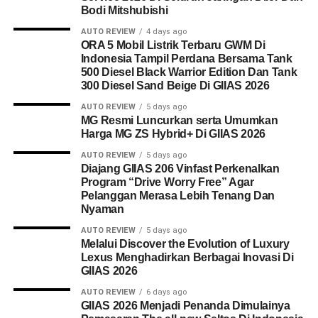
Bodi Mitshubishi
AUTO REVIEW
4 days ago
ORA 5 Mobil Listrik Terbaru GWM Di
Indonesia Tampil Perdana Bersama Tank
500 Diesel Black Warrior Edition Dan Tank
300 Diesel Sand Beige Di GIIAS 2026
AUTO REVIEW
5 days ago
MG Resmi Luncurkan serta Umumkan
Harga MG ZS Hybrid+ Di GIIAS 2026
AUTO REVIEW
5 days ago
Diajang GIIAS 206 Vinfast Perkenalkan
Program “Drive Worry Free” Agar
Pelanggan Merasa Lebih Tenang Dan
Nyaman
AUTO REVIEW
5 days ago
Melalui Discover the Evolution of Luxury
Lexus Menghadirkan Berbagai Inovasi Di
GIIAS 2026
AUTO REVIEW
6 days ago
GIIAS 2026 Menjadi Penanda Dimulainya