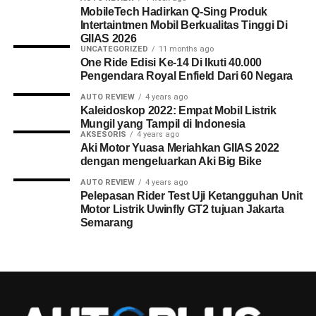
MobileTech Hadirkan Q-Sing Produk
Intertaintmen Mobil Berkualitas Tinggi Di
GIIAS 2026
UNCATEGORIZED
11 months ago
One Ride Edisi Ke-14 Di Ikuti 40.000
Pengendara Royal Enfield Dari 60 Negara
AUTO REVIEW
4 years ago
Kaleidoskop 2022: Empat Mobil Listrik
Mungil yang Tampil di Indonesia
AKSESORIS
4 years ago
Aki Motor Yuasa Meriahkan GIIAS 2022
dengan mengeluarkan Aki Big Bike
AUTO REVIEW
4 years ago
Pelepasan Rider Test Uji Ketangguhan Unit
Motor Listrik Uwinfly GT2 tujuan Jakarta
Semarang