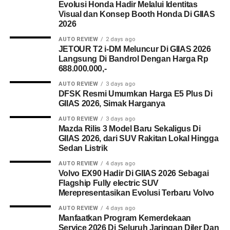
Evolusi Honda Hadir Melalui Identitas
Visual dan Konsep Booth Honda Di GIIAS
2026
AUTO REVIEW
2 days ago
JETOUR T2 i-DM Meluncur Di GIIAS 2026
Langsung Di Bandrol Dengan Harga Rp
688.000.000,-
AUTO REVIEW
3 days ago
DFSK Resmi Umumkan Harga E5 Plus Di
GIIAS 2026, Simak Harganya
AUTO REVIEW
3 days ago
Mazda Rilis 3 Model Baru Sekaligus Di
GIIAS 2026, dari SUV Rakitan Lokal Hingga
Sedan Listrik
AUTO REVIEW
4 days ago
Volvo EX90 Hadir Di GIIAS 2026 Sebagai
Flagship Fully electric SUV
Merepresentasikan Evolusi Terbaru Volvo
AUTO REVIEW
4 days ago
Manfaatkan Program Kemerdekaan
Service 2026 Di Seluruh Jaringan Diler Dan