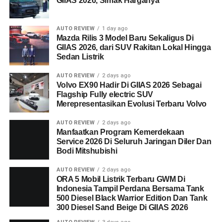
GIIAS 2026, Simak Harganya
AUTO REVIEW
1 day ago
Mazda Rilis 3 Model Baru Sekaligus Di
GIIAS 2026, dari SUV Rakitan Lokal Hingga
Sedan Listrik
AUTO REVIEW
2 days ago
Volvo EX90 Hadir Di GIIAS 2026 Sebagai
Flagship Fully electric SUV
Merepresentasikan Evolusi Terbaru Volvo
AUTO REVIEW
2 days ago
Manfaatkan Program Kemerdekaan
Service 2026 Di Seluruh Jaringan Diler Dan
Bodi Mitshubishi
AUTO REVIEW
2 days ago
ORA 5 Mobil Listrik Terbaru GWM Di
Indonesia Tampil Perdana Bersama Tank
500 Diesel Black Warrior Edition Dan Tank
300 Diesel Sand Beige Di GIIAS 2026