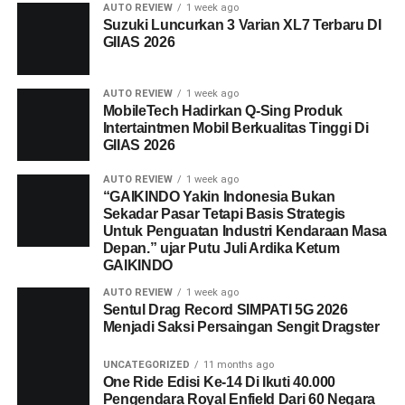
AUTO REVIEW
1 week ago
Suzuki Luncurkan 3 Varian XL7 Terbaru DI
GIIAS 2026
AUTO REVIEW
1 week ago
MobileTech Hadirkan Q-Sing Produk
Intertaintmen Mobil Berkualitas Tinggi Di
GIIAS 2026
AUTO REVIEW
1 week ago
“GAIKINDO Yakin Indonesia Bukan
Sekadar Pasar Tetapi Basis Strategis
Untuk Penguatan Industri Kendaraan Masa
Depan.” ujar Putu Juli Ardika Ketum
GAIKINDO
AUTO REVIEW
1 week ago
Sentul Drag Record SIMPATI 5G 2026
Menjadi Saksi Persaingan Sengit Dragster
UNCATEGORIZED
11 months ago
One Ride Edisi Ke-14 Di Ikuti 40.000
Pengendara Royal Enfield Dari 60 Negara