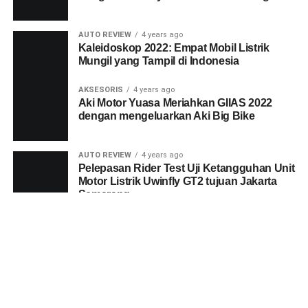
AUTO REVIEW
4 years ago
Kaleidoskop 2022: Empat Mobil Listrik
Mungil yang Tampil di Indonesia
AKSESORIS
4 years ago
Aki Motor Yuasa Meriahkan GIIAS 2022
dengan mengeluarkan Aki Big Bike
AUTO REVIEW
4 years ago
Pelepasan Rider Test Uji Ketangguhan Unit
Motor Listrik Uwinfly GT2 tujuan Jakarta
Semarang
SHARE
TWEET