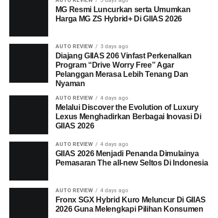
AUTO REVIEW
3 days ago
MG Resmi Luncurkan serta Umumkan
Harga MG ZS Hybrid+ Di GIIAS 2026
AUTO REVIEW
3 days ago
Diajang GIIAS 206 Vinfast Perkenalkan
Program “Drive Worry Free” Agar
Pelanggan Merasa Lebih Tenang Dan
Nyaman
AUTO REVIEW
4 days ago
Melalui Discover the Evolution of Luxury
Lexus Menghadirkan Berbagai Inovasi Di
GIIAS 2026
AUTO REVIEW
4 days ago
GIIAS 2026 Menjadi Penanda Dimulainya
Pemasaran The all-new Seltos Di Indonesia
AUTO REVIEW
4 days ago
Fronx SGX Hybrid Kuro Meluncur Di GIIAS
2026 Guna Melengkapi Pilihan Konsumen