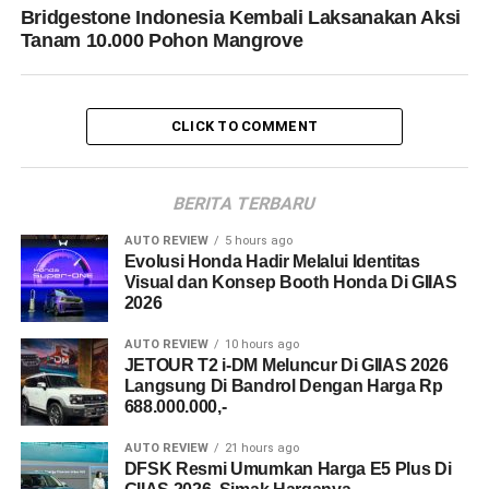
Bridgestone Indonesia Kembali Laksanakan Aksi
Tanam 10.000 Pohon Mangrove
CLICK TO COMMENT
BERITA TERBARU
AUTO REVIEW
5 hours ago
Evolusi Honda Hadir Melalui Identitas
Visual dan Konsep Booth Honda Di GIIAS
2026
AUTO REVIEW
10 hours ago
JETOUR T2 i-DM Meluncur Di GIIAS 2026
Langsung Di Bandrol Dengan Harga Rp
688.000.000,-
AUTO REVIEW
21 hours ago
DFSK Resmi Umumkan Harga E5 Plus Di