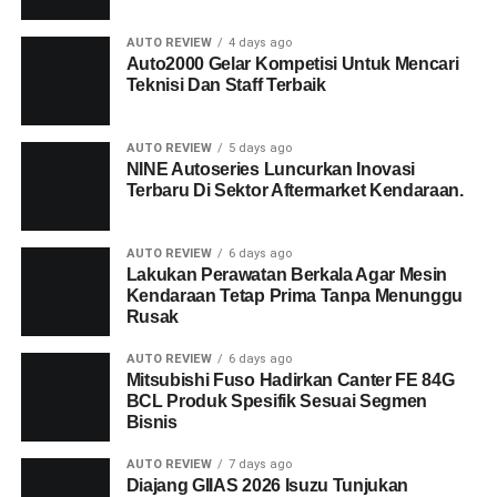
AUTO REVIEW
4 days ago
Auto2000 Gelar Kompetisi Untuk Mencari
Teknisi Dan Staff Terbaik
AUTO REVIEW
5 days ago
NINE Autoseries Luncurkan Inovasi
Terbaru Di Sektor Aftermarket Kendaraan.
AUTO REVIEW
6 days ago
Lakukan Perawatan Berkala Agar Mesin
Kendaraan Tetap Prima Tanpa Menunggu
Rusak
AUTO REVIEW
6 days ago
Mitsubishi Fuso Hadirkan Canter FE 84G
BCL Produk Spesifik Sesuai Segmen
Bisnis
AUTO REVIEW
7 days ago
Diajang GIIAS 2026 Isuzu Tunjukan