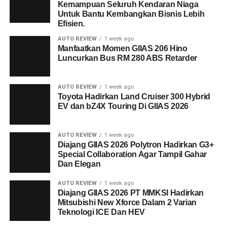
Kemampuan Seluruh Kendaran Niaga
Untuk Bantu Kembangkan Bisnis Lebih
Efisien.
AUTO REVIEW
1 week ago
Manfaatkan Momen GIIAS 206 Hino
Luncurkan Bus RM 280 ABS Retarder
AUTO REVIEW
1 week ago
Toyota Hadirkan Land Cruiser 300 Hybrid
EV dan bZ4X Touring Di GIIAS 2026
AUTO REVIEW
1 week ago
Diajang GIIAS 2026 Polytron Hadirkan G3+
Special Collaboration Agar Tampil Gahar
Dan Elegan
AUTO REVIEW
1 week ago
Diajang GIIAS 2026 PT MMKSI Hadirkan
Mitsubishi New Xforce Dalam 2 Varian
Teknologi ICE Dan HEV