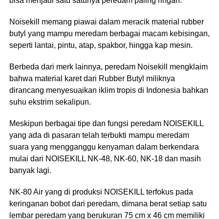
bisa menjadi satu satunya peredam paling ringan.
Noisekill memang piawai dalam meracik material rubber
butyl yang mampu meredam berbagai macam kebisingan,
seperti lantai, pintu, atap, spakbor, hingga kap mesin.
Berbeda dari merk lainnya, peredam Noisekill mengklaim
bahwa material karet dari Rubber Butyl miliknya
dirancang menyesuaikan iklim tropis di Indonesia bahkan
suhu ekstrim sekalipun.
Meskipun berbagai tipe dan fungsi peredam NOISEKILL
yang ada di pasaran telah terbukti mampu meredam
suara yang mengganggu kenyaman dalam berkendara
mulai dari NOISEKILL NK-48, NK-60, NK-18 dan masih
banyak lagi.
NK-80 Air yang di produksi NOISEKILL terfokus pada
keringanan bobot dari peredam, dimana berat setiap satu
lembar peredam yang berukuran 75 cm x 46 cm memiliki