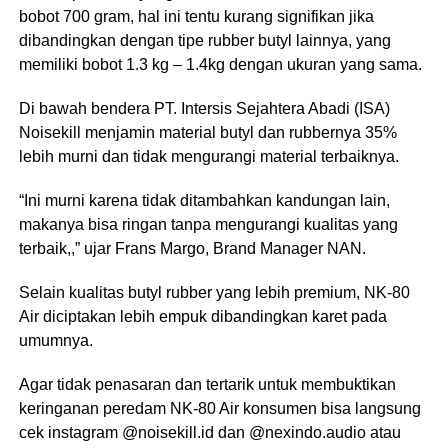
bobot 700 gram, hal ini tentu kurang signifikan jika
dibandingkan dengan tipe rubber butyl lainnya, yang
memiliki bobot 1.3 kg – 1.4kg dengan ukuran yang sama.
Di bawah bendera PT. Intersis Sejahtera Abadi (ISA)
Noisekill menjamin material butyl dan rubbernya 35%
lebih murni dan tidak mengurangi material terbaiknya.
“Ini murni karena tidak ditambahkan kandungan lain,
makanya bisa ringan tanpa mengurangi kualitas yang
terbaik,,” ujar Frans Margo, Brand Manager NAN.
Selain kualitas butyl rubber yang lebih premium, NK-80
Air diciptakan lebih empuk dibandingkan karet pada
umumnya.
Agar tidak penasaran dan tertarik untuk membuktikan
keringanan peredam NK-80 Air konsumen bisa langsung
cek instagram @noisekill.id dan @nexindo.audio atau