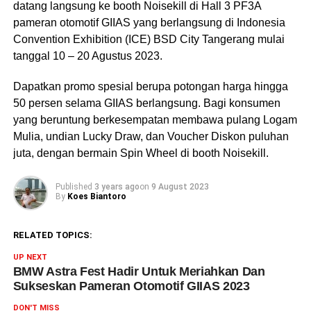
datang langsung ke booth Noisekill di Hall 3 PF3A
pameran otomotif GIIAS yang berlangsung di Indonesia
Convention Exhibition (ICE) BSD City Tangerang mulai
tanggal 10 – 20 Agustus 2023.
Dapatkan promo spesial berupa potongan harga hingga
50 persen selama GIIAS berlangsung. Bagi konsumen
yang beruntung berkesempatan membawa pulang Logam
Mulia, undian Lucky Draw, dan Voucher Diskon puluhan
juta, dengan bermain Spin Wheel di booth Noisekill.
Published
3 years ago
on
9 August 2023
By
Koes Biantoro
RELATED TOPICS:
UP NEXT
BMW Astra Fest Hadir Untuk Meriahkan Dan
Sukseskan Pameran Otomotif GIIAS 2023
DON'T MISS