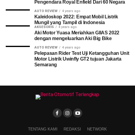
Pengendara Royal Enfield Dari 60 Negara
AUTO REVIEW
4 years ago
Kaleidoskop 2022: Empat Mobil Listrik
Mungil yang Tampil di Indonesia
AKSESORIS
4 years ago
Aki Motor Yuasa Meriahkan GIIAS 2022
dengan mengeluarkan Aki Big Bike
AUTO REVIEW
4 years ago
Pelepasan Rider Test Uji Ketangguhan Unit
Motor Listrik Uwinfly GT2 tujuan Jakarta
Semarang
TENTANG KAMI
REDAKSI
NETWORK