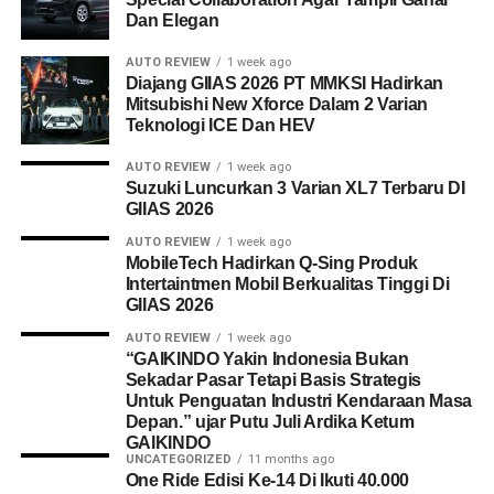
Dan Elegan
AUTO REVIEW
1 week ago
Diajang GIIAS 2026 PT MMKSI Hadirkan
Mitsubishi New Xforce Dalam 2 Varian
Teknologi ICE Dan HEV
AUTO REVIEW
1 week ago
Suzuki Luncurkan 3 Varian XL7 Terbaru DI
GIIAS 2026
AUTO REVIEW
1 week ago
MobileTech Hadirkan Q-Sing Produk
Intertaintmen Mobil Berkualitas Tinggi Di
GIIAS 2026
AUTO REVIEW
1 week ago
“GAIKINDO Yakin Indonesia Bukan
Sekadar Pasar Tetapi Basis Strategis
Untuk Penguatan Industri Kendaraan Masa
Depan.” ujar Putu Juli Ardika Ketum
GAIKINDO
UNCATEGORIZED
11 months ago
One Ride Edisi Ke-14 Di Ikuti 40.000