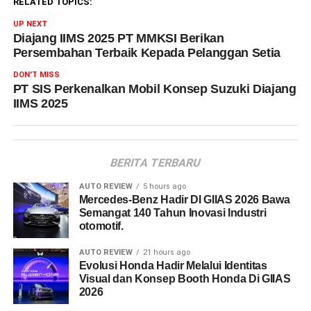
RELATED TOPICS:
UP NEXT
Diajang IIMS 2025 PT MMKSI Berikan
Persembahan Terbaik Kepada Pelanggan Setia
DON'T MISS
PT SIS Perkenalkan Mobil Konsep Suzuki Diajang
IIMS 2025
BERITA TERBARU
AUTO REVIEW
5 hours ago
Mercedes-Benz Hadir DI GIIAS 2026 Bawa
Semangat 140 Tahun Inovasi Industri
otomotif.
AUTO REVIEW
21 hours ago
Evolusi Honda Hadir Melalui Identitas
Visual dan Konsep Booth Honda Di GIIAS
2026