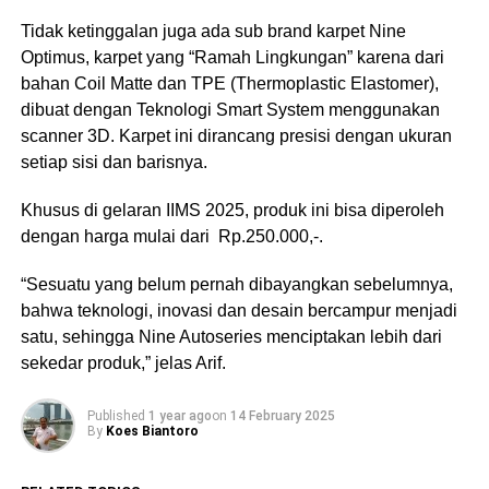
Tidak ketinggalan juga ada sub brand karpet Nine
Optimus, karpet yang “Ramah Lingkungan” karena dari
bahan Coil Matte dan TPE (Thermoplastic Elastomer),
dibuat dengan Teknologi Smart System menggunakan
scanner 3D. Karpet ini dirancang presisi dengan ukuran
setiap sisi dan barisnya.
Khusus di gelaran IIMS 2025, produk ini bisa diperoleh
dengan harga mulai dari Rp.250.000,-.
“Sesuatu yang belum pernah dibayangkan sebelumnya,
bahwa teknologi, inovasi dan desain bercampur menjadi
satu, sehingga Nine Autoseries menciptakan lebih dari
sekedar produk,” jelas Arif.
Published
1 year ago
on
14 February 2025
By
Koes Biantoro