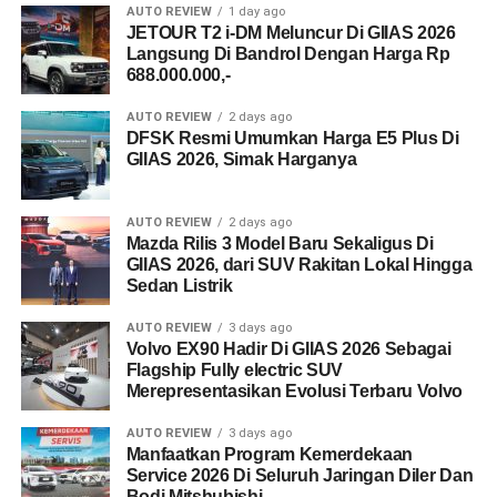
AUTO REVIEW
1 day ago
JETOUR T2 i-DM Meluncur Di GIIAS 2026
Langsung Di Bandrol Dengan Harga Rp
688.000.000,-
AUTO REVIEW
2 days ago
DFSK Resmi Umumkan Harga E5 Plus Di
GIIAS 2026, Simak Harganya
AUTO REVIEW
2 days ago
Mazda Rilis 3 Model Baru Sekaligus Di
GIIAS 2026, dari SUV Rakitan Lokal Hingga
Sedan Listrik
AUTO REVIEW
3 days ago
Volvo EX90 Hadir Di GIIAS 2026 Sebagai
Flagship Fully electric SUV
Merepresentasikan Evolusi Terbaru Volvo
AUTO REVIEW
3 days ago
Manfaatkan Program Kemerdekaan
Service 2026 Di Seluruh Jaringan Diler Dan
Bodi Mitshubishi