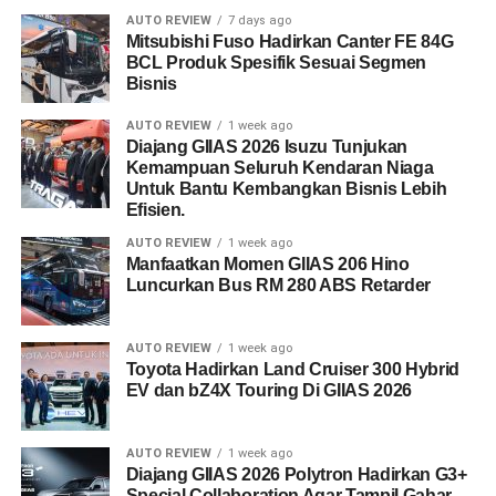
AUTO REVIEW
7 days ago
Mitsubishi Fuso Hadirkan Canter FE 84G
BCL Produk Spesifik Sesuai Segmen
Bisnis
AUTO REVIEW
1 week ago
Diajang GIIAS 2026 Isuzu Tunjukan
Kemampuan Seluruh Kendaran Niaga
Untuk Bantu Kembangkan Bisnis Lebih
Efisien.
AUTO REVIEW
1 week ago
Manfaatkan Momen GIIAS 206 Hino
Luncurkan Bus RM 280 ABS Retarder
AUTO REVIEW
1 week ago
Toyota Hadirkan Land Cruiser 300 Hybrid
EV dan bZ4X Touring Di GIIAS 2026
AUTO REVIEW
1 week ago
Diajang GIIAS 2026 Polytron Hadirkan G3+
Special Collaboration Agar Tampil Gahar