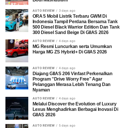
AUTO REVIEW
3 days ago
ORA 5 Mobil Listrik Terbaru GWM Di
Indonesia Tampil Perdana Bersama Tank
500 Diesel Black Warrior Edition Dan Tank
300 Diesel Sand Beige Di GIIAS 2026
AUTO REVIEW
4 days ago
MG Resmi Luncurkan serta Umumkan
Harga MG ZS Hybrid+ Di GIIAS 2026
AUTO REVIEW
4 days ago
Diajang GIIAS 206 Vinfast Perkenalkan
Program “Drive Worry Free” Agar
Pelanggan Merasa Lebih Tenang Dan
Nyaman
AUTO REVIEW
4 days ago
Melalui Discover the Evolution of Luxury
Lexus Menghadirkan Berbagai Inovasi Di
GIIAS 2026
AUTO REVIEW
5 days ago