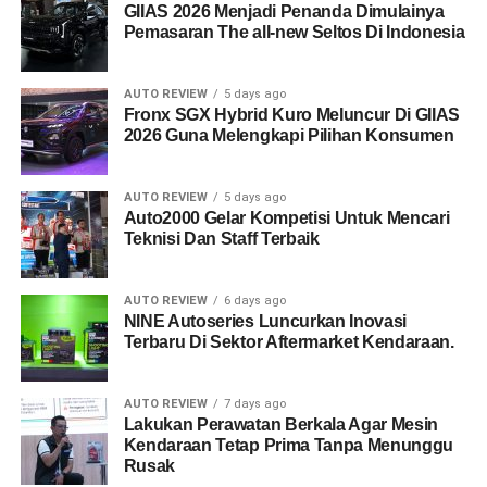
GIIAS 2026 Menjadi Penanda Dimulainya
Pemasaran The all-new Seltos Di Indonesia
AUTO REVIEW
5 days ago
Fronx SGX Hybrid Kuro Meluncur Di GIIAS
2026 Guna Melengkapi Pilihan Konsumen
AUTO REVIEW
5 days ago
Auto2000 Gelar Kompetisi Untuk Mencari
Teknisi Dan Staff Terbaik
AUTO REVIEW
6 days ago
NINE Autoseries Luncurkan Inovasi
Terbaru Di Sektor Aftermarket Kendaraan.
AUTO REVIEW
7 days ago
Lakukan Perawatan Berkala Agar Mesin
Kendaraan Tetap Prima Tanpa Menunggu
Rusak