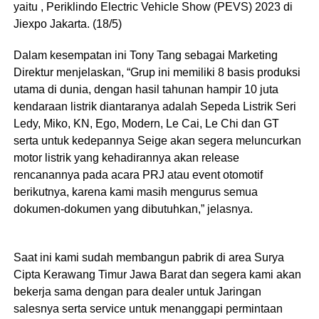
yaitu , Periklindo Electric Vehicle Show (PEVS) 2023 di
Jiexpo Jakarta. (18/5)
Dalam kesempatan ini Tony Tang sebagai Marketing
Direktur menjelaskan, “Grup ini memiliki 8 basis produksi
utama di dunia, dengan hasil tahunan hampir 10 juta
kendaraan listrik diantaranya adalah Sepeda Listrik Seri
Ledy, Miko, KN, Ego, Modern, Le Cai, Le Chi dan GT
serta untuk kedepannya Seige akan segera meluncurkan
motor listrik yang kehadirannya akan release
rencanannya pada acara PRJ atau event otomotif
berikutnya, karena kami masih mengurus semua
dokumen-dokumen yang dibutuhkan,” jelasnya.
Saat ini kami sudah membangun pabrik di area Surya
Cipta Kerawang Timur Jawa Barat dan segera kami akan
bekerja sama dengan para dealer untuk Jaringan
salesnya serta service untuk menanggapi permintaan