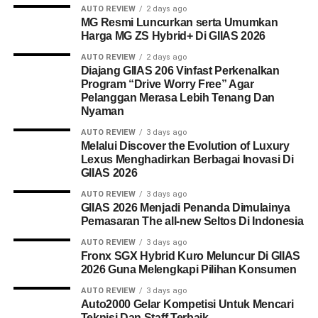
AUTO REVIEW
2 days ago
MG Resmi Luncurkan serta Umumkan
Harga MG ZS Hybrid+ Di GIIAS 2026
AUTO REVIEW
2 days ago
Diajang GIIAS 206 Vinfast Perkenalkan
Program “Drive Worry Free” Agar
Pelanggan Merasa Lebih Tenang Dan
Nyaman
AUTO REVIEW
3 days ago
Melalui Discover the Evolution of Luxury
Lexus Menghadirkan Berbagai Inovasi Di
GIIAS 2026
AUTO REVIEW
3 days ago
GIIAS 2026 Menjadi Penanda Dimulainya
Pemasaran The all-new Seltos Di Indonesia
AUTO REVIEW
3 days ago
Fronx SGX Hybrid Kuro Meluncur Di GIIAS
2026 Guna Melengkapi Pilihan Konsumen
AUTO REVIEW
3 days ago
Auto2000 Gelar Kompetisi Untuk Mencari
Teknisi Dan Staff Terbaik