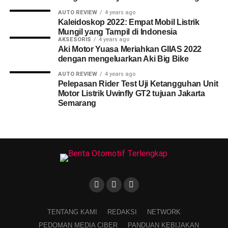
AUTO REVIEW
4 years ago
Kaleidoskop 2022: Empat Mobil Listrik
Mungil yang Tampil di Indonesia
AKSESORIS
4 years ago
Aki Motor Yuasa Meriahkan GIIAS 2022
dengan mengeluarkan Aki Big Bike
AUTO REVIEW
4 years ago
Pelepasan Rider Test Uji Ketangguhan Unit
Motor Listrik Uwinfly GT2 tujuan Jakarta
Semarang
TENTANG KAMI
REDAKSI
NETWORK
PEDOMAN MEDIA CIBER
PANDUAN KEBIJAKAN