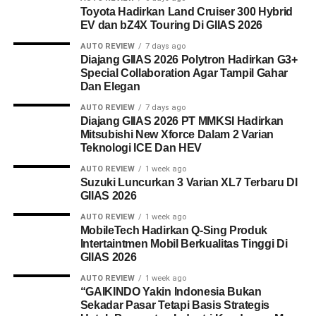
Toyota Hadirkan Land Cruiser 300 Hybrid
EV dan bZ4X Touring Di GIIAS 2026
AUTO REVIEW
7 days ago
Diajang GIIAS 2026 Polytron Hadirkan G3+
Special Collaboration Agar Tampil Gahar
Dan Elegan
AUTO REVIEW
7 days ago
Diajang GIIAS 2026 PT MMKSI Hadirkan
Mitsubishi New Xforce Dalam 2 Varian
Teknologi ICE Dan HEV
AUTO REVIEW
1 week ago
Suzuki Luncurkan 3 Varian XL7 Terbaru DI
GIIAS 2026
AUTO REVIEW
1 week ago
MobileTech Hadirkan Q-Sing Produk
Intertaintmen Mobil Berkualitas Tinggi Di
GIIAS 2026
AUTO REVIEW
1 week ago
“GAIKINDO Yakin Indonesia Bukan
Sekadar Pasar Tetapi Basis Strategis