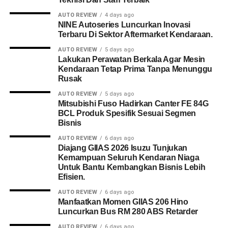
AUTO REVIEW
4 days ago
NINE Autoseries Luncurkan Inovasi
Terbaru Di Sektor Aftermarket Kendaraan.
AUTO REVIEW
5 days ago
Lakukan Perawatan Berkala Agar Mesin
Kendaraan Tetap Prima Tanpa Menunggu
Rusak
AUTO REVIEW
5 days ago
Mitsubishi Fuso Hadirkan Canter FE 84G
BCL Produk Spesifik Sesuai Segmen
Bisnis
AUTO REVIEW
6 days ago
Diajang GIIAS 2026 Isuzu Tunjukan
Kemampuan Seluruh Kendaran Niaga
Untuk Bantu Kembangkan Bisnis Lebih
Efisien.
AUTO REVIEW
6 days ago
Manfaatkan Momen GIIAS 206 Hino
Luncurkan Bus RM 280 ABS Retarder
AUTO REVIEW
6 days ago