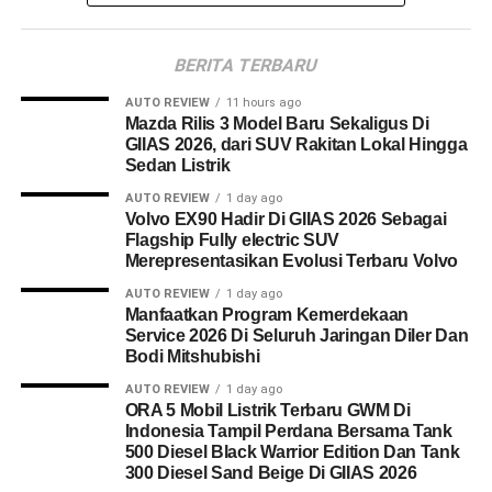
BERITA TERBARU
AUTO REVIEW
11 hours ago
Mazda Rilis 3 Model Baru Sekaligus Di
GIIAS 2026, dari SUV Rakitan Lokal Hingga
Sedan Listrik
AUTO REVIEW
1 day ago
Volvo EX90 Hadir Di GIIAS 2026 Sebagai
Flagship Fully electric SUV
Merepresentasikan Evolusi Terbaru Volvo
AUTO REVIEW
1 day ago
Manfaatkan Program Kemerdekaan
Service 2026 Di Seluruh Jaringan Diler Dan
Bodi Mitshubishi
AUTO REVIEW
1 day ago
ORA 5 Mobil Listrik Terbaru GWM Di
Indonesia Tampil Perdana Bersama Tank
500 Diesel Black Warrior Edition Dan Tank
300 Diesel Sand Beige Di GIIAS 2026