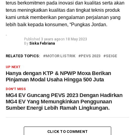
terus berkomitmen pada inovasi dan kualitas serta akan
terus meningkatkan kualitas dan tingkat teknis produk
kami untuk memberikan pengalaman perjalanan yang
lebih baik kepada konsumen, “Pungkas Jordan.
Published
3 years ago
on
18 May 2023
By
Siska Febriana
RELATED TOPICS:
MOTOR LISTRIK
PEVS 2023
SEIGE
UP NEXT
Hanya dengan KTP & NPWP Moxa Berikan
Pinjaman Modal Usaha Hingga 500 Juta
DON'T MISS
MG4 EV Guncang PEVS 2023 Dengan Hadirkan
MG4 EV Yang Memungkinkan Penggunaan
Sumber Energi Lebih Ramah Lingkungan.
CLICK TO COMMENT