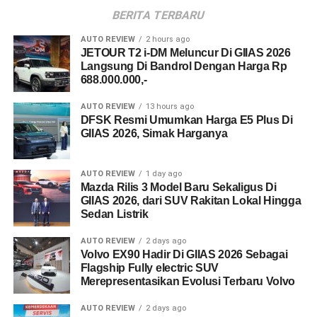
BERITA TERBARU
AUTO REVIEW
2 hours ago
JETOUR T2 i-DM Meluncur Di GIIAS 2026
Langsung Di Bandrol Dengan Harga Rp
688.000.000,-
AUTO REVIEW
13 hours ago
DFSK Resmi Umumkan Harga E5 Plus Di
GIIAS 2026, Simak Harganya
AUTO REVIEW
1 day ago
Mazda Rilis 3 Model Baru Sekaligus Di
GIIAS 2026, dari SUV Rakitan Lokal Hingga
Sedan Listrik
AUTO REVIEW
2 days ago
Volvo EX90 Hadir Di GIIAS 2026 Sebagai
Flagship Fully electric SUV
Merepresentasikan Evolusi Terbaru Volvo
AUTO REVIEW
2 days ago