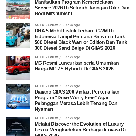
Manfaatkan Program Kemerdekaan
Service 2026 Di Seluruh Jaringan Diler Dan
Bodi Mitshubishi
AUTO REVIEW
2 days ago
ORA 5 Mobil Listrik Terbaru GWM Di
Indonesia Tampil Perdana Bersama Tank
500 Diesel Black Warrior Edition Dan Tank
300 Diesel Sand Beige Di GIIAS 2026
AUTO REVIEW
3 days ago
MG Resmi Luncurkan serta Umumkan
Harga MG ZS Hybrid+ Di GIIAS 2026
AUTO REVIEW
3 days ago
Diajang GIIAS 206 Vinfast Perkenalkan
Program “Drive Worry Free” Agar
Pelanggan Merasa Lebih Tenang Dan
Nyaman
AUTO REVIEW
3 days ago
Melalui Discover the Evolution of Luxury
Lexus Menghadirkan Berbagai Inovasi Di
GIIAS 2026