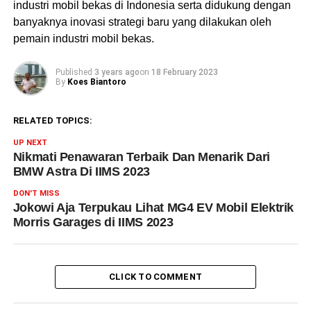
industri mobil bekas di Indonesia serta didukung dengan
banyaknya inovasi strategi baru yang dilakukan oleh
pemain industri mobil bekas.
Published
3 years ago
on
18 February 2023
By
Koes Biantoro
RELATED TOPICS:
UP NEXT
Nikmati Penawaran Terbaik Dan Menarik Dari
BMW Astra Di IIMS 2023
DON'T MISS
Jokowi Aja Terpukau Lihat MG4 EV Mobil Elektrik
Morris Garages di IIMS 2023
CLICK TO COMMENT