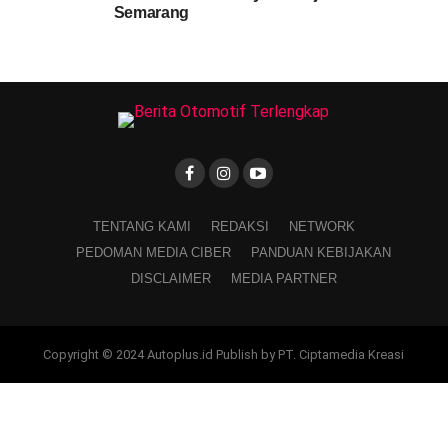
Semarang
TENTANG KAMI
REDAKSI
NETWORK
PEDOMAN MEDIA CIBER
PANDUAN KEBIJAKAN
DISCLAIMER
MEDIA PARTNER
Copyright © 2024 Autoplus.id Publish by PT. Ciptamedia Kreasi