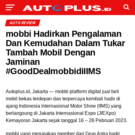
AUTO REVIEW
mobbi Hadirkan Pengalaman
Dan Kemudahan Dalam Tukar
Tambah Mobil Dengan
Jaminan
#GoodDealmobbidiIIMS
Autoplus.id, Jakarta — mobbi platform digital jual beli
mobil bekas terdepan dan terpercaya kembali hadir di
ajang Indonesia Internasional Motor Show (IIMS) yang
berlangsung di Jakarta Internasional Expo (JIEXpo)
Kemayoran Jakarta sejak tanggal 16 – 26 Pebruari 2023.
mobbi yang merupakan member dari Grup Astra hadir