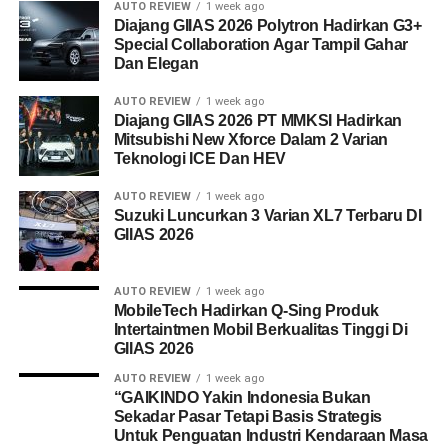
AUTO REVIEW
1 week ago
Diajang GIIAS 2026 Polytron Hadirkan G3+
Special Collaboration Agar Tampil Gahar
Dan Elegan
AUTO REVIEW
1 week ago
Diajang GIIAS 2026 PT MMKSI Hadirkan
Mitsubishi New Xforce Dalam 2 Varian
Teknologi ICE Dan HEV
AUTO REVIEW
1 week ago
Suzuki Luncurkan 3 Varian XL7 Terbaru DI
GIIAS 2026
AUTO REVIEW
1 week ago
MobileTech Hadirkan Q-Sing Produk
Intertaintmen Mobil Berkualitas Tinggi Di
GIIAS 2026
AUTO REVIEW
1 week ago
“GAIKINDO Yakin Indonesia Bukan
Sekadar Pasar Tetapi Basis Strategis
Untuk Penguatan Industri Kendaraan Masa