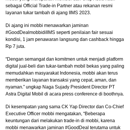
sebagai Official Trade-in Partner atau rekanan resmi
layanan tukar tambah di ajang IIMS 2023.
Di ajang ini mobbi menawarkan jaminan
#GoodDealmobbidiIIMS seperti penilaian fair sesuai
kondisi, 1 jam penawaran langsung dan cashback hingga
Rp 7 juta.
“Dengan semangat dan komitmen untuk menjadi platform
digital jual-beli dan tukar-tambah mobil bekas yang paling
memudahkan masyarakat Indonesia, mobbi akan terus
memberikan layanan transaksi yang cepat, aman, dan
nyaman.” ungkap Naga Sujady President Director PT
Astra Digital Mobil di acara press conference di boothnya.
Di kesempatan yang sama CK Yap Director dan Co-Chief
Executive Officer mobbi mengatakan, “Beberapa
keuntungan dari melakukan trade-in di mobbi, karena
mobbi menawarkan jaminan #GoodDeal terutama untuk