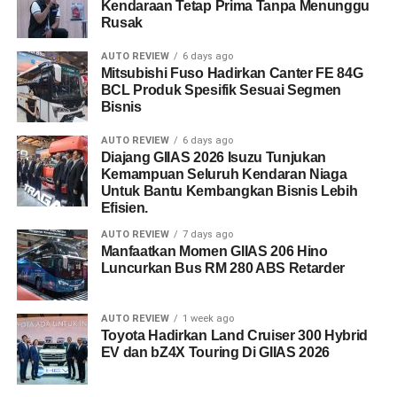
Kendaraan Tetap Prima Tanpa Menunggu
Rusak
AUTO REVIEW
6 days ago
Mitsubishi Fuso Hadirkan Canter FE 84G
BCL Produk Spesifik Sesuai Segmen
Bisnis
AUTO REVIEW
6 days ago
Diajang GIIAS 2026 Isuzu Tunjukan
Kemampuan Seluruh Kendaran Niaga
Untuk Bantu Kembangkan Bisnis Lebih
Efisien.
AUTO REVIEW
7 days ago
Manfaatkan Momen GIIAS 206 Hino
Luncurkan Bus RM 280 ABS Retarder
AUTO REVIEW
1 week ago
Toyota Hadirkan Land Cruiser 300 Hybrid
EV dan bZ4X Touring Di GIIAS 2026