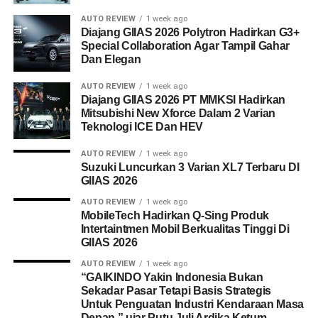
AUTO REVIEW
1 week ago
Diajang GIIAS 2026 Polytron Hadirkan G3+
Special Collaboration Agar Tampil Gahar
Dan Elegan
AUTO REVIEW
1 week ago
Diajang GIIAS 2026 PT MMKSI Hadirkan
Mitsubishi New Xforce Dalam 2 Varian
Teknologi ICE Dan HEV
AUTO REVIEW
1 week ago
Suzuki Luncurkan 3 Varian XL7 Terbaru DI
GIIAS 2026
AUTO REVIEW
1 week ago
MobileTech Hadirkan Q-Sing Produk
Intertaintmen Mobil Berkualitas Tinggi Di
GIIAS 2026
AUTO REVIEW
1 week ago
“GAIKINDO Yakin Indonesia Bukan
Sekadar Pasar Tetapi Basis Strategis
Untuk Penguatan Industri Kendaraan Masa
Depan.” ujar Putu Juli Ardika Ketum