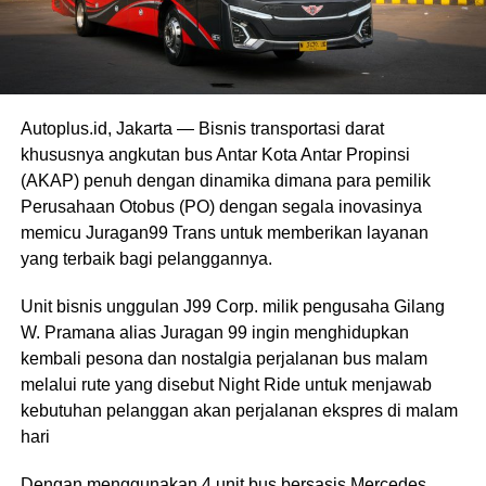
Autoplus.id, Jakarta — Bisnis transportasi darat
khususnya angkutan bus Antar Kota Antar Propinsi
(AKAP) penuh dengan dinamika dimana para pemilik
Perusahaan Otobus (PO) dengan segala inovasinya
memicu Juragan99 Trans untuk memberikan layanan
yang terbaik bagi pelanggannya.
Unit bisnis unggulan J99 Corp. milik pengusaha Gilang
W. Pramana alias Juragan 99 ingin menghidupkan
kembali pesona dan nostalgia perjalanan bus malam
melalui rute yang disebut Night Ride untuk menjawab
kebutuhan pelanggan akan perjalanan ekspres di malam
hari
Dengan menggunakan 4 unit bus bersasis Mercedes