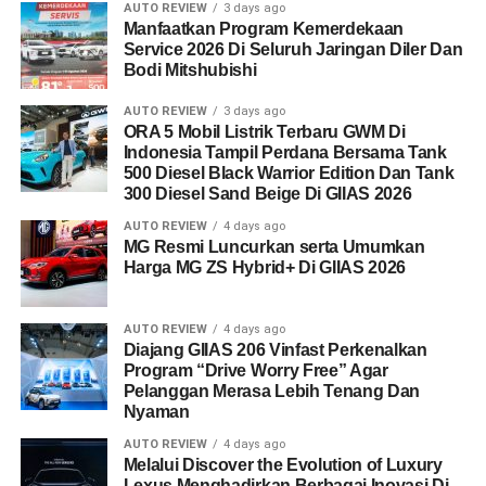
AUTO REVIEW
3 days ago
Manfaatkan Program Kemerdekaan
Service 2026 Di Seluruh Jaringan Diler Dan
Bodi Mitshubishi
AUTO REVIEW
3 days ago
ORA 5 Mobil Listrik Terbaru GWM Di
Indonesia Tampil Perdana Bersama Tank
500 Diesel Black Warrior Edition Dan Tank
300 Diesel Sand Beige Di GIIAS 2026
AUTO REVIEW
4 days ago
MG Resmi Luncurkan serta Umumkan
Harga MG ZS Hybrid+ Di GIIAS 2026
AUTO REVIEW
4 days ago
Diajang GIIAS 206 Vinfast Perkenalkan
Program “Drive Worry Free” Agar
Pelanggan Merasa Lebih Tenang Dan
Nyaman
AUTO REVIEW
4 days ago
Melalui Discover the Evolution of Luxury
Lexus Menghadirkan Berbagai Inovasi Di