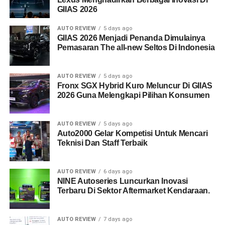
GIIAS 2026
AUTO REVIEW
5 days ago
GIIAS 2026 Menjadi Penanda Dimulainya
Pemasaran The all-new Seltos Di Indonesia
AUTO REVIEW
5 days ago
Fronx SGX Hybrid Kuro Meluncur Di GIIAS
2026 Guna Melengkapi Pilihan Konsumen
AUTO REVIEW
5 days ago
Auto2000 Gelar Kompetisi Untuk Mencari
Teknisi Dan Staff Terbaik
AUTO REVIEW
6 days ago
NINE Autoseries Luncurkan Inovasi
Terbaru Di Sektor Aftermarket Kendaraan.
AUTO REVIEW
7 days ago