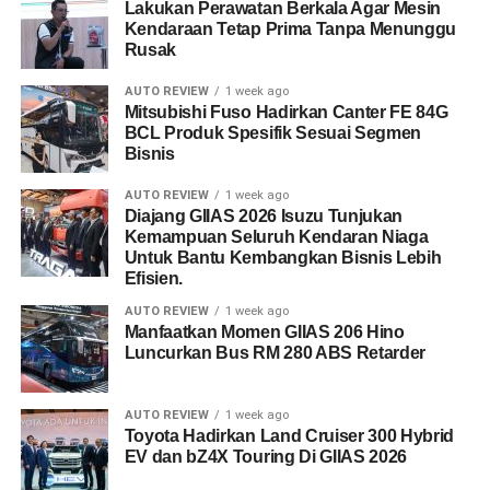
Lakukan Perawatan Berkala Agar Mesin
Kendaraan Tetap Prima Tanpa Menunggu
Rusak
AUTO REVIEW
1 week ago
Mitsubishi Fuso Hadirkan Canter FE 84G
BCL Produk Spesifik Sesuai Segmen
Bisnis
AUTO REVIEW
1 week ago
Diajang GIIAS 2026 Isuzu Tunjukan
Kemampuan Seluruh Kendaran Niaga
Untuk Bantu Kembangkan Bisnis Lebih
Efisien.
AUTO REVIEW
1 week ago
Manfaatkan Momen GIIAS 206 Hino
Luncurkan Bus RM 280 ABS Retarder
AUTO REVIEW
1 week ago
Toyota Hadirkan Land Cruiser 300 Hybrid
EV dan bZ4X Touring Di GIIAS 2026