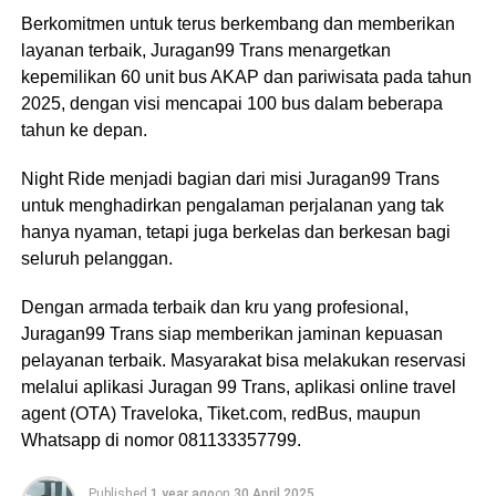
Berkomitmen untuk terus berkembang dan memberikan
layanan terbaik, Juragan99 Trans menargetkan
kepemilikan 60 unit bus AKAP dan pariwisata pada tahun
2025, dengan visi mencapai 100 bus dalam beberapa
tahun ke depan.
Night Ride menjadi bagian dari misi Juragan99 Trans
untuk menghadirkan pengalaman perjalanan yang tak
hanya nyaman, tetapi juga berkelas dan berkesan bagi
seluruh pelanggan.
Dengan armada terbaik dan kru yang profesional,
Juragan99 Trans siap memberikan jaminan kepuasan
pelayanan terbaik. Masyarakat bisa melakukan reservasi
melalui aplikasi Juragan 99 Trans, aplikasi online travel
agent (OTA) Traveloka, Tiket.com, redBus, maupun
Whatsapp di nomor 081133357799.
Published
1 year ago
on
30 April 2025