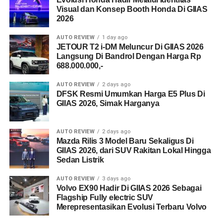
Visual dan Konsep Booth Honda Di GIIAS
2026
AUTO REVIEW
1 day ago
JETOUR T2 i-DM Meluncur Di GIIAS 2026
Langsung Di Bandrol Dengan Harga Rp
688.000.000,-
AUTO REVIEW
2 days ago
DFSK Resmi Umumkan Harga E5 Plus Di
GIIAS 2026, Simak Harganya
AUTO REVIEW
2 days ago
Mazda Rilis 3 Model Baru Sekaligus Di
GIIAS 2026, dari SUV Rakitan Lokal Hingga
Sedan Listrik
AUTO REVIEW
3 days ago
Volvo EX90 Hadir Di GIIAS 2026 Sebagai
Flagship Fully electric SUV
Merepresentasikan Evolusi Terbaru Volvo