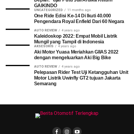
GAIKINDO
UNCATEGORIZED
11 months ago
One Ride Edisi Ke-14 Di Ikuti 40.000
Pengendara Royal Enfield Dari 60 Negara
AUTO REVIEW
4 years ago
Kaleidoskop 2022: Empat Mobil Listrik
Mungil yang Tampil di Indonesia
AKSESORIS
4 years ago
Aki Motor Yuasa Meriahkan GIIAS 2022
dengan mengeluarkan Aki Big Bike
AUTO REVIEW
4 years ago
Pelepasan Rider Test Uji Ketangguhan Unit
Motor Listrik Uwinfly GT2 tujuan Jakarta
Semarang