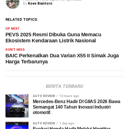
By
Koes Biantoro
RELATED TOPICS:
UP NEXT
PEVS 2025 Resmi Dibuka Guna Memacu
Ekosistem Kendaraan Listrik Nasional
DON'T MISS
BAIC Perkenalkan Dua Varian X55 II Simak Juga
Harga Terbarunya
BERITA TERBARU
AUTO REVIEW
12 hours ago
Mercedes-Benz Hadir DI GIIAS 2026 Bawa
Semangat 140 Tahun Inovasi Industri
otomotif.
AUTO REVIEW
1 day ago
Evolusi Honda Hadir Melalui Identitas