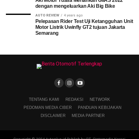
Aki Motor Yuasa Meriahkan GIIAS 2022
dengan mengeluarkan Aki Big Bike
AUTO REVIEW
4 years ago
Pelepasan Rider Test Uji Ketangguhan Unit
Motor Listrik Uwinfly GT2 tujuan Jakarta
Semarang
TENTANG KAMI
REDAKSI
NETWORK
PEDOMAN MEDIA CIBER
PANDUAN KEBIJAKAN
DISCLAIMER
MEDIA PARTNER