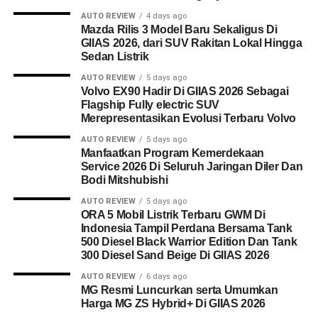
AUTO REVIEW
4 days ago
Mazda Rilis 3 Model Baru Sekaligus Di
GIIAS 2026, dari SUV Rakitan Lokal Hingga
Sedan Listrik
AUTO REVIEW
5 days ago
Volvo EX90 Hadir Di GIIAS 2026 Sebagai
Flagship Fully electric SUV
Merepresentasikan Evolusi Terbaru Volvo
AUTO REVIEW
5 days ago
Manfaatkan Program Kemerdekaan
Service 2026 Di Seluruh Jaringan Diler Dan
Bodi Mitshubishi
AUTO REVIEW
5 days ago
ORA 5 Mobil Listrik Terbaru GWM Di
Indonesia Tampil Perdana Bersama Tank
500 Diesel Black Warrior Edition Dan Tank
300 Diesel Sand Beige Di GIIAS 2026
AUTO REVIEW
6 days ago
MG Resmi Luncurkan serta Umumkan
Harga MG ZS Hybrid+ Di GIIAS 2026