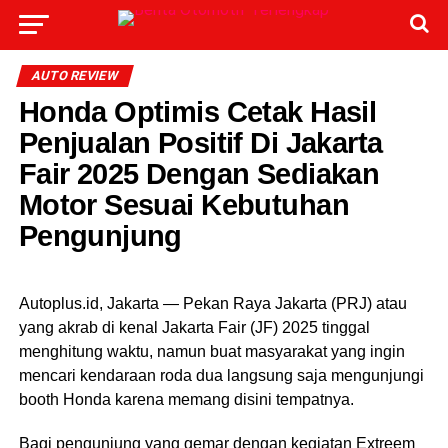
AUTO REVIEW
Honda Optimis Cetak Hasil
Penjualan Positif Di Jakarta
Fair 2025 Dengan Sediakan
Motor Sesuai Kebutuhan
Pengunjung
Autoplus.id, Jakarta — Pekan Raya Jakarta (PRJ) atau
yang akrab di kenal Jakarta Fair (JF) 2025 tinggal
menghitung waktu, namun buat masyarakat yang ingin
mencari kendaraan roda dua langsung saja mengunjungi
booth Honda karena memang disini tempatnya.
Bagi pengunjung yang gemar dengan kegiatan Extreem