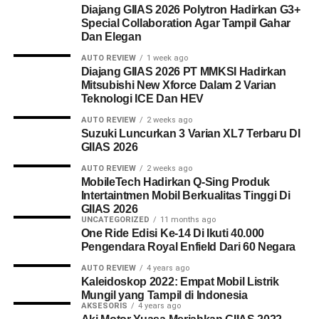
Diajang GIIAS 2026 Polytron Hadirkan G3+
Special Collaboration Agar Tampil Gahar
Dan Elegan
AUTO REVIEW
1 week ago
Diajang GIIAS 2026 PT MMKSI Hadirkan
Mitsubishi New Xforce Dalam 2 Varian
Teknologi ICE Dan HEV
AUTO REVIEW
2 weeks ago
Suzuki Luncurkan 3 Varian XL7 Terbaru DI
GIIAS 2026
AUTO REVIEW
2 weeks ago
MobileTech Hadirkan Q-Sing Produk
Intertaintmen Mobil Berkualitas Tinggi Di
GIIAS 2026
UNCATEGORIZED
11 months ago
One Ride Edisi Ke-14 Di Ikuti 40.000
Pengendara Royal Enfield Dari 60 Negara
AUTO REVIEW
4 years ago
Kaleidoskop 2022: Empat Mobil Listrik
Mungil yang Tampil di Indonesia
AKSESORIS
4 years ago