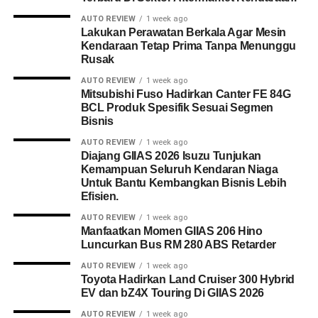
AUTO REVIEW
1 week ago
Lakukan Perawatan Berkala Agar Mesin
Kendaraan Tetap Prima Tanpa Menunggu
Rusak
AUTO REVIEW
1 week ago
Mitsubishi Fuso Hadirkan Canter FE 84G
BCL Produk Spesifik Sesuai Segmen
Bisnis
AUTO REVIEW
1 week ago
Diajang GIIAS 2026 Isuzu Tunjukan
Kemampuan Seluruh Kendaran Niaga
Untuk Bantu Kembangkan Bisnis Lebih
Efisien.
AUTO REVIEW
1 week ago
Manfaatkan Momen GIIAS 206 Hino
Luncurkan Bus RM 280 ABS Retarder
AUTO REVIEW
1 week ago
Toyota Hadirkan Land Cruiser 300 Hybrid
EV dan bZ4X Touring Di GIIAS 2026
AUTO REVIEW
1 week ago