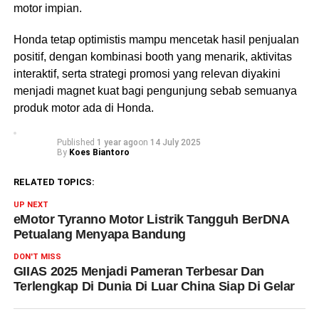
motor impian.
Honda tetap optimistis mampu mencetak hasil penjualan
positif, dengan kombinasi booth yang menarik, aktivitas
interaktif, serta strategi promosi yang relevan diyakini
menjadi magnet kuat bagi pengunjung sebab semuanya
produk motor ada di Honda.
Published
1 year ago
on
14 July 2025
By
Koes Biantoro
RELATED TOPICS:
UP NEXT
eMotor Tyranno Motor Listrik Tangguh BerDNA
Petualang Menyapa Bandung
DON'T MISS
GIIAS 2025 Menjadi Pameran Terbesar Dan
Terlengkap Di Dunia Di Luar China Siap Di Gelar