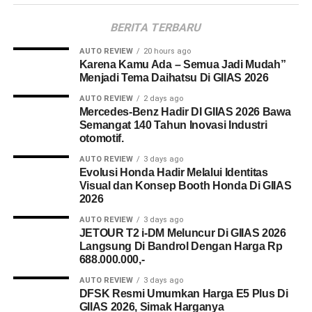
BERITA TERBARU
AUTO REVIEW
20 hours ago
Karena Kamu Ada – Semua Jadi Mudah”
Menjadi Tema Daihatsu Di GIIAS 2026
AUTO REVIEW
2 days ago
Mercedes-Benz Hadir DI GIIAS 2026 Bawa
Semangat 140 Tahun Inovasi Industri
otomotif.
AUTO REVIEW
3 days ago
Evolusi Honda Hadir Melalui Identitas
Visual dan Konsep Booth Honda Di GIIAS
2026
AUTO REVIEW
3 days ago
JETOUR T2 i-DM Meluncur Di GIIAS 2026
Langsung Di Bandrol Dengan Harga Rp
688.000.000,-
AUTO REVIEW
3 days ago
DFSK Resmi Umumkan Harga E5 Plus Di
GIIAS 2026, Simak Harganya