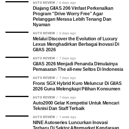
AUTO REVIEW
6 days ago
Diajang GIIAS 206 Vinfast Perkenalkan
Program “Drive Worry Free” Agar
Pelanggan Merasa Lebih Tenang Dan
Nyaman
AUTO REVIEW
6 days ago
Melalui Discover the Evolution of Luxury
Lexus Menghadirkan Berbagai Inovasi Di
GIIAS 2026
AUTO REVIEW
7 days ago
GIIAS 2026 Menjadi Penanda Dimulainya
Pemasaran The all-new Seltos Di Indonesia
AUTO REVIEW
7 days ago
Fronx SGX Hybrid Kuro Meluncur Di GIIAS
2026 Guna Melengkapi Pilihan Konsumen
AUTO REVIEW
7 days ago
Auto2000 Gelar Kompetisi Untuk Mencari
Teknisi Dan Staff Terbaik
AUTO REVIEW
1 week ago
NINE Autoseries Luncurkan Inovasi
Terbaru Di Sektor Aftermarket Kendaraan.