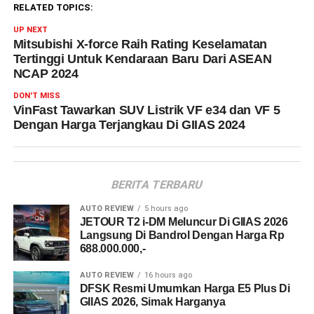
RELATED TOPICS:
UP NEXT
Mitsubishi X-force Raih Rating Keselamatan
Tertinggi Untuk Kendaraan Baru Dari ASEAN
NCAP 2024
DON'T MISS
VinFast Tawarkan SUV Listrik VF e34 dan VF 5
Dengan Harga Terjangkau Di GIIAS 2024
BERITA TERBARU
AUTO REVIEW
5 hours ago
JETOUR T2 i-DM Meluncur Di GIIAS 2026
Langsung Di Bandrol Dengan Harga Rp
688.000.000,-
AUTO REVIEW
16 hours ago
DFSK Resmi Umumkan Harga E5 Plus Di
GIIAS 2026, Simak Harganya