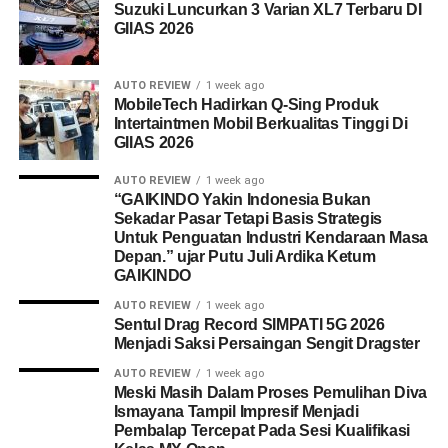
Suzuki Luncurkan 3 Varian XL7 Terbaru DI
GIIAS 2026
AUTO REVIEW
1 week ago
MobileTech Hadirkan Q-Sing Produk
Intertaintmen Mobil Berkualitas Tinggi Di
GIIAS 2026
AUTO REVIEW
1 week ago
“GAIKINDO Yakin Indonesia Bukan
Sekadar Pasar Tetapi Basis Strategis
Untuk Penguatan Industri Kendaraan Masa
Depan.” ujar Putu Juli Ardika Ketum
GAIKINDO
AUTO REVIEW
1 week ago
Sentul Drag Record SIMPATI 5G 2026
Menjadi Saksi Persaingan Sengit Dragster
AUTO REVIEW
1 week ago
Meski Masih Dalam Proses Pemulihan Diva
Ismayana Tampil Impresif Menjadi
Pembalap Tercepat Pada Sesi Kualifikasi