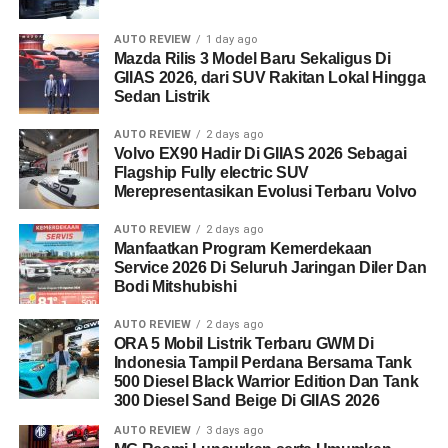
AUTO REVIEW
1 day ago
Mazda Rilis 3 Model Baru Sekaligus Di
GIIAS 2026, dari SUV Rakitan Lokal Hingga
Sedan Listrik
AUTO REVIEW
2 days ago
Volvo EX90 Hadir Di GIIAS 2026 Sebagai
Flagship Fully electric SUV
Merepresentasikan Evolusi Terbaru Volvo
AUTO REVIEW
2 days ago
Manfaatkan Program Kemerdekaan
Service 2026 Di Seluruh Jaringan Diler Dan
Bodi Mitshubishi
AUTO REVIEW
2 days ago
ORA 5 Mobil Listrik Terbaru GWM Di
Indonesia Tampil Perdana Bersama Tank
500 Diesel Black Warrior Edition Dan Tank
300 Diesel Sand Beige Di GIIAS 2026
AUTO REVIEW
3 days ago