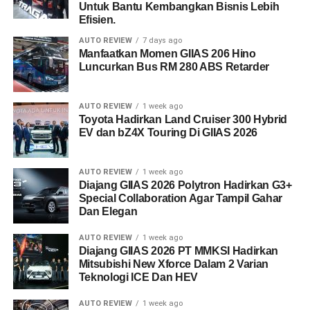
Untuk Bantu Kembangkan Bisnis Lebih
Efisien.
AUTO REVIEW
7 days ago
Manfaatkan Momen GIIAS 206 Hino
Luncurkan Bus RM 280 ABS Retarder
AUTO REVIEW
1 week ago
Toyota Hadirkan Land Cruiser 300 Hybrid
EV dan bZ4X Touring Di GIIAS 2026
AUTO REVIEW
1 week ago
Diajang GIIAS 2026 Polytron Hadirkan G3+
Special Collaboration Agar Tampil Gahar
Dan Elegan
AUTO REVIEW
1 week ago
Diajang GIIAS 2026 PT MMKSI Hadirkan
Mitsubishi New Xforce Dalam 2 Varian
Teknologi ICE Dan HEV
AUTO REVIEW
1 week ago