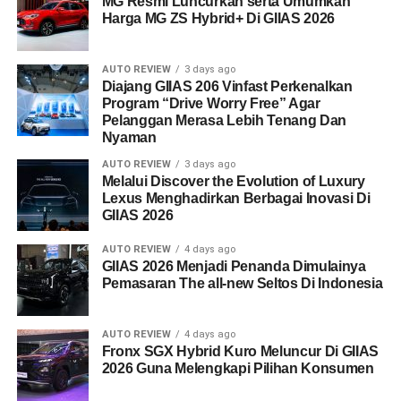
MG Resmi Luncurkan serta Umumkan
Harga MG ZS Hybrid+ Di GIIAS 2026
AUTO REVIEW
3 days ago
Diajang GIIAS 206 Vinfast Perkenalkan
Program “Drive Worry Free” Agar
Pelanggan Merasa Lebih Tenang Dan
Nyaman
AUTO REVIEW
3 days ago
Melalui Discover the Evolution of Luxury
Lexus Menghadirkan Berbagai Inovasi Di
GIIAS 2026
AUTO REVIEW
4 days ago
GIIAS 2026 Menjadi Penanda Dimulainya
Pemasaran The all-new Seltos Di Indonesia
AUTO REVIEW
4 days ago
Fronx SGX Hybrid Kuro Meluncur Di GIIAS
2026 Guna Melengkapi Pilihan Konsumen