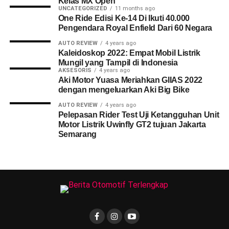
Kelas MX Open
UNCATEGORIZED
11 months ago
One Ride Edisi Ke-14 Di Ikuti 40.000
Pengendara Royal Enfield Dari 60 Negara
AUTO REVIEW
4 years ago
Kaleidoskop 2022: Empat Mobil Listrik
Mungil yang Tampil di Indonesia
AKSESORIS
4 years ago
Aki Motor Yuasa Meriahkan GIIAS 2022
dengan mengeluarkan Aki Big Bike
AUTO REVIEW
4 years ago
Pelepasan Rider Test Uji Ketangguhan Unit
Motor Listrik Uwinfly GT2 tujuan Jakarta
Semarang