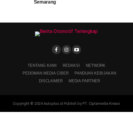
Semarang
TENTANG KAMI
REDAKSI
NETWORK
PEDOMAN MEDIA CIBER
PANDUAN KEBIJAKAN
DISCLAIMER
MEDIA PARTNER
Copyright © 2024 Autoplus.id Publish by PT. Ciptamedia Kreasi