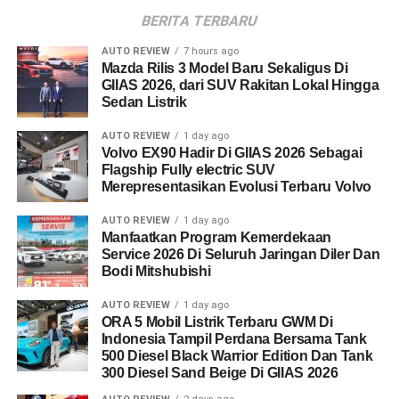
BERITA TERBARU
AUTO REVIEW
7 hours ago
Mazda Rilis 3 Model Baru Sekaligus Di
GIIAS 2026, dari SUV Rakitan Lokal Hingga
Sedan Listrik
AUTO REVIEW
1 day ago
Volvo EX90 Hadir Di GIIAS 2026 Sebagai
Flagship Fully electric SUV
Merepresentasikan Evolusi Terbaru Volvo
AUTO REVIEW
1 day ago
Manfaatkan Program Kemerdekaan
Service 2026 Di Seluruh Jaringan Diler Dan
Bodi Mitshubishi
AUTO REVIEW
1 day ago
ORA 5 Mobil Listrik Terbaru GWM Di
Indonesia Tampil Perdana Bersama Tank
500 Diesel Black Warrior Edition Dan Tank
300 Diesel Sand Beige Di GIIAS 2026