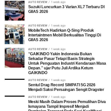
AUTO REVIEW
1 week ago
Suzuki Luncurkan 3 Varian XL7 Terbaru DI
GIIAS 2026
AUTO REVIEW
1 week ago
MobileTech Hadirkan Q-Sing Produk
Intertaintmen Mobil Berkualitas Tinggi Di
GIIAS 2026
AUTO REVIEW
1 week ago
“GAIKINDO Yakin Indonesia Bukan
Sekadar Pasar Tetapi Basis Strategis
Untuk Penguatan Industri Kendaraan Masa
Depan.” ujar Putu Juli Ardika Ketum
GAIKINDO
AUTO REVIEW
1 week ago
Sentul Drag Record SIMPATI 5G 2026
Menjadi Saksi Persaingan Sengit Dragster
AUTO REVIEW
1 week ago
Meski Masih Dalam Proses Pemulihan Diva
Ismayana Tampil Impresif Menjadi