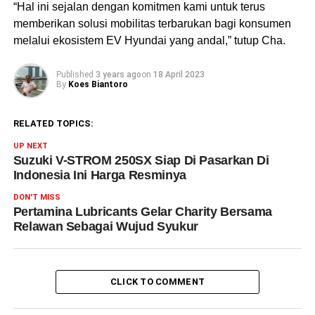
“Hal ini sejalan dengan komitmen kami untuk terus
memberikan solusi mobilitas terbarukan bagi konsumen
melalui ekosistem EV Hyundai yang andal,” tutup Cha.
Published
3 years ago
on
18 April 2023
By
Koes Biantoro
RELATED TOPICS:
UP NEXT
Suzuki V-STROM 250SX Siap Di Pasarkan Di
Indonesia Ini Harga Resminya
DON'T MISS
Pertamina Lubricants Gelar Charity Bersama
Relawan Sebagai Wujud Syukur
CLICK TO COMMENT