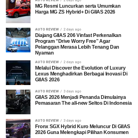
AUTO REVIEW
2 days ago
MG Resmi Luncurkan serta Umumkan
Harga MG ZS Hybrid+ Di GIIAS 2026
AUTO REVIEW
2 days ago
Diajang GIIAS 206 Vinfast Perkenalkan
Program “Drive Worry Free” Agar
Pelanggan Merasa Lebih Tenang Dan
Nyaman
AUTO REVIEW
2 days ago
Melalui Discover the Evolution of Luxury
Lexus Menghadirkan Berbagai Inovasi Di
GIIAS 2026
AUTO REVIEW
3 days ago
GIIAS 2026 Menjadi Penanda Dimulainya
Pemasaran The all-new Seltos Di Indonesia
AUTO REVIEW
3 days ago
Fronx SGX Hybrid Kuro Meluncur Di GIIAS
2026 Guna Melengkapi Pilihan Konsumen