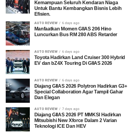
Kemampuan Seluruh Kendaran Niaga
Untuk Bantu Kembangkan Bisnis Lebih
Efisien.
AUTO REVIEW
6 days ago
Manfaatkan Momen GIIAS 206 Hino
Luncurkan Bus RM 280 ABS Retarder
AUTO REVIEW
6 days ago
Toyota Hadirkan Land Cruiser 300 Hybrid
EV dan bZ4X Touring Di GIIAS 2026
AUTO REVIEW
6 days ago
Diajang GIIAS 2026 Polytron Hadirkan G3+
Special Collaboration Agar Tampil Gahar
Dan Elegan
AUTO REVIEW
7 days ago
Diajang GIIAS 2026 PT MMKSI Hadirkan
Mitsubishi New Xforce Dalam 2 Varian
Teknologi ICE Dan HEV