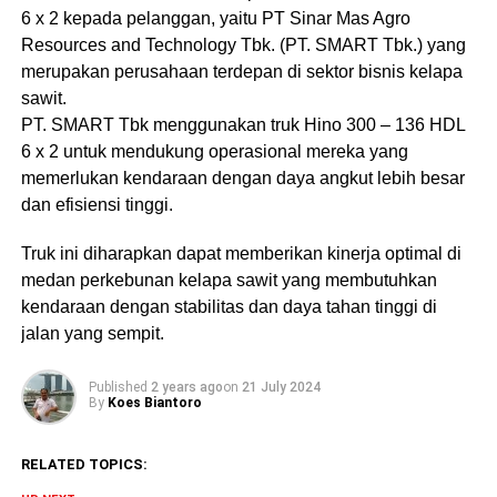
6 x 2 kepada pelanggan, yaitu PT Sinar Mas Agro
Resources and Technology Tbk. (PT. SMART Tbk.) yang
merupakan perusahaan terdepan di sektor bisnis kelapa
sawit.
PT. SMART Tbk menggunakan truk Hino 300 – 136 HDL
6 x 2 untuk mendukung operasional mereka yang
memerlukan kendaraan dengan daya angkut lebih besar
dan efisiensi tinggi.
Truk ini diharapkan dapat memberikan kinerja optimal di
medan perkebunan kelapa sawit yang membutuhkan
kendaraan dengan stabilitas dan daya tahan tinggi di
jalan yang sempit.
Published
2 years ago
on
21 July 2024
By
Koes Biantoro
RELATED TOPICS: