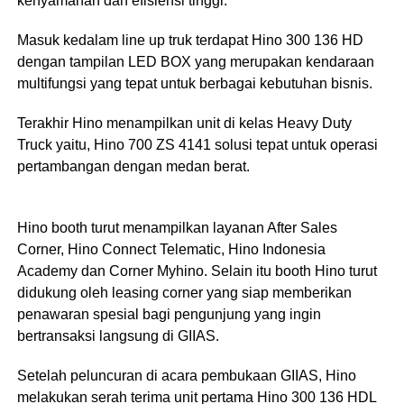
kenyamanan dan efisiensi tinggi.
Masuk kedalam line up truk terdapat Hino 300 136 HD
dengan tampilan LED BOX yang merupakan kendaraan
multifungsi yang tepat untuk berbagai kebutuhan bisnis.
Terakhir Hino menampilkan unit di kelas Heavy Duty
Truck yaitu, Hino 700 ZS 4141 solusi tepat untuk operasi
pertambangan dengan medan berat.
Hino booth turut menampilkan layanan After Sales
Corner, Hino Connect Telematic, Hino Indonesia
Academy dan Corner Myhino. Selain itu booth Hino turut
didukung oleh leasing corner yang siap memberikan
penawaran spesial bagi pengunjung yang ingin
bertransaksi langsung di GIIAS.
Setelah peluncuran di acara pembukaan GIIAS, Hino
melakukan serah terima unit pertama Hino 300 136 HDL