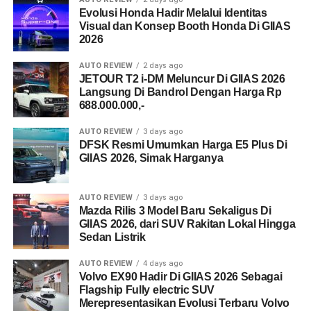
Evolusi Honda Hadir Melalui Identitas
Visual dan Konsep Booth Honda Di GIIAS
2026
AUTO REVIEW
2 days ago
JETOUR T2 i-DM Meluncur Di GIIAS 2026
Langsung Di Bandrol Dengan Harga Rp
688.000.000,-
AUTO REVIEW
3 days ago
DFSK Resmi Umumkan Harga E5 Plus Di
GIIAS 2026, Simak Harganya
AUTO REVIEW
3 days ago
Mazda Rilis 3 Model Baru Sekaligus Di
GIIAS 2026, dari SUV Rakitan Lokal Hingga
Sedan Listrik
AUTO REVIEW
4 days ago
Volvo EX90 Hadir Di GIIAS 2026 Sebagai
Flagship Fully electric SUV
Merepresentasikan Evolusi Terbaru Volvo