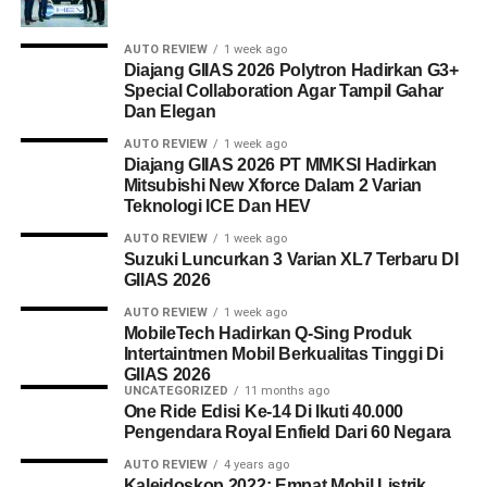
AUTO REVIEW
1 week ago
Diajang GIIAS 2026 Polytron Hadirkan G3+
Special Collaboration Agar Tampil Gahar
Dan Elegan
AUTO REVIEW
1 week ago
Diajang GIIAS 2026 PT MMKSI Hadirkan
Mitsubishi New Xforce Dalam 2 Varian
Teknologi ICE Dan HEV
AUTO REVIEW
1 week ago
Suzuki Luncurkan 3 Varian XL7 Terbaru DI
GIIAS 2026
AUTO REVIEW
1 week ago
MobileTech Hadirkan Q-Sing Produk
Intertaintmen Mobil Berkualitas Tinggi Di
GIIAS 2026
UNCATEGORIZED
11 months ago
One Ride Edisi Ke-14 Di Ikuti 40.000
Pengendara Royal Enfield Dari 60 Negara
AUTO REVIEW
4 years ago
Kaleidoskop 2022: Empat Mobil Listrik