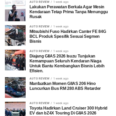
AUTO REVIEW
1 week ago
Lakukan Perawatan Berkala Agar Mesin
Kendaraan Tetap Prima Tanpa Menunggu
Rusak
AUTO REVIEW
1 week ago
Mitsubishi Fuso Hadirkan Canter FE 84G
BCL Produk Spesifik Sesuai Segmen
Bisnis
AUTO REVIEW
1 week ago
Diajang GIIAS 2026 Isuzu Tunjukan
Kemampuan Seluruh Kendaran Niaga
Untuk Bantu Kembangkan Bisnis Lebih
Efisien.
AUTO REVIEW
1 week ago
Manfaatkan Momen GIIAS 206 Hino
Luncurkan Bus RM 280 ABS Retarder
AUTO REVIEW
1 week ago
Toyota Hadirkan Land Cruiser 300 Hybrid
EV dan bZ4X Touring Di GIIAS 2026