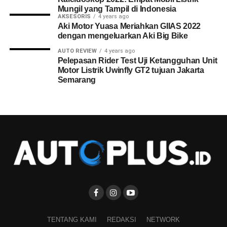
Mungil yang Tampil di Indonesia
AKSESORIS
4 years ago
Aki Motor Yuasa Meriahkan GIIAS 2022
dengan mengeluarkan Aki Big Bike
AUTO REVIEW
4 years ago
Pelepasan Rider Test Uji Ketangguhan Unit
Motor Listrik Uwinfly GT2 tujuan Jakarta
Semarang
TENTANG KAMI
REDAKSI
NETWORK