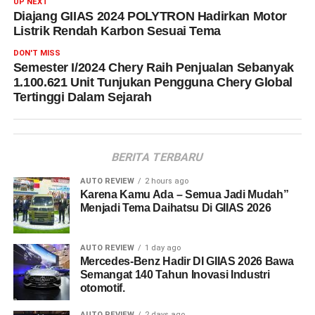
UP NEXT
Diajang GIIAS 2024 POLYTRON Hadirkan Motor
Listrik Rendah Karbon Sesuai Tema
DON'T MISS
Semester I/2024 Chery Raih Penjualan Sebanyak
1.100.621 Unit Tunjukan Pengguna Chery Global
Tertinggi Dalam Sejarah
BERITA TERBARU
AUTO REVIEW
2 hours ago
Karena Kamu Ada – Semua Jadi Mudah”
Menjadi Tema Daihatsu Di GIIAS 2026
AUTO REVIEW
1 day ago
Mercedes-Benz Hadir DI GIIAS 2026 Bawa
Semangat 140 Tahun Inovasi Industri
otomotif.
AUTO REVIEW
2 days ago