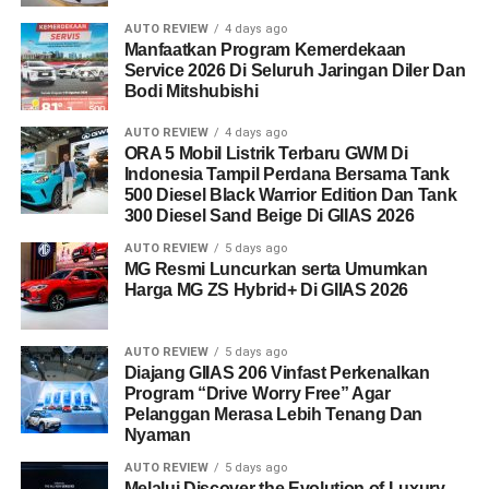
AUTO REVIEW
4 days ago
Manfaatkan Program Kemerdekaan
Service 2026 Di Seluruh Jaringan Diler Dan
Bodi Mitshubishi
AUTO REVIEW
4 days ago
ORA 5 Mobil Listrik Terbaru GWM Di
Indonesia Tampil Perdana Bersama Tank
500 Diesel Black Warrior Edition Dan Tank
300 Diesel Sand Beige Di GIIAS 2026
AUTO REVIEW
5 days ago
MG Resmi Luncurkan serta Umumkan
Harga MG ZS Hybrid+ Di GIIAS 2026
AUTO REVIEW
5 days ago
Diajang GIIAS 206 Vinfast Perkenalkan
Program “Drive Worry Free” Agar
Pelanggan Merasa Lebih Tenang Dan
Nyaman
AUTO REVIEW
5 days ago
Melalui Discover the Evolution of Luxury