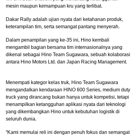
mesin maupun kemampuan kru yang terlibat.
Dakar Rally adalah ujian nyata dari ketahanan produk,
keterampilan tim, serta semangat pantang menyerah.
Dalam penampilan yang ke-35 ini, Hino kembali
mengambil bagian bersama tim internasionalnya yang
dikenal sebagai Hino Team Sugawara, sebuah kolaborasi
antara Hino Motors Ltd. dan Japan Racing Management.
Menempati kategor kelas truk, Hino Team Sugawara
mengandalkan kendaraan HINO 600 Series, medium duty
truck yang dirancang bukan hanya untuk kompetisi, tetapi
menampilkan ketangguhan aplikasi nyata dari teknologi
yang dikembangkan Hino untuk kebutuhan logistik di
seluruh dunia.
“Kami memulai reli ini dengan penuh fokus dan semangat