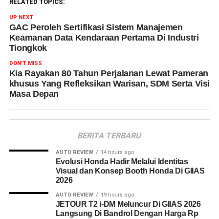
RELATED TOPICS:
UP NEXT
GAC Peroleh Sertifikasi Sistem Manajemen
Keamanan Data Kendaraan Pertama Di Industri
Tiongkok
DON'T MISS
Kia Rayakan 80 Tahun Perjalanan Lewat Pameran
khusus Yang Refleksikan Warisan, SDM Serta Visi
Masa Depan
BERITA TERBARU
AUTO REVIEW
14 hours ago
Evolusi Honda Hadir Melalui Identitas
Visual dan Konsep Booth Honda Di GIIAS
2026
AUTO REVIEW
19 hours ago
JETOUR T2 i-DM Meluncur Di GIIAS 2026
Langsung Di Bandrol Dengan Harga Rp