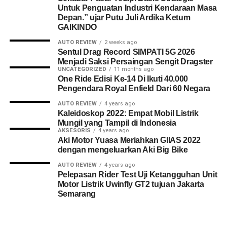
Untuk Penguatan Industri Kendaraan Masa
Depan.” ujar Putu Juli Ardika Ketum
GAIKINDO
AUTO REVIEW
2 weeks ago
Sentul Drag Record SIMPATI 5G 2026
Menjadi Saksi Persaingan Sengit Dragster
UNCATEGORIZED
11 months ago
One Ride Edisi Ke-14 Di Ikuti 40.000
Pengendara Royal Enfield Dari 60 Negara
AUTO REVIEW
4 years ago
Kaleidoskop 2022: Empat Mobil Listrik
Mungil yang Tampil di Indonesia
AKSESORIS
4 years ago
Aki Motor Yuasa Meriahkan GIIAS 2022
dengan mengeluarkan Aki Big Bike
AUTO REVIEW
4 years ago
Pelepasan Rider Test Uji Ketangguhan Unit
Motor Listrik Uwinfly GT2 tujuan Jakarta
Semarang