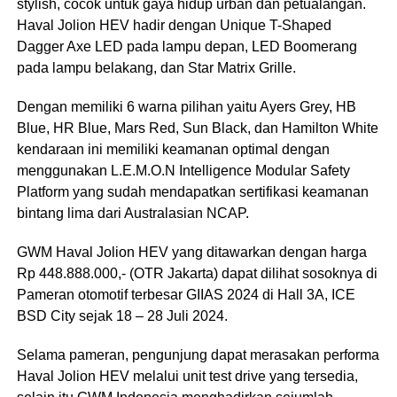
stylish, cocok untuk gaya hidup urban dan petualangan.
Haval Jolion HEV hadir dengan Unique T-Shaped
Dagger Axe LED pada lampu depan, LED Boomerang
pada lampu belakang, dan Star Matrix Grille.
Dengan memiliki 6 warna pilihan yaitu Ayers Grey, HB
Blue, HR Blue, Mars Red, Sun Black, dan Hamilton White
kendaraan ini memiliki keamanan optimal dengan
menggunakan L.E.M.O.N Intelligence Modular Safety
Platform yang sudah mendapatkan sertifikasi keamanan
bintang lima dari Australasian NCAP.
GWM Haval Jolion HEV yang ditawarkan dengan harga
Rp 448.888.000,- (OTR Jakarta) dapat dilihat sosoknya di
Pameran otomotif terbesar GIIAS 2024 di Hall 3A, ICE
BSD City sejak 18 – 28 Juli 2024.
Selama pameran, pengunjung dapat merasakan performa
Haval Jolion HEV melalui unit test drive yang tersedia,