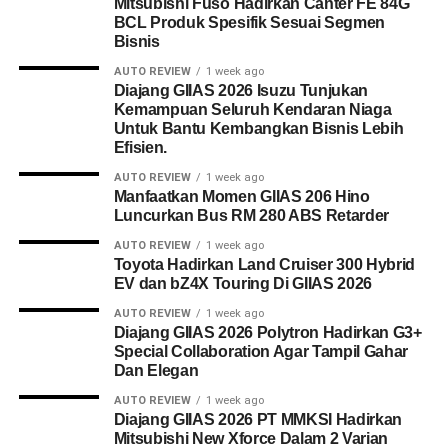
Mitsubishi Fuso Hadirkan Canter FE 84G
BCL Produk Spesifik Sesuai Segmen
Bisnis
AUTO REVIEW
1 week ago
Diajang GIIAS 2026 Isuzu Tunjukan
Kemampuan Seluruh Kendaran Niaga
Untuk Bantu Kembangkan Bisnis Lebih
Efisien.
AUTO REVIEW
1 week ago
Manfaatkan Momen GIIAS 206 Hino
Luncurkan Bus RM 280 ABS Retarder
AUTO REVIEW
1 week ago
Toyota Hadirkan Land Cruiser 300 Hybrid
EV dan bZ4X Touring Di GIIAS 2026
AUTO REVIEW
1 week ago
Diajang GIIAS 2026 Polytron Hadirkan G3+
Special Collaboration Agar Tampil Gahar
Dan Elegan
AUTO REVIEW
1 week ago
Diajang GIIAS 2026 PT MMKSI Hadirkan
Mitsubishi New Xforce Dalam 2 Varian