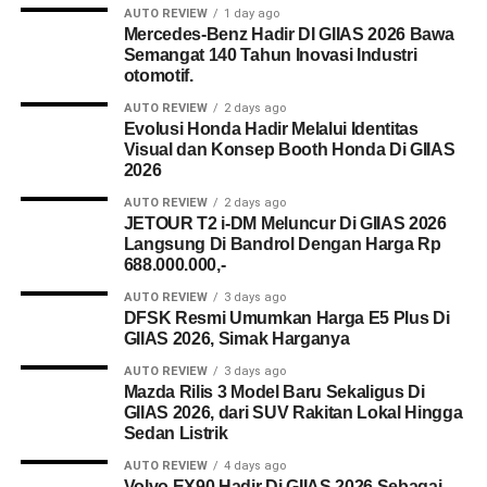
AUTO REVIEW
1 day ago
Mercedes-Benz Hadir DI GIIAS 2026 Bawa
Semangat 140 Tahun Inovasi Industri
otomotif.
AUTO REVIEW
2 days ago
Evolusi Honda Hadir Melalui Identitas
Visual dan Konsep Booth Honda Di GIIAS
2026
AUTO REVIEW
2 days ago
JETOUR T2 i-DM Meluncur Di GIIAS 2026
Langsung Di Bandrol Dengan Harga Rp
688.000.000,-
AUTO REVIEW
3 days ago
DFSK Resmi Umumkan Harga E5 Plus Di
GIIAS 2026, Simak Harganya
AUTO REVIEW
3 days ago
Mazda Rilis 3 Model Baru Sekaligus Di
GIIAS 2026, dari SUV Rakitan Lokal Hingga
Sedan Listrik
AUTO REVIEW
4 days ago
Volvo EX90 Hadir Di GIIAS 2026 Sebagai