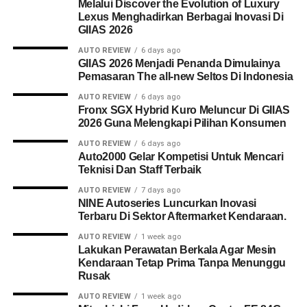
Melalui Discover the Evolution of Luxury
Lexus Menghadirkan Berbagai Inovasi Di
GIIAS 2026
AUTO REVIEW
6 days ago
GIIAS 2026 Menjadi Penanda Dimulainya
Pemasaran The all-new Seltos Di Indonesia
AUTO REVIEW
6 days ago
Fronx SGX Hybrid Kuro Meluncur Di GIIAS
2026 Guna Melengkapi Pilihan Konsumen
AUTO REVIEW
6 days ago
Auto2000 Gelar Kompetisi Untuk Mencari
Teknisi Dan Staff Terbaik
AUTO REVIEW
7 days ago
NINE Autoseries Luncurkan Inovasi
Terbaru Di Sektor Aftermarket Kendaraan.
AUTO REVIEW
1 week ago
Lakukan Perawatan Berkala Agar Mesin
Kendaraan Tetap Prima Tanpa Menunggu
Rusak
AUTO REVIEW
1 week ago