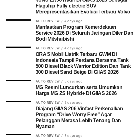
Flagship Fully electric SUV
Merepresentasikan Evolusi Terbaru Volvo
AUTO REVIEW
4 days ago
Manfaatkan Program Kemerdekaan
Service 2026 Di Seluruh Jaringan Diler Dan
Bodi Mitshubishi
AUTO REVIEW
4 days ago
ORA 5 Mobil Listrik Terbaru GWM Di
Indonesia Tampil Perdana Bersama Tank
500 Diesel Black Warrior Edition Dan Tank
300 Diesel Sand Beige Di GIIAS 2026
AUTO REVIEW
5 days ago
MG Resmi Luncurkan serta Umumkan
Harga MG ZS Hybrid+ Di GIIAS 2026
AUTO REVIEW
5 days ago
Diajang GIIAS 206 Vinfast Perkenalkan
Program “Drive Worry Free” Agar
Pelanggan Merasa Lebih Tenang Dan
Nyaman
AUTO REVIEW
5 days ago