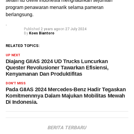
selain itu GWM Indonesia menghadirkan sejumlah
program penawaran menarik selama pameran
berlangsung.
Published
2 years ago
on
27 July 2024
By
Koes Biantoro
RELATED TOPICS:
UP NEXT
Diajang GIIAS 2024 UD Trucks Luncurkan
Quester Revolusioner Tawarkan Efisiensi,
Kenyamanan Dan Produktifitas
DON'T MISS
Pada GIIAS 2024 Mercedes-Benz Hadir Tegaskan
Komitmennnya Dalam Majukan Mobilitas Mewah
Di Indonesia.
BERITA TERBARU