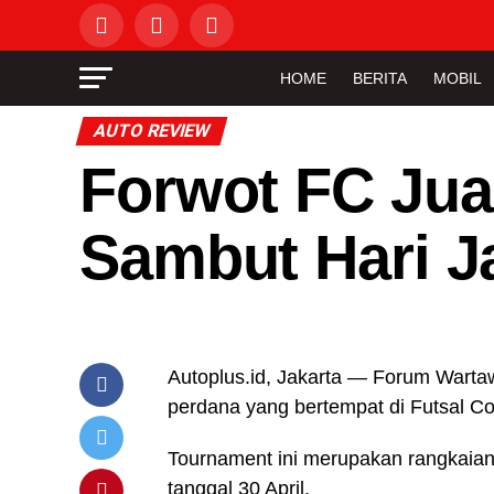
HOME
BERITA
MOBIL
AUTO REVIEW
Forwot FC Jua
Sambut Hari J
Autoplus.id, Jakarta — Forum Warta
perdana yang bertempat di Futsal Cou
Tournament ini merupakan rangkaian 
tanggal 30 April.