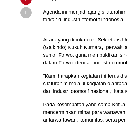
Agenda ini menjadi ajang silaturahi
terkait di industri otomotif Indonesia.
Acara yang dibuka oleh Sekretaris 
(Gaikindo) Kukuh Kumara, perwakil
senior Forwot guna membuktikan sin
dalam Forwot dengan industri otomoti
“Kami harapkan kegiatan ini terus d
silaturahim melalui kegiatan olahrag
dari industri otomotif nasional,” 
Pada kesempatan yang sama Ketua F
mencerminkan minat para wartawan o
antarwartawan, komunitas, serta pe