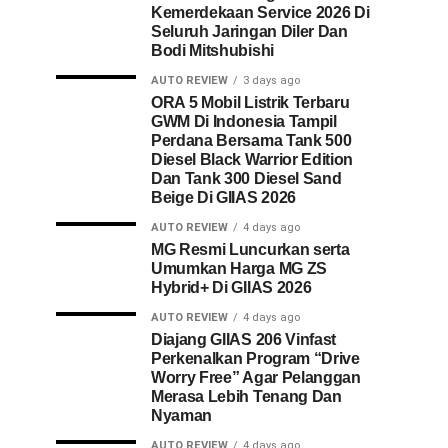
Kemerdekaan Service 2026 Di
Seluruh Jaringan Diler Dan
Bodi Mitshubishi
AUTO REVIEW
3 days ago
ORA 5 Mobil Listrik Terbaru
GWM Di Indonesia Tampil
Perdana Bersama Tank 500
Diesel Black Warrior Edition
Dan Tank 300 Diesel Sand
Beige Di GIIAS 2026
AUTO REVIEW
4 days ago
MG Resmi Luncurkan serta
Umumkan Harga MG ZS
Hybrid+ Di GIIAS 2026
AUTO REVIEW
4 days ago
Diajang GIIAS 206 Vinfast
Perkenalkan Program “Drive
Worry Free” Agar Pelanggan
Merasa Lebih Tenang Dan
Nyaman
AUTO REVIEW
4 days ago