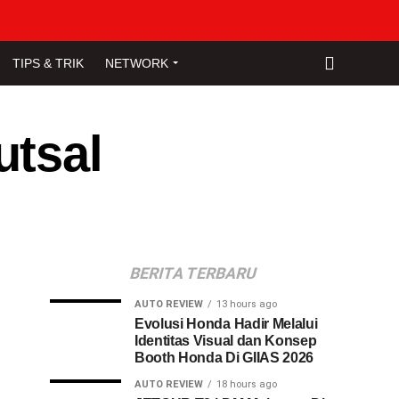
TIPS & TRIK
NETWORK
utsal
BERITA TERBARU
AUTO REVIEW
13 hours ago
Evolusi Honda Hadir Melalui
Identitas Visual dan Konsep
Booth Honda Di GIIAS 2026
AUTO REVIEW
18 hours ago