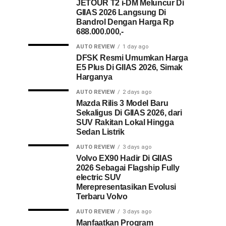
JETOUR T2 i-DM Meluncur Di
GIIAS 2026 Langsung Di
Bandrol Dengan Harga Rp
688.000.000,-
AUTO REVIEW
1 day ago
DFSK Resmi Umumkan Harga
E5 Plus Di GIIAS 2026, Simak
Harganya
AUTO REVIEW
2 days ago
Mazda Rilis 3 Model Baru
Sekaligus Di GIIAS 2026, dari
SUV Rakitan Lokal Hingga
Sedan Listrik
AUTO REVIEW
3 days ago
Volvo EX90 Hadir Di GIIAS
2026 Sebagai Flagship Fully
electric SUV
Merepresentasikan Evolusi
Terbaru Volvo
AUTO REVIEW
3 days ago
Manfaatkan Program