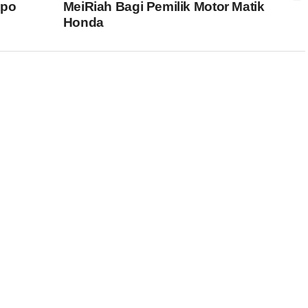
xpo
MeiRiah Bagi Pemilik Motor Matik
Honda