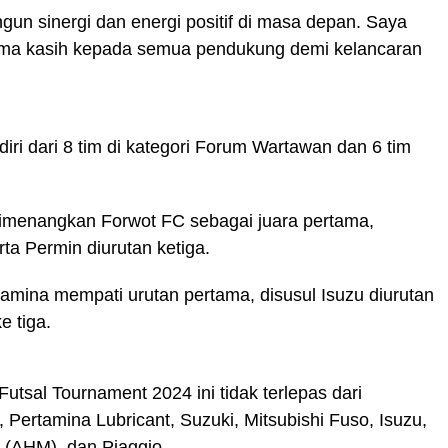
un sinergi dan energi positif di masa depan. Saya
ima kasih kepada semua pendukung demi kelancaran
diri dari 8 tim di kategori Forum Wartawan dan 6 tim
imenangkan Forwot FC sebagai juara pertama,
a Permin diurutan ketiga.
tamina mempati urutan pertama, disusul Isuzu diurutan
e tiga.
utsal Tournament 2024 ini tidak terlepas dari
 Pertamina Lubricant, Suzuki, Mitsubishi Fuso, Isuzu,
 (AHM), dan Piaggio.