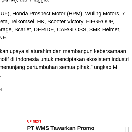
UF), Honda Prospect Motor (HPM), Wuling Motors, 7
eta, Telkomsel, HK, Scooter Victory, FIFGROUP,
arage, Scarlet, DERIDE, CARGLOSS, SMK Helmet,
NE.
upakan upaya silaturahim dan membangun kebersamaan
otif di Indonesia untuk menciptakan ekosistem industri
ng menunjang pertumbuhan semua pihak,” ungkap M
.
4
UP NEXT
PT WMS Tawarkan Promo