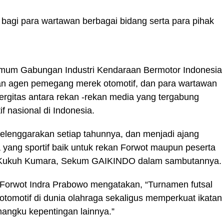
m bagi para wartawan berbagai bidang serta para pihak
Umum Gabungan Industri Kendaraan Bermotor Indonesia
an agen pemegang merek otomotif, dan para wartawan
ergitas antara rekan -rekan media yang tergabung
f nasional di Indonesia.
iselenggarakan setiap tahunnya, dan menjadi ajang
a yang sportif baik untuk rekan Forwot maupun peserta
kata Kukuh Kumara, Sekum GAIKINDO dalam sambutannya.
orwot Indra Prabowo mengatakan, “Turnamen futsal
tomotif di dunia olahraga sekaligus memperkuat ikatan
mangku kepentingan lainnya.”