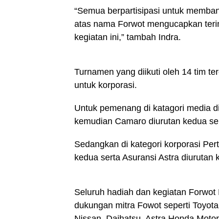
“Semua berpartisipasi untuk membang
atas nama Forwot mengucapkan ter
kegiatan ini,” tambah Indra.
Turnamen yang diikuti oleh 14 tim ter
untuk korporasi.
Untuk pemenang di katagori media d
kemudian Camaro diurutan kedua sert
Sedangkan di kategori korporasi Per
kedua serta Asuransi Astra diurutan k
Seluruh hadiah dan kegiatan Forwot F
dukungan mitra Fowot seperti Toyota,
Nissan, Daihatsu, Astra Honda Motor