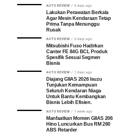
AUTO REVIEW
6 days ago
Lakukan Perawatan Berkala
Agar Mesin Kendaraan Tetap
Prima Tanpa Menunggu
Rusak
AUTO REVIEW
6 days ago
Mitsubishi Fuso Hadirkan
Canter FE 84G BCL Produk
Spesifik Sesuai Segmen
Bisnis
AUTO REVIEW
7 days ago
Diajang GIIAS 2026 Isuzu
Tunjukan Kemampuan
Seluruh Kendaran Niaga
Untuk Bantu Kembangkan
Bisnis Lebih Efisien.
AUTO REVIEW
1 week ago
Manfaatkan Momen GIIAS 206
Hino Luncurkan Bus RM 280
ABS Retarder