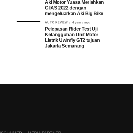
Aki Motor Yuasa Meriahkan
GIIAS 2022 dengan
mengeluarkan Aki Big Bike
AUTO REVIEW
4 years ago
Pelepasan Rider Test Uji
Ketangguhan Unit Motor
Listrik Uwinfly GT2 tujuan
Jakarta Semarang