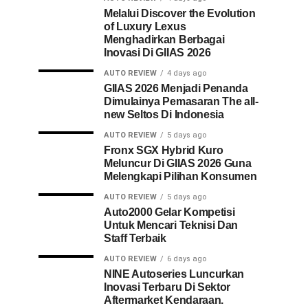
Melalui Discover the Evolution
of Luxury Lexus
Menghadirkan Berbagai
Inovasi Di GIIAS 2026
AUTO REVIEW
4 days ago
GIIAS 2026 Menjadi Penanda
Dimulainya Pemasaran The all-
new Seltos Di Indonesia
AUTO REVIEW
5 days ago
Fronx SGX Hybrid Kuro
Meluncur Di GIIAS 2026 Guna
Melengkapi Pilihan Konsumen
AUTO REVIEW
5 days ago
Auto2000 Gelar Kompetisi
Untuk Mencari Teknisi Dan
Staff Terbaik
AUTO REVIEW
6 days ago
NINE Autoseries Luncurkan
Inovasi Terbaru Di Sektor
Aftermarket Kendaraan.