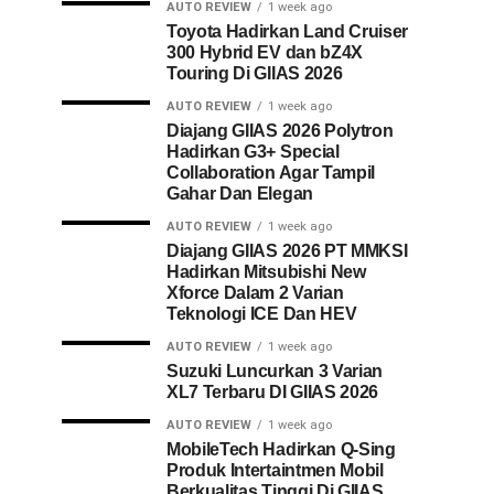
AUTO REVIEW
1 week ago
Toyota Hadirkan Land Cruiser
300 Hybrid EV dan bZ4X
Touring Di GIIAS 2026
AUTO REVIEW
1 week ago
Diajang GIIAS 2026 Polytron
Hadirkan G3+ Special
Collaboration Agar Tampil
Gahar Dan Elegan
AUTO REVIEW
1 week ago
Diajang GIIAS 2026 PT MMKSI
Hadirkan Mitsubishi New
Xforce Dalam 2 Varian
Teknologi ICE Dan HEV
AUTO REVIEW
1 week ago
Suzuki Luncurkan 3 Varian
XL7 Terbaru DI GIIAS 2026
AUTO REVIEW
1 week ago
MobileTech Hadirkan Q-Sing
Produk Intertaintmen Mobil
Berkualitas Tinggi Di GIIAS