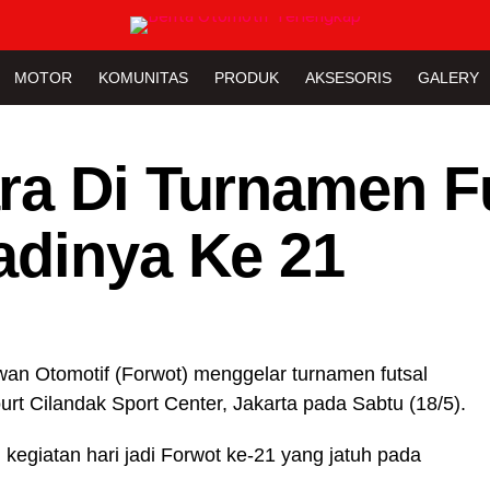
MOTOR
KOMUNITAS
PRODUK
AKSESORIS
GALERY
ra Di Turnamen F
adinya Ke 21
wan Otomotif (Forwot) menggelar turnamen futsal
rt Cilandak Sport Center, Jakarta pada Sabtu (18/5).
kegiatan hari jadi Forwot ke-21 yang jatuh pada