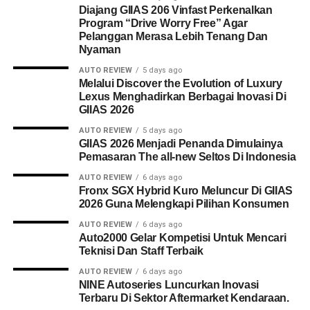
Diajang GIIAS 206 Vinfast Perkenalkan
Program “Drive Worry Free” Agar
Pelanggan Merasa Lebih Tenang Dan
Nyaman
AUTO REVIEW
5 days ago
Melalui Discover the Evolution of Luxury
Lexus Menghadirkan Berbagai Inovasi Di
GIIAS 2026
AUTO REVIEW
5 days ago
GIIAS 2026 Menjadi Penanda Dimulainya
Pemasaran The all-new Seltos Di Indonesia
AUTO REVIEW
6 days ago
Fronx SGX Hybrid Kuro Meluncur Di GIIAS
2026 Guna Melengkapi Pilihan Konsumen
AUTO REVIEW
6 days ago
Auto2000 Gelar Kompetisi Untuk Mencari
Teknisi Dan Staff Terbaik
AUTO REVIEW
6 days ago
NINE Autoseries Luncurkan Inovasi
Terbaru Di Sektor Aftermarket Kendaraan.