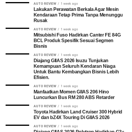
AUTO REVIEW
1 week ago
Lakukan Perawatan Berkala Agar Mesin
Kendaraan Tetap Prima Tanpa Menunggu
Rusak
AUTO REVIEW
1 week ago
Mitsubishi Fuso Hadirkan Canter FE 84G
BCL Produk Spesifik Sesuai Segmen
Bisnis
AUTO REVIEW
1 week ago
Diajang GIIAS 2026 Isuzu Tunjukan
Kemampuan Seluruh Kendaran Niaga
Untuk Bantu Kembangkan Bisnis Lebih
Efisien.
AUTO REVIEW
1 week ago
Manfaatkan Momen GIIAS 206 Hino
Luncurkan Bus RM 280 ABS Retarder
AUTO REVIEW
1 week ago
Toyota Hadirkan Land Cruiser 300 Hybrid
EV dan bZ4X Touring Di GIIAS 2026
AUTO REVIEW
1 week ago
Diajang GIIAS 2026 Polytron Hadirkan G3+