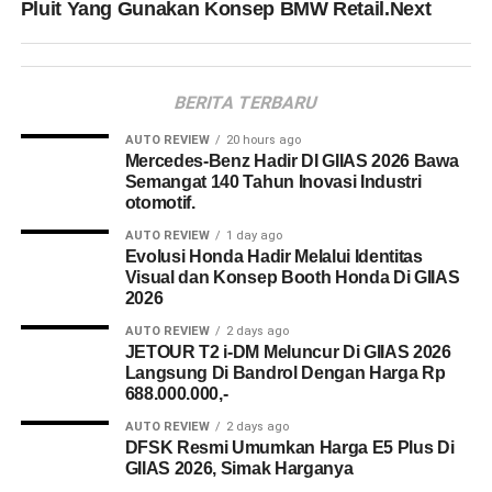
Pluit Yang Gunakan Konsep BMW Retail.Next
BERITA TERBARU
AUTO REVIEW
20 hours ago
Mercedes-Benz Hadir DI GIIAS 2026 Bawa
Semangat 140 Tahun Inovasi Industri
otomotif.
AUTO REVIEW
1 day ago
Evolusi Honda Hadir Melalui Identitas
Visual dan Konsep Booth Honda Di GIIAS
2026
AUTO REVIEW
2 days ago
JETOUR T2 i-DM Meluncur Di GIIAS 2026
Langsung Di Bandrol Dengan Harga Rp
688.000.000,-
AUTO REVIEW
2 days ago
DFSK Resmi Umumkan Harga E5 Plus Di
GIIAS 2026, Simak Harganya