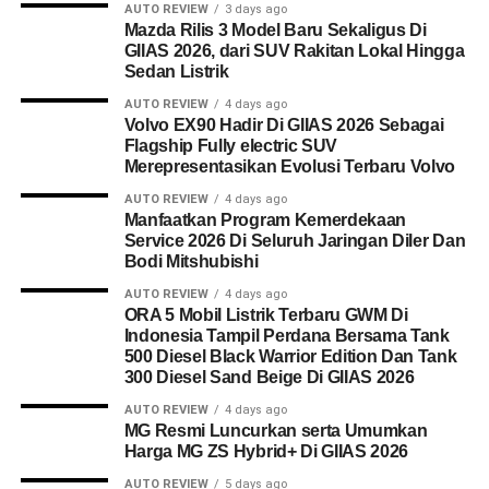
AUTO REVIEW
3 days ago
Mazda Rilis 3 Model Baru Sekaligus Di
GIIAS 2026, dari SUV Rakitan Lokal Hingga
Sedan Listrik
AUTO REVIEW
4 days ago
Volvo EX90 Hadir Di GIIAS 2026 Sebagai
Flagship Fully electric SUV
Merepresentasikan Evolusi Terbaru Volvo
AUTO REVIEW
4 days ago
Manfaatkan Program Kemerdekaan
Service 2026 Di Seluruh Jaringan Diler Dan
Bodi Mitshubishi
AUTO REVIEW
4 days ago
ORA 5 Mobil Listrik Terbaru GWM Di
Indonesia Tampil Perdana Bersama Tank
500 Diesel Black Warrior Edition Dan Tank
300 Diesel Sand Beige Di GIIAS 2026
AUTO REVIEW
4 days ago
MG Resmi Luncurkan serta Umumkan
Harga MG ZS Hybrid+ Di GIIAS 2026
AUTO REVIEW
5 days ago