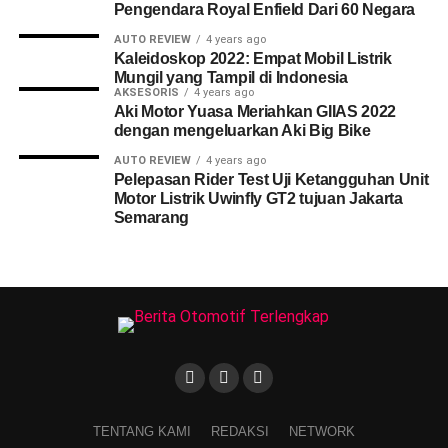
Pengendara Royal Enfield Dari 60 Negara
AUTO REVIEW
4 years ago
Kaleidoskop 2022: Empat Mobil Listrik
Mungil yang Tampil di Indonesia
AKSESORIS
4 years ago
Aki Motor Yuasa Meriahkan GIIAS 2022
dengan mengeluarkan Aki Big Bike
AUTO REVIEW
4 years ago
Pelepasan Rider Test Uji Ketangguhan Unit
Motor Listrik Uwinfly GT2 tujuan Jakarta
Semarang
TENTANG KAMI
REDAKSI
NETWORK