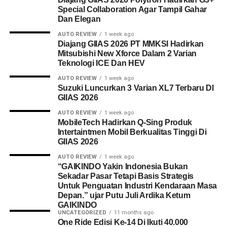
Special Collaboration Agar Tampil Gahar
Dan Elegan
AUTO REVIEW
1 week ago
Diajang GIIAS 2026 PT MMKSI Hadirkan
Mitsubishi New Xforce Dalam 2 Varian
Teknologi ICE Dan HEV
AUTO REVIEW
1 week ago
Suzuki Luncurkan 3 Varian XL7 Terbaru DI
GIIAS 2026
AUTO REVIEW
1 week ago
MobileTech Hadirkan Q-Sing Produk
Intertaintmen Mobil Berkualitas Tinggi Di
GIIAS 2026
AUTO REVIEW
1 week ago
“GAIKINDO Yakin Indonesia Bukan
Sekadar Pasar Tetapi Basis Strategis
Untuk Penguatan Industri Kendaraan Masa
Depan.” ujar Putu Juli Ardika Ketum
GAIKINDO
UNCATEGORIZED
11 months ago
One Ride Edisi Ke-14 Di Ikuti 40.000