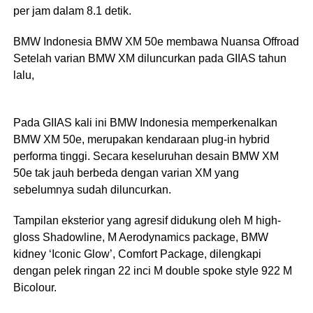
per jam dalam 8.1 detik.
BMW Indonesia BMW XM 50e membawa Nuansa Offroad
Setelah varian BMW XM diluncurkan pada GIIAS tahun
lalu,
Pada GIIAS kali ini BMW Indonesia memperkenalkan
BMW XM 50e, merupakan kendaraan plug-in hybrid
performa tinggi. Secara keseluruhan desain BMW XM
50e tak jauh berbeda dengan varian XM yang
sebelumnya sudah diluncurkan.
Tampilan eksterior yang agresif didukung oleh M high-
gloss Shadowline, M Aerodynamics package, BMW
kidney ‘Iconic Glow’, Comfort Package, dilengkapi
dengan pelek ringan 22 inci M double spoke style 922 M
Bicolour.