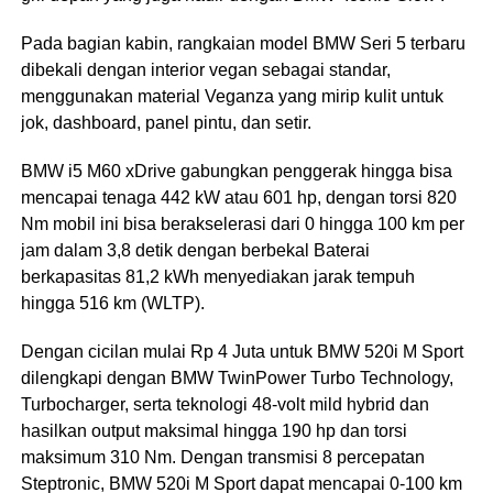
Pada bagian kabin, rangkaian model BMW Seri 5 terbaru
dibekali dengan interior vegan sebagai standar,
menggunakan material Veganza yang mirip kulit untuk
jok, dashboard, panel pintu, dan setir.
BMW i5 M60 xDrive gabungkan penggerak hingga bisa
mencapai tenaga 442 kW atau 601 hp, dengan torsi 820
Nm mobil ini bisa berakselerasi dari 0 hingga 100 km per
jam dalam 3,8 detik dengan berbekal Baterai
berkapasitas 81,2 kWh menyediakan jarak tempuh
hingga 516 km (WLTP).
Dengan cicilan mulai Rp 4 Juta untuk BMW 520i M Sport
dilengkapi dengan BMW TwinPower Turbo Technology,
Turbocharger, serta teknologi 48-volt mild hybrid dan
hasilkan output maksimal hingga 190 hp dan torsi
maksimum 310 Nm. Dengan transmisi 8 percepatan
Steptronic, BMW 520i M Sport dapat mencapai 0-100 km