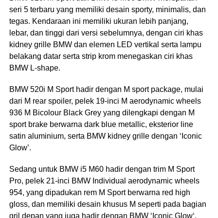
seri 5 terbaru yang memiliki desain sporty, minimalis, dan
tegas. Kendaraan ini memiliki ukuran lebih panjang,
lebar, dan tinggi dari versi sebelumnya, dengan ciri khas
kidney grille BMW dan elemen LED vertikal serta lampu
belakang datar serta strip krom menegaskan ciri khas
BMW L-shape.
BMW 520i M Sport hadir dengan M sport package, mulai
dari M rear spoiler, pelek 19-inci M aerodynamic wheels
936 M Bicolour Black Grey yang dilengkapi dengan M
sport brake berwarna dark blue metallic, eksterior line
satin aluminium, serta BMW kidney grille dengan ‘Iconic
Glow’.
Sedang untuk BMW i5 M60 hadir dengan trim M Sport
Pro, pelek 21-inci BMW Individual aerodynamic wheels
954, yang dipadukan rem M Sport berwarna red high
gloss, dan memiliki desain khusus M seperti pada bagian
gril depan yang juga hadir dengan BMW ‘Iconic Glow‘.