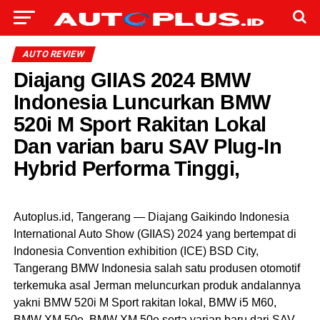
AUTO REVIEW
Diajang GIIAS 2024 BMW
Indonesia Luncurkan BMW
520i M Sport Rakitan Lokal
Dan varian baru SAV Plug-In
Hybrid Performa Tinggi,
Autoplus.id, Tangerang — Diajang Gaikindo Indonesia
International Auto Show (GIIAS) 2024 yang bertempat di
Indonesia Convention exhibition (ICE) BSD City,
Tangerang BMW Indonesia salah satu produsen otomotif
terkemuka asal Jerman meluncurkan produk andalannya
yakni BMW 520i M Sport rakitan lokal, BMW i5 M60,
BMW XM 50e, BMW XM 50e serta varian baru dari SAV