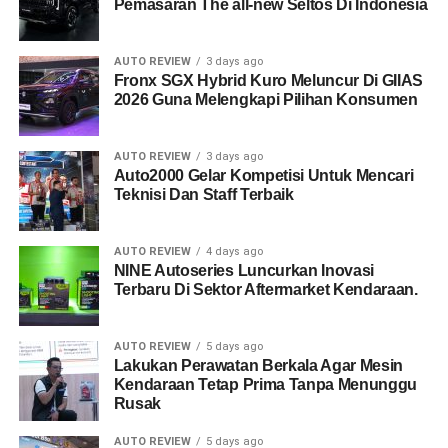
Pemasaran The all-new Seltos Di Indonesia
AUTO REVIEW
3 days ago
Fronx SGX Hybrid Kuro Meluncur Di GIIAS
2026 Guna Melengkapi Pilihan Konsumen
AUTO REVIEW
3 days ago
Auto2000 Gelar Kompetisi Untuk Mencari
Teknisi Dan Staff Terbaik
AUTO REVIEW
4 days ago
NINE Autoseries Luncurkan Inovasi
Terbaru Di Sektor Aftermarket Kendaraan.
AUTO REVIEW
5 days ago
Lakukan Perawatan Berkala Agar Mesin
Kendaraan Tetap Prima Tanpa Menunggu
Rusak
AUTO REVIEW
5 days ago