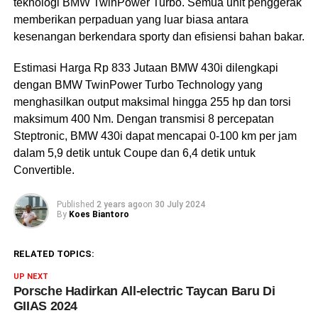
teknologi BMW TwinPower Turbo. Semua unit penggerak
memberikan perpaduan yang luar biasa antara
kesenangan berkendara sporty dan efisiensi bahan bakar.
Estimasi Harga Rp 833 Jutaan BMW 430i dilengkapi
dengan BMW TwinPower Turbo Technology yang
menghasilkan output maksimal hingga 255 hp dan torsi
maksimum 400 Nm. Dengan transmisi 8 percepatan
Steptronic, BMW 430i dapat mencapai 0-100 km per jam
dalam 5,9 detik untuk Coupe dan 6,4 detik untuk
Convertible.
Published
2 years ago
on
30 July 2024
By
Koes Biantoro
RELATED TOPICS:
UP NEXT
Porsche Hadirkan All-electric Taycan Baru Di
GIIAS 2024