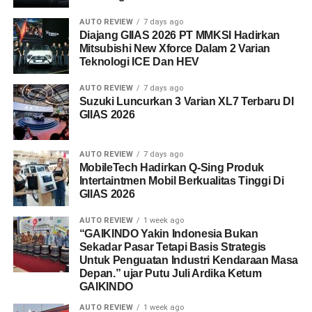
AUTO REVIEW
7 days ago
Diajang GIIAS 2026 PT MMKSI Hadirkan
Mitsubishi New Xforce Dalam 2 Varian
Teknologi ICE Dan HEV
AUTO REVIEW
7 days ago
Suzuki Luncurkan 3 Varian XL7 Terbaru DI
GIIAS 2026
AUTO REVIEW
7 days ago
MobileTech Hadirkan Q-Sing Produk
Intertaintmen Mobil Berkualitas Tinggi Di
GIIAS 2026
AUTO REVIEW
1 week ago
“GAIKINDO Yakin Indonesia Bukan
Sekadar Pasar Tetapi Basis Strategis
Untuk Penguatan Industri Kendaraan Masa
Depan.” ujar Putu Juli Ardika Ketum
GAIKINDO
AUTO REVIEW
1 week ago