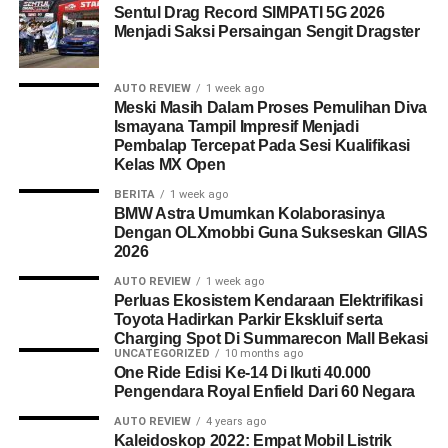
Sentul Drag Record SIMPATI 5G 2026
Menjadi Saksi Persaingan Sengit Dragster
AUTO REVIEW
1 week ago
Meski Masih Dalam Proses Pemulihan Diva
Ismayana Tampil Impresif Menjadi
Pembalap Tercepat Pada Sesi Kualifikasi
Kelas MX Open
BERITA
1 week ago
BMW Astra Umumkan Kolaborasinya
Dengan OLXmobbi Guna Sukseskan GIIAS
2026
AUTO REVIEW
1 week ago
Perluas Ekosistem Kendaraan Elektrifikasi
Toyota Hadirkan Parkir Ekskluif serta
Charging Spot Di Summarecon Mall Bekasi
UNCATEGORIZED
10 months ago
One Ride Edisi Ke-14 Di Ikuti 40.000
Pengendara Royal Enfield Dari 60 Negara
AUTO REVIEW
4 years ago
Kaleidoskop 2022: Empat Mobil Listrik