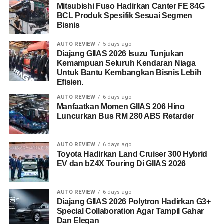
Mitsubishi Fuso Hadirkan Canter FE 84G
BCL Produk Spesifik Sesuai Segmen
Bisnis
AUTO REVIEW
5 days ago
Diajang GIIAS 2026 Isuzu Tunjukan
Kemampuan Seluruh Kendaran Niaga
Untuk Bantu Kembangkan Bisnis Lebih
Efisien.
AUTO REVIEW
6 days ago
Manfaatkan Momen GIIAS 206 Hino
Luncurkan Bus RM 280 ABS Retarder
AUTO REVIEW
6 days ago
Toyota Hadirkan Land Cruiser 300 Hybrid
EV dan bZ4X Touring Di GIIAS 2026
AUTO REVIEW
6 days ago
Diajang GIIAS 2026 Polytron Hadirkan G3+
Special Collaboration Agar Tampil Gahar
Dan Elegan