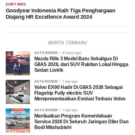
DON'T MISS
Goodyear Indonesia Raih Tiga Penghargaan
Diajang HR Excellence Award 2024
BERITA TERBARU
AUTO REVIEW
4 hours ago
Mazda Rilis 3 Model Baru Sekaligus Di
GIIAS 2026, dari SUV Rakitan Lokal Hingga
Sedan Listrik
AUTO REVIEW
1 day ago
Volvo EX90 Hadir Di GIIAS 2026 Sebagai
Flagship Fully electric SUV
Merepresentasikan Evolusi Terbaru Volvo
AUTO REVIEW
1 day ago
Manfaatkan Program Kemerdekaan
Service 2026 Di Seluruh Jaringan Diler Dan
Bodi Mitshubishi