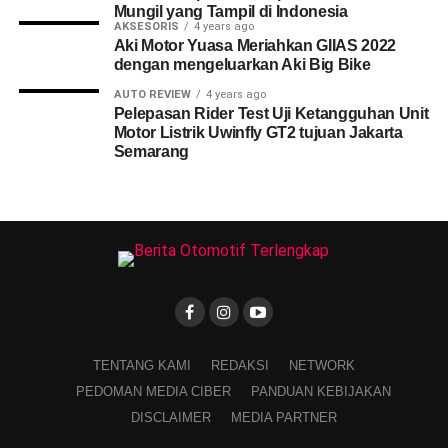
Mungil yang Tampil di Indonesia
AKSESORIS
4 years ago
Aki Motor Yuasa Meriahkan GIIAS 2022
dengan mengeluarkan Aki Big Bike
AUTO REVIEW
4 years ago
Pelepasan Rider Test Uji Ketangguhan Unit
Motor Listrik Uwinfly GT2 tujuan Jakarta
Semarang
TENTANG KAMI
REDAKSI
NETWORK
PEDOMAN MEDIA CIBER
PANDUAN KEBIJAKAN
DISCLAIMER
MEDIA PARTNER