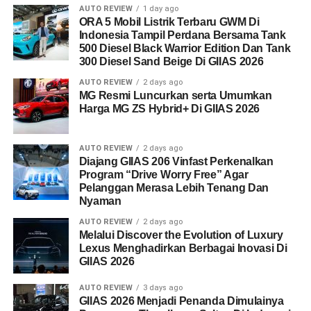
AUTO REVIEW
1 day ago
ORA 5 Mobil Listrik Terbaru GWM Di
Indonesia Tampil Perdana Bersama Tank
500 Diesel Black Warrior Edition Dan Tank
300 Diesel Sand Beige Di GIIAS 2026
AUTO REVIEW
2 days ago
MG Resmi Luncurkan serta Umumkan
Harga MG ZS Hybrid+ Di GIIAS 2026
AUTO REVIEW
2 days ago
Diajang GIIAS 206 Vinfast Perkenalkan
Program “Drive Worry Free” Agar
Pelanggan Merasa Lebih Tenang Dan
Nyaman
AUTO REVIEW
2 days ago
Melalui Discover the Evolution of Luxury
Lexus Menghadirkan Berbagai Inovasi Di
GIIAS 2026
AUTO REVIEW
3 days ago
GIIAS 2026 Menjadi Penanda Dimulainya