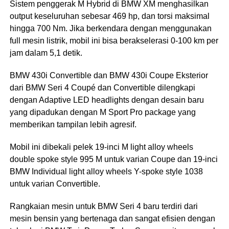
Sistem penggerak M Hybrid di BMW XM menghasilkan
output keseluruhan sebesar 469 hp, dan torsi maksimal
hingga 700 Nm. Jika berkendara dengan menggunakan
full mesin listrik, mobil ini bisa berakselerasi 0-100 km per
jam dalam 5,1 detik.
BMW 430i Convertible dan BMW 430i Coupe Eksterior
dari BMW Seri 4 Coupé dan Convertible dilengkapi
dengan Adaptive LED headlights dengan desain baru
yang dipadukan dengan M Sport Pro package yang
memberikan tampilan lebih agresif.
Mobil ini dibekali pelek 19-inci M light alloy wheels
double spoke style 995 M untuk varian Coupe dan 19-inci
BMW Individual light alloy wheels Y-spoke style 1038
untuk varian Convertible.
Rangkaian mesin untuk BMW Seri 4 baru terdiri dari
mesin bensin yang bertenaga dan sangat efisien dengan