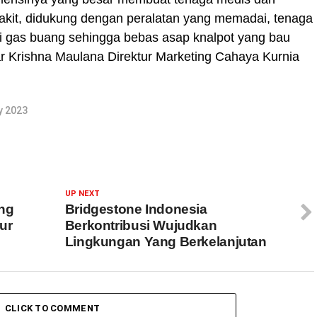
kit, didukung dengan peralatan yang memadai, tenaga
si gas buang sehingga bebas asap knalpot yang bau
ar Krishna Maulana Direktur Marketing Cahaya Kurnia
y 2023
UP NEXT
ng
Bridgestone Indonesia
ur
Berkontribusi Wujudkan
Lingkungan Yang Berkelanjutan
CLICK TO COMMENT