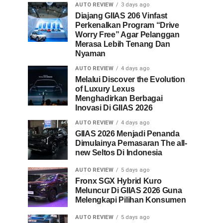
AUTO REVIEW
3 days ago
Diajang GIIAS 206 Vinfast
Perkenalkan Program “Drive
Worry Free” Agar Pelanggan
Merasa Lebih Tenang Dan
Nyaman
AUTO REVIEW
4 days ago
Melalui Discover the Evolution
of Luxury Lexus
Menghadirkan Berbagai
Inovasi Di GIIAS 2026
AUTO REVIEW
4 days ago
GIIAS 2026 Menjadi Penanda
Dimulainya Pemasaran The all-
new Seltos Di Indonesia
AUTO REVIEW
5 days ago
Fronx SGX Hybrid Kuro
Meluncur Di GIIAS 2026 Guna
Melengkapi Pilihan Konsumen
AUTO REVIEW
5 days ago