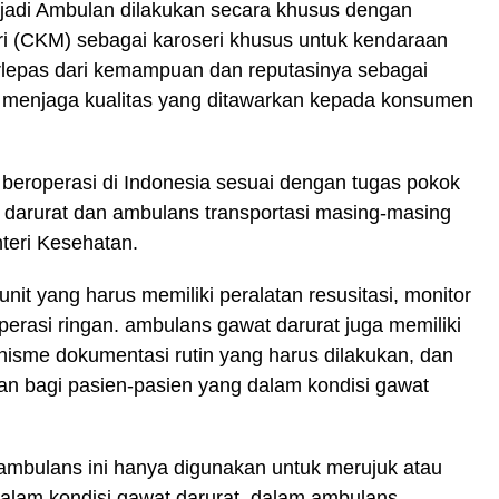
di Ambulan dilakukan secara khusus dengan
 (CKM) sebagai karoseri khusus untuk kendaraan
rlepas dari kemampuan dan reputasinya sebagai
 menjaga kualitas yang ditawarkan kepada konsumen
 beroperasi di Indonesia sesuai dengan tugas pokok
 darurat dan ambulans transportasi masing-masing
nteri Kesehatan.
it yang harus memiliki peralatan resusitasi, monitor
t operasi ringan. ambulans gawat darurat juga memiliki
isme dokumentasi rutin yang harus dilakukan, dan
n bagi pasien-pasien yang dalam kondisi gawat
ambulans ini hanya digunakan untuk merujuk atau
dalam kondisi gawat darurat. dalam ambulans