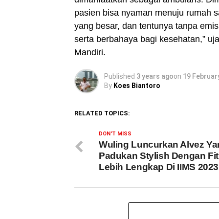
pasien bisa nyaman menuju rumah sa
yang besar, dan tentunya tanpa emi
serta berbahaya bagi kesehatan,” uj
Mandiri.
Published
3 years ago
on
19 Februar
By
Koes Biantoro
RELATED TOPICS:
DON'T MISS
Wuling Luncurkan Alvez Ya
Padukan Stylish Dengan Fit
Lebih Lengkap Di IIMS 2023