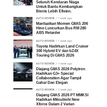
Seluruh Kendaran Niaga
Untuk Bantu Kembangkan
Bisnis Lebih Efisien.
AUTO REVIEW
1 week ago
Manfaatkan Momen GIIAS 206
Hino Luncurkan Bus RM 280
ABS Retarder
AUTO REVIEW
1 week ago
Toyota Hadirkan Land Cruiser
300 Hybrid EV dan bZ4X
Touring Di GIIAS 2026
AUTO REVIEW
1 week ago
Diajang GIIAS 2026 Polytron
Hadirkan G3+ Special
Collaboration Agar Tampil
Gahar Dan Elegan
AUTO REVIEW
1 week ago
Diajang GIIAS 2026 PT MMKSI
Hadirkan Mitsubishi New
Xforce Dalam 2 Varian