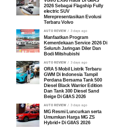
Volvo EX90 Hadir Di GIIAS
2026 Sebagai Flagship Fully
electric SUV
Merepresentasikan Evolusi
Terbaru Volvo
AUTO REVIEW
3 days ago
Manfaatkan Program
Kemerdekaan Service 2026 Di
Seluruh Jaringan Diler Dan
Bodi Mitshubishi
AUTO REVIEW
3 days ago
ORA 5 Mobil Listrik Terbaru
GWM Di Indonesia Tampil
Perdana Bersama Tank 500
Diesel Black Warrior Edition
Dan Tank 300 Diesel Sand
Beige Di GIIAS 2026
AUTO REVIEW
3 days ago
MG Resmi Luncurkan serta
Umumkan Harga MG ZS
Hybrid+ Di GIIAS 2026