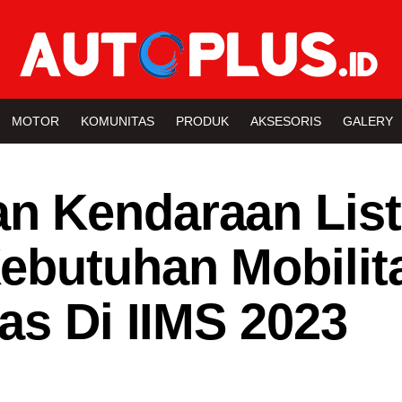
MOTOR
KOMUNITAS
PRODUK
AKSESORIS
GALERY
 Kendaraan List
ebutuhan Mobilit
as Di IIMS 2023