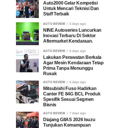
Auto2000 Gelar Kompetisi
Untuk Mencari Teknisi Dan
Staff Terbaik
AUTO REVIEW
5 days ago
NINE Autoseries Luncurkan
Inovasi Terbaru Di Sektor
Aftermarket Kendaraan.
AUTO REVIEW
6 days ago
Lakukan Perawatan Berkala
Agar Mesin Kendaraan Tetap
Prima Tanpa Menunggu
Rusak
AUTO REVIEW
6 days ago
Mitsubishi Fuso Hadirkan
Canter FE 84G BCL Produk
Spesifik Sesuai Segmen
Bisnis
AUTO REVIEW
7 days ago
Diajang GIIAS 2026 Isuzu
Tunjukan Kemampuan