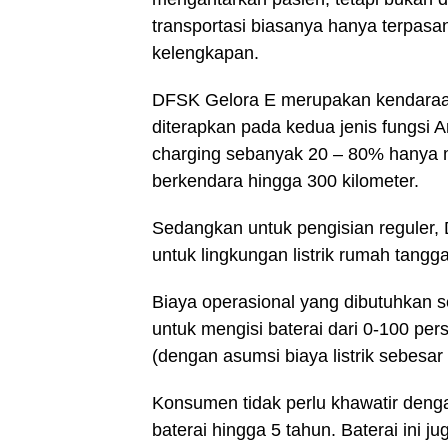
transportasi biasanya hanya terpas
kelengkapan.
DFSK Gelora E merupakan kendaraan 
diterapkan pada kedua jenis fungsi 
charging sebanyak 20 – 80% hanya 
berkendara hingga 300 kilometer.
Sedangkan untuk pengisian reguler,
untuk lingkungan listrik rumah tangg
Biaya operasional yang dibutuhkan s
untuk mengisi baterai dari 0-100 pe
(dengan asumsi biaya listrik sebesar
Konsumen tidak perlu khawatir denga
baterai hingga 5 tahun. Baterai ini j