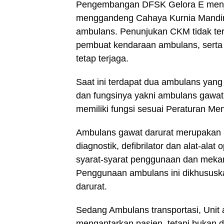
Pengembangan DFSK Gelora E menja
menggandeng Cahaya Kurnia Mandiri
ambulans. Penunjukan CKM tidak te
pembuat kendaraan ambulans, serta
tetap terjaga.
Saat ini terdapat dua ambulans yang
dan fungsinya yakni ambulans gawat
memiliki fungsi sesuai Peraturan Me
Ambulans gawat darurat merupakan un
diagnostik, defibrilator dan alat-ala
syarat-syarat penggunaan dan mekan
Penggunaan ambulans ini dikhususka
darurat.
Sedang Ambulans transportasi, Unit 
mengantarkan pasien, tetapi bukan 