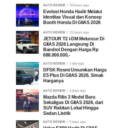
AUTO REVIEW
10 hours ago
Evolusi Honda Hadir Melalui
Identitas Visual dan Konsep
Booth Honda Di GIIAS 2026
AUTO REVIEW
15 hours ago
JETOUR T2 i-DM Meluncur Di
GIIAS 2026 Langsung Di
Bandrol Dengan Harga Rp
688.000.000,-
AUTO REVIEW
1 day ago
DFSK Resmi Umumkan Harga
E5 Plus Di GIIAS 2026, Simak
Harganya
AUTO REVIEW
2 days ago
Mazda Rilis 3 Model Baru
Sekaligus Di GIIAS 2026, dari
SUV Rakitan Lokal Hingga
Sedan Listrik
AUTO REVIEW
3 days ago