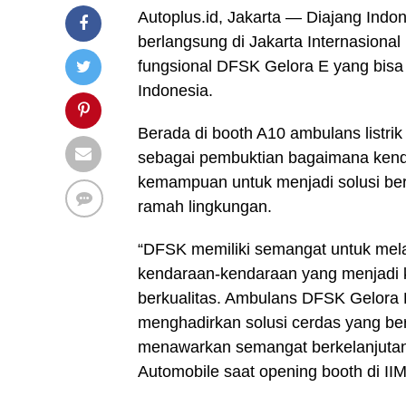
Autoplus.id, Jakarta — Diajang Indo
berlangsung di Jakarta Internasio
fungsional DFSK Gelora E yang bisa
Indonesia.
Berada di booth A10 ambulans listrik
sebagai pembuktian bagaimana kend
kemampuan untuk menjadi solusi ber
ramah lingkungan.
“DFSK memiliki semangat untuk mel
kendaraan-kendaraan yang menjadi 
berkualitas. Ambulans DFSK Gelora 
menghadirkan solusi cerdas yang be
menawarkan semangat berkelanjutan,
Automobile saat opening booth di II