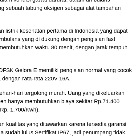
ang sebuah tabung oksigen sebagai alat tambahan
listrik kesehatan pertama di Indonesia yang dapat
Ambulans yang di dukung dengan pengisian fast
membutuhkan waktu 80 menit, dengan jarak tempuh
 DFSK Gelora E memiliki pengisian normal yang cocok
a dengan rata-rata 220V 16A.
ehari-hari tergolong murah. Uang yang dikeluarkan
rsen hanya membutuhkan biaya sekitar Rp.71.400
 Rp. 1.700/Kwh).
n kualitas yang ditawarkan karena tersedia garansi
uga sudah lulus Sertifikat IP67, jadi penumpang tidak