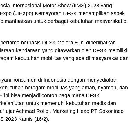
nesia Internasional Motor Show (IIMS) 2023 yang
nal Expo (JIEXpo) Kemayoran DFSK menampilkan aspek
 dimanfaatkan untuk berbagai kebutuhan masyarakat di
 pertama berbasis DFSK Gelora E ini diperlihatkan
araan-kendaraan yang ditawarkan oleh DFSK memiliki
agam kebutuhan mobilitas yang ada di masyarakat dan
ayani konsumen di Indonesia dengan menyediakan
kebutuhan beragam mobilitas yang aman, nyaman, dan
E ini bisa menjadi contoh bagaimana DFSK
rkelanjutan untuk memenuhi kebutuhan medis dan
” ujar Achmad Rofiqi, Marketing Head PT Sokonindo
MS 2023 Kamis (16/2).