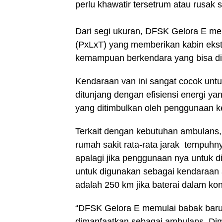
perlu khawatir tersetrum atau rusak 
Dari segi ukuran, DFSK Gelora E me
(PxLxT) yang memberikan kabin ekst
kemampuan berkendara yang bisa di
Kendaraan van ini sangat cocok unt
ditunjang dengan efisiensi energi y
yang ditimbulkan oleh penggunaan k
Terkait dengan kebutuhan ambulans,
rumah sakit rata-rata jarak tempuhn
apalagi jika penggunaan nya untuk d
untuk digunakan sebagai kendaraan 
adalah 250 km jika baterai dalam ko
“DFSK Gelora E memulai babak baru u
dimanfaatkan sebagai ambulans. Di