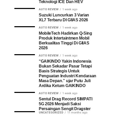
Teknologi ICE Dan HEV
AUTO REVIEW
1 week ago
Suzuki Luncurkan 3 Varian
XL7 Terbaru DI GIIAS 2026
AUTO REVIEW
1 week ago
MobileTech Hadirkan Q-Sing
Produk Intertaintmen Mobil
Berkualitas Tinggi Di GIIAS
2026
AUTO REVIEW
1 week ago
“GAIKINDO Yakin Indonesia
Bukan Sekadar Pasar Tetapi
Basis Strategis Untuk
Penguatan Industri Kendaraan
Masa Depan.” ujar Putu Juli
Ardika Ketum GAIKINDO
AUTO REVIEW
1 week ago
Sentul Drag Record SIMPATI
5G 2026 Menjadi Saksi
Persaingan Sengit Dragster
UNCATEGORIZED
11 months ago