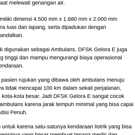
saat melewati genangan air.
miliki dimensi 4.500 mm x 1.680 mm x 2.000 mm
ra luas dan lapang, serta dipadukan dengan
andalkan.
uk digunakan sebagai Ambulans. DFSK Gelora E juga
ang tinggi dan mampu mengurangi biaya operasional
endaraan.
 pasien rujukan yang dibawa oleh ambulans menuju
ya tidak mencapai 100 km dalam sekali perjalanan,
i kota-kota besar. Jadi DFSK Gelora E sangat cocok
ambulans karena jarak tempuh minimal yang bisa capai
ndisi Penuh.
ntuk karena satu-satunya kendaraan listrik yang bisa
mensinya yang besar membuat tenaga medis dan