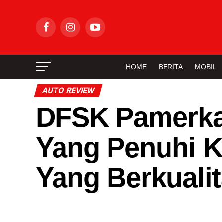
HOME
BERITA
MOBIL
AUTO REVIEW
DFSK Pamerkan
Yang Penuhi K
Yang Berkualit