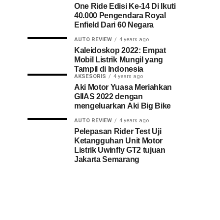
One Ride Edisi Ke-14 Di Ikuti
40.000 Pengendara Royal
Enfield Dari 60 Negara
AUTO REVIEW
4 years ago
Kaleidoskop 2022: Empat
Mobil Listrik Mungil yang
Tampil di Indonesia
AKSESORIS
4 years ago
Aki Motor Yuasa Meriahkan
GIIAS 2022 dengan
mengeluarkan Aki Big Bike
AUTO REVIEW
4 years ago
Pelepasan Rider Test Uji
Ketangguhan Unit Motor
Listrik Uwinfly GT2 tujuan
Jakarta Semarang