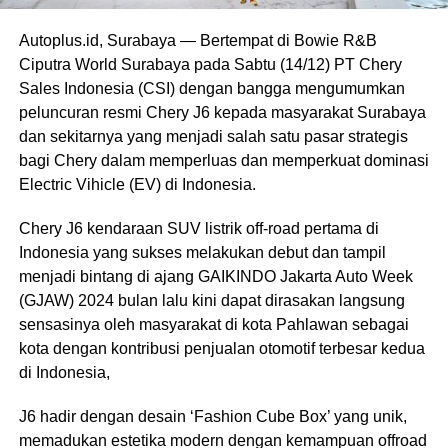
Autoplus.id, Surabaya — Bertempat di Bowie R&B
Ciputra World Surabaya pada Sabtu (14/12) PT Chery
Sales Indonesia (CSI) dengan bangga mengumumkan
peluncuran resmi Chery J6 kepada masyarakat Surabaya
dan sekitarnya yang menjadi salah satu pasar strategis
bagi Chery dalam memperluas dan memperkuat dominasi
Electric Vihicle (EV) di Indonesia.
Chery J6 kendaraan SUV listrik off-road pertama di
Indonesia yang sukses melakukan debut dan tampil
menjadi bintang di ajang GAIKINDO Jakarta Auto Week
(GJAW) 2024 bulan lalu kini dapat dirasakan langsung
sensasinya oleh masyarakat di kota Pahlawan sebagai
kota dengan kontribusi penjualan otomotif terbesar kedua
di Indonesia,
J6 hadir dengan desain ‘Fashion Cube Box’ yang unik,
memadukan estetika modern dengan kemampuan offroad