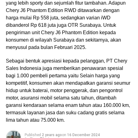
yang lebih sporty dan sejumlah fitur tambahan. Adapun
Chery J6 Phantom Edition RWD ditawarkan dengan
harga mulai Rp 558 juta, sedangkan varian iWD
dibanderol Rp 618 juta juga OTR Surabaya. Untuk
pengiriman unit Chery J6 Phantom Edition kepada
konsumen di wilayah Surabaya dan sekitarnya, akan
menyusul pada bulan Februari 2025.
Sebagai bentuk apresiasi kepada pelanggan, PT Chery
Sales Indonesia juga memberikan penawaran spesial
bagi 1.000 pembeli pertama yaitu Selain harga yang
kompetitif, konsumen akan mendapatkan garansi seumur
hidup untuk baterai, motor penggerak, dan pengontrol
motor, asuransi mobil selama satu tahun, ditambah
garansi kendaraan selama enam tahun atau 160.000 km,
termasuk layanan jasa dan suku cadang gratis selama
lima tahun atau 75.000 km.
Published
2 years ago
on
16 December 2024