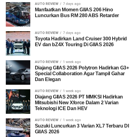
AUTO REVIEW
7 days ago
Manfaatkan Momen GIIAS 206 Hino
Luncurkan Bus RM 280 ABS Retarder
AUTO REVIEW
7 days ago
Toyota Hadirkan Land Cruiser 300 Hybrid
EV dan bZ4X Touring Di GIIAS 2026
AUTO REVIEW
1 week ago
Diajang GIIAS 2026 Polytron Hadirkan G3+
Special Collaboration Agar Tampil Gahar
Dan Elegan
AUTO REVIEW
1 week ago
Diajang GIIAS 2026 PT MMKSI Hadirkan
Mitsubishi New Xforce Dalam 2 Varian
Teknologi ICE Dan HEV
AUTO REVIEW
1 week ago
Suzuki Luncurkan 3 Varian XL7 Terbaru DI
GIIAS 2026