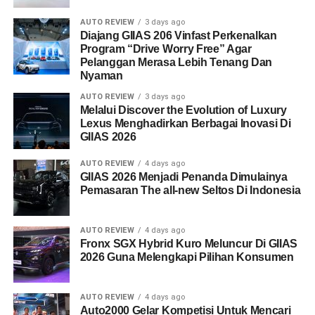
AUTO REVIEW
3 days ago
Diajang GIIAS 206 Vinfast Perkenalkan
Program “Drive Worry Free” Agar
Pelanggan Merasa Lebih Tenang Dan
Nyaman
AUTO REVIEW
3 days ago
Melalui Discover the Evolution of Luxury
Lexus Menghadirkan Berbagai Inovasi Di
GIIAS 2026
AUTO REVIEW
4 days ago
GIIAS 2026 Menjadi Penanda Dimulainya
Pemasaran The all-new Seltos Di Indonesia
AUTO REVIEW
4 days ago
Fronx SGX Hybrid Kuro Meluncur Di GIIAS
2026 Guna Melengkapi Pilihan Konsumen
AUTO REVIEW
4 days ago
Auto2000 Gelar Kompetisi Untuk Mencari