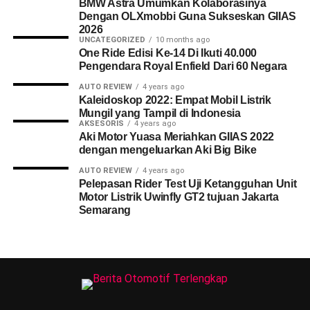
BMW Astra Umumkan Kolaborasinya
Dengan OLXmobbi Guna Sukseskan GIIAS
2026
UNCATEGORIZED
10 months ago
One Ride Edisi Ke-14 Di Ikuti 40.000
Pengendara Royal Enfield Dari 60 Negara
AUTO REVIEW
4 years ago
Kaleidoskop 2022: Empat Mobil Listrik
Mungil yang Tampil di Indonesia
AKSESORIS
4 years ago
Aki Motor Yuasa Meriahkan GIIAS 2022
dengan mengeluarkan Aki Big Bike
AUTO REVIEW
4 years ago
Pelepasan Rider Test Uji Ketangguhan Unit
Motor Listrik Uwinfly GT2 tujuan Jakarta
Semarang