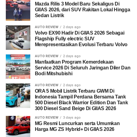
Mazda Rilis 3 Model Baru Sekaligus Di
GIIAS 2026, dari SUV Rakitan Lokal Hingga
Sedan Listrik
AUTO REVIEW
2 days ago
Volvo EX90 Hadir Di GIIAS 2026 Sebagai
Flagship Fully electric SUV
Merepresentasikan Evolusi Terbaru Volvo
AUTO REVIEW
2 days ago
Manfaatkan Program Kemerdekaan
Service 2026 Di Seluruh Jaringan Diler Dan
Bodi Mitshubishi
AUTO REVIEW
2 days ago
ORA 5 Mobil Listrik Terbaru GWM Di
Indonesia Tampil Perdana Bersama Tank
500 Diesel Black Warrior Edition Dan Tank
300 Diesel Sand Beige Di GIIAS 2026
AUTO REVIEW
3 days ago
MG Resmi Luncurkan serta Umumkan
Harga MG ZS Hybrid+ Di GIIAS 2026