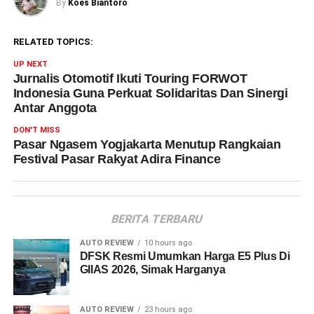
By
Koes Biantoro
RELATED TOPICS:
UP NEXT
Jurnalis Otomotif Ikuti Touring FORWOT
Indonesia Guna Perkuat Solidaritas Dan Sinergi
Antar Anggota
DON'T MISS
Pasar Ngasem Yogjakarta Menutup Rangkaian
Festival Pasar Rakyat Adira Finance
BERITA TERBARU
AUTO REVIEW
10 hours ago
DFSK Resmi Umumkan Harga E5 Plus Di
GIIAS 2026, Simak Harganya
AUTO REVIEW
23 hours ago