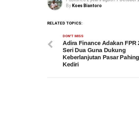
By
Koes Biantoro
RELATED TOPICS:
DON'T MISS
Adira Finance Adakan FPR 
Seri Dua Guna Dukung
Keberlanjutan Pasar Pahin
Kediri