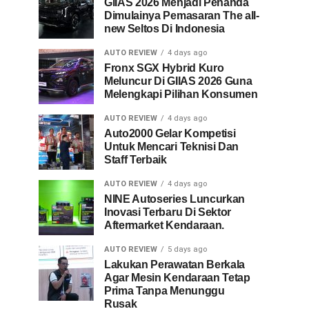
GIIAS 2026 Menjadi Penanda
Dimulainya Pemasaran The all-
new Seltos Di Indonesia
AUTO REVIEW
4 days ago
Fronx SGX Hybrid Kuro
Meluncur Di GIIAS 2026 Guna
Melengkapi Pilihan Konsumen
AUTO REVIEW
4 days ago
Auto2000 Gelar Kompetisi
Untuk Mencari Teknisi Dan
Staff Terbaik
AUTO REVIEW
4 days ago
NINE Autoseries Luncurkan
Inovasi Terbaru Di Sektor
Aftermarket Kendaraan.
AUTO REVIEW
5 days ago
Lakukan Perawatan Berkala
Agar Mesin Kendaraan Tetap
Prima Tanpa Menunggu
Rusak