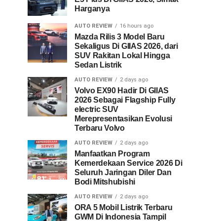
Harganya
AUTO REVIEW
16 hours ago
Mazda Rilis 3 Model Baru
Sekaligus Di GIIAS 2026, dari
SUV Rakitan Lokal Hingga
Sedan Listrik
AUTO REVIEW
2 days ago
Volvo EX90 Hadir Di GIIAS
2026 Sebagai Flagship Fully
electric SUV
Merepresentasikan Evolusi
Terbaru Volvo
AUTO REVIEW
2 days ago
Manfaatkan Program
Kemerdekaan Service 2026 Di
Seluruh Jaringan Diler Dan
Bodi Mitshubishi
AUTO REVIEW
2 days ago
ORA 5 Mobil Listrik Terbaru
GWM Di Indonesia Tampil