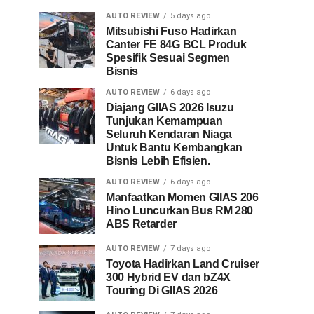
AUTO REVIEW
5 days ago
Mitsubishi Fuso Hadirkan
Canter FE 84G BCL Produk
Spesifik Sesuai Segmen
Bisnis
AUTO REVIEW
6 days ago
Diajang GIIAS 2026 Isuzu
Tunjukan Kemampuan
Seluruh Kendaran Niaga
Untuk Bantu Kembangkan
Bisnis Lebih Efisien.
AUTO REVIEW
6 days ago
Manfaatkan Momen GIIAS 206
Hino Luncurkan Bus RM 280
ABS Retarder
AUTO REVIEW
7 days ago
Toyota Hadirkan Land Cruiser
300 Hybrid EV dan bZ4X
Touring Di GIIAS 2026