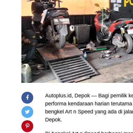
Autoplus.id, Depok — Bagi pemilik 
performa kendaraan harian terutam
bengkel Art n Speed yang ada di jal
Depok.