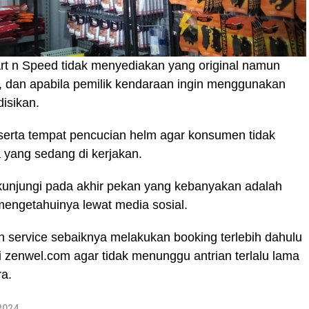
rt n Speed tidak menyediakan yang original namun
ya, dan apabila pemilik kendaraan ingin menggunakan
disikan.
n serta tempat pencucian helm agar konsumen tidak
yang sedang di kerjakan.
 kunjungi pada akhir pekan yang kebanyakan adalah
mengetahuinya lewat media sosial.
 service sebaiknya melakukan booking terlebih dahulu
 zenwel.com agar tidak menunggu antrian terlalu lama
ra.
2024