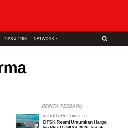
TIPS & TRIK
NETWORK
orma
BERITA TERBARU
AUTO REVIEW
3 hours ago
DFSK Resmi Umumkan Harga
E5 Plus Di GIIAS 2026, Simak