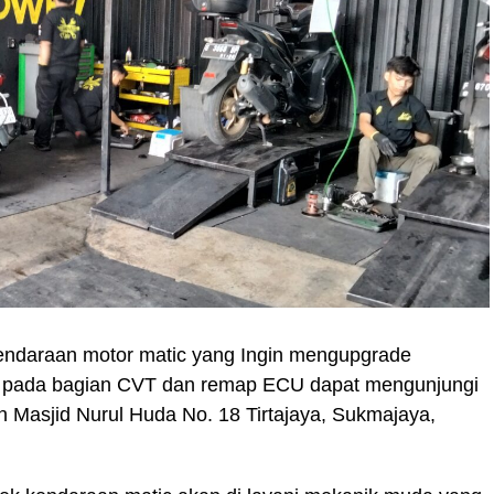
kendaraan motor matic yang Ingin mengupgrade
a pada bagian CVT dan remap ECU dapat mengunjungi
an Masjid Nurul Huda No. 18 Tirtajaya, Sukmajaya,