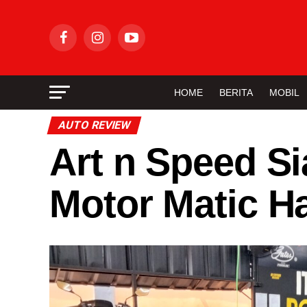
HOME
BERITA
MOBIL
AUTO REVIEW
Art n Speed S
Motor Matic H