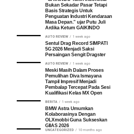
Bukan Sekadar Pasar Tetapi
Basis Strategis Untuk
Penguatan Industri Kendaraan
Masa Depan.” ujar Putu Juli
Ardika Ketum GAIKINDO
AUTO REVIEW
1 week ago
Sentul Drag Record SIMPATI
5G 2026 Menjadi Saksi
Persaingan Sengit Dragster
AUTO REVIEW
1 week ago
Meski Masih Dalam Proses
Pemulihan Diva Ismayana
Tampil Impresif Menjadi
Pembalap Tercepat Pada Sesi
Kualifikasi Kelas MX Open
BERITA
1 week ago
BMW Astra Umumkan
Kolaborasinya Dengan
OLXmobbi Guna Sukseskan
GIIAS 2026
UNCATEGORIZED
10 months ago