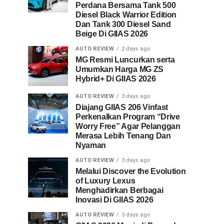
Perdana Bersama Tank 500
Diesel Black Warrior Edition
Dan Tank 300 Diesel Sand
Beige Di GIIAS 2026
AUTO REVIEW
2 days ago
MG Resmi Luncurkan serta
Umumkan Harga MG ZS
Hybrid+ Di GIIAS 2026
AUTO REVIEW
3 days ago
Diajang GIIAS 206 Vinfast
Perkenalkan Program “Drive
Worry Free” Agar Pelanggan
Merasa Lebih Tenang Dan
Nyaman
AUTO REVIEW
3 days ago
Melalui Discover the Evolution
of Luxury Lexus
Menghadirkan Berbagai
Inovasi Di GIIAS 2026
AUTO REVIEW
3 days ago