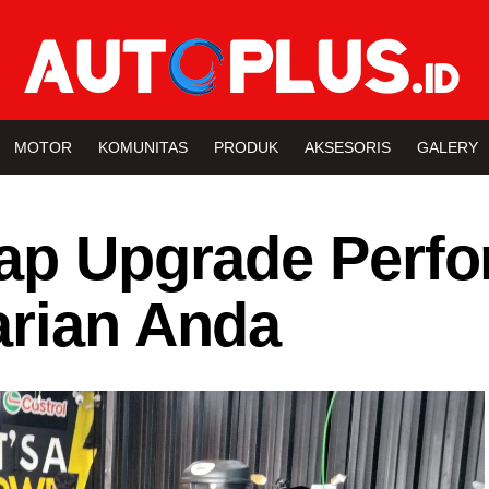
MOTOR
KOMUNITAS
PRODUK
AKSESORIS
GALERY
iap Upgrade Perf
arian Anda