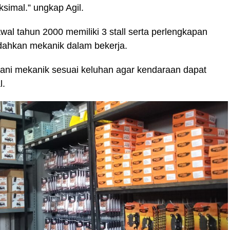
simal.” ungkap Agil.
awal tahun 2000 memiliki 3 stall serta perlengkapan
hkan mekanik dalam bekerja.
gani mekanik sesuai keluhan agar kendaraan dapat
l.