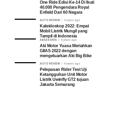
One Ride Edisi Ke-14 Di Ikuti
40.000 Pengendara Royal
Enfield Dari 60 Negara
AUTO REVIEW
4 years ago
Kaleidoskop 2022: Empat
Mobil Listrik Mungil yang
Tampil di Indonesia
AKSESORIS
4 years ago
Aki Motor Yuasa Meriahkan
GIIAS 2022 dengan
mengeluarkan Aki Big Bike
AUTO REVIEW
4 years ago
Pelepasan Rider Test Uji
Ketangguhan Unit Motor
Listrik Uwinfly GT2 tujuan
Jakarta Semarang