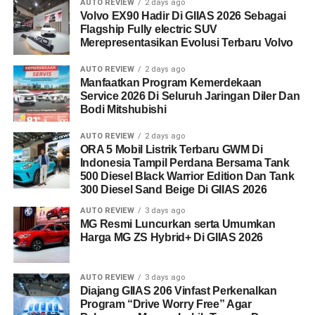
AUTO REVIEW
2 days ago
Volvo EX90 Hadir Di GIIAS 2026 Sebagai
Flagship Fully electric SUV
Merepresentasikan Evolusi Terbaru Volvo
AUTO REVIEW
2 days ago
Manfaatkan Program Kemerdekaan
Service 2026 Di Seluruh Jaringan Diler Dan
Bodi Mitshubishi
AUTO REVIEW
2 days ago
ORA 5 Mobil Listrik Terbaru GWM Di
Indonesia Tampil Perdana Bersama Tank
500 Diesel Black Warrior Edition Dan Tank
300 Diesel Sand Beige Di GIIAS 2026
AUTO REVIEW
3 days ago
MG Resmi Luncurkan serta Umumkan
Harga MG ZS Hybrid+ Di GIIAS 2026
AUTO REVIEW
3 days ago
Diajang GIIAS 206 Vinfast Perkenalkan
Program “Drive Worry Free” Agar