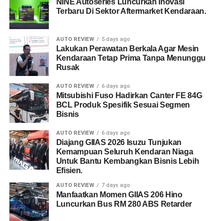
NINE Autoseries Luncurkan Inovasi
Terbaru Di Sektor Aftermarket Kendaraan.
AUTO REVIEW
5 days ago
Lakukan Perawatan Berkala Agar Mesin
Kendaraan Tetap Prima Tanpa Menunggu
Rusak
AUTO REVIEW
6 days ago
Mitsubishi Fuso Hadirkan Canter FE 84G
BCL Produk Spesifik Sesuai Segmen
Bisnis
AUTO REVIEW
6 days ago
Diajang GIIAS 2026 Isuzu Tunjukan
Kemampuan Seluruh Kendaran Niaga
Untuk Bantu Kembangkan Bisnis Lebih
Efisien.
AUTO REVIEW
7 days ago
Manfaatkan Momen GIIAS 206 Hino
Luncurkan Bus RM 280 ABS Retarder