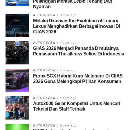
Pelanggan Merasa Lebih Tenang Dan
Nyaman
AUTO REVIEW
3 days ago
Melalui Discover the Evolution of Luxury
Lexus Menghadirkan Berbagai Inovasi Di
GIIAS 2026
AUTO REVIEW
4 days ago
GIIAS 2026 Menjadi Penanda Dimulainya
Pemasaran The all-new Seltos Di Indonesia
AUTO REVIEW
4 days ago
Fronx SGX Hybrid Kuro Meluncur Di GIIAS
2026 Guna Melengkapi Pilihan Konsumen
AUTO REVIEW
4 days ago
Auto2000 Gelar Kompetisi Untuk Mencari
Teknisi Dan Staff Terbaik
AUTO REVIEW
5 days ago