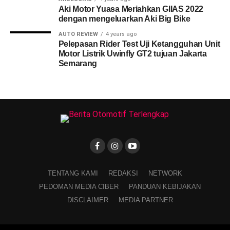
Aki Motor Yuasa Meriahkan GIIAS 2022
dengan mengeluarkan Aki Big Bike
AUTO REVIEW
4 years ago
Pelepasan Rider Test Uji Ketangguhan Unit
Motor Listrik Uwinfly GT2 tujuan Jakarta
Semarang
TENTANG KAMI
REDAKSI
NETWORK
PEDOMAN MEDIA CIBER
PANDUAN KEBIJAKAN
DISCLAIMER
MEDIA PARTNER