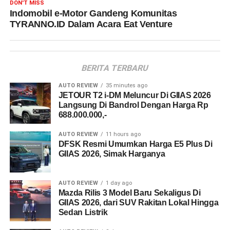
DON'T MISS
Indomobil e-Motor Gandeng Komunitas
TYRANNO.ID Dalam Acara Eat Venture
BERITA TERBARU
AUTO REVIEW
35 minutes ago
JETOUR T2 i-DM Meluncur Di GIIAS 2026
Langsung Di Bandrol Dengan Harga Rp
688.000.000,-
AUTO REVIEW
11 hours ago
DFSK Resmi Umumkan Harga E5 Plus Di
GIIAS 2026, Simak Harganya
AUTO REVIEW
1 day ago
Mazda Rilis 3 Model Baru Sekaligus Di
GIIAS 2026, dari SUV Rakitan Lokal Hingga
Sedan Listrik