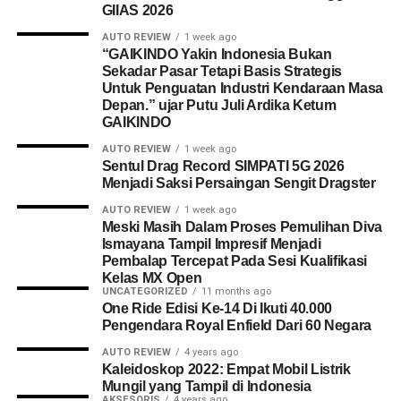
GIIAS 2026
AUTO REVIEW
1 week ago
“GAIKINDO Yakin Indonesia Bukan
Sekadar Pasar Tetapi Basis Strategis
Untuk Penguatan Industri Kendaraan Masa
Depan.” ujar Putu Juli Ardika Ketum
GAIKINDO
AUTO REVIEW
1 week ago
Sentul Drag Record SIMPATI 5G 2026
Menjadi Saksi Persaingan Sengit Dragster
AUTO REVIEW
1 week ago
Meski Masih Dalam Proses Pemulihan Diva
Ismayana Tampil Impresif Menjadi
Pembalap Tercepat Pada Sesi Kualifikasi
Kelas MX Open
UNCATEGORIZED
11 months ago
One Ride Edisi Ke-14 Di Ikuti 40.000
Pengendara Royal Enfield Dari 60 Negara
AUTO REVIEW
4 years ago
Kaleidoskop 2022: Empat Mobil Listrik
Mungil yang Tampil di Indonesia
AKSESORIS
4 years ago