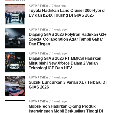
AUTO REVIEW
7 days ago
Toyota Hadirkan Land Cruiser 300 Hybrid
EV dan bZ4X Touring Di GIIAS 2026
AUTO REVIEW
1 week ago
Diajang GIIAS 2026 Polytron Hadirkan G3+
Special Collaboration Agar Tampil Gahar
Dan Elegan
AUTO REVIEW
1 week ago
Diajang GIIAS 2026 PT MMKSI Hadirkan
Mitsubishi New Xforce Dalam 2 Varian
Teknologi ICE Dan HEV
AUTO REVIEW
1 week ago
Suzuki Luncurkan 3 Varian XL7 Terbaru DI
GIIAS 2026
AUTO REVIEW
1 week ago
MobileTech Hadirkan Q-Sing Produk
Intertaintmen Mobil Berkualitas Tinggi Di