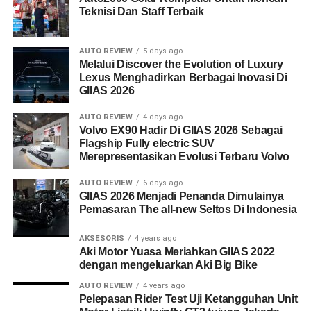
Teknisi Dan Staff Terbaik
AUTO REVIEW
5 days ago
Melalui Discover the Evolution of Luxury
Lexus Menghadirkan Berbagai Inovasi Di
GIIAS 2026
AUTO REVIEW
4 days ago
Volvo EX90 Hadir Di GIIAS 2026 Sebagai
Flagship Fully electric SUV
Merepresentasikan Evolusi Terbaru Volvo
AUTO REVIEW
6 days ago
GIIAS 2026 Menjadi Penanda Dimulainya
Pemasaran The all-new Seltos Di Indonesia
AKSESORIS
4 years ago
Aki Motor Yuasa Meriahkan GIIAS 2022
dengan mengeluarkan Aki Big Bike
AUTO REVIEW
4 years ago
Pelepasan Rider Test Uji Ketangguhan Unit