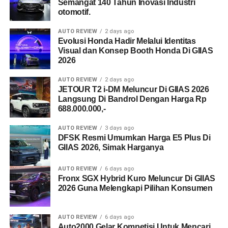
Semangat 140 Tahun Inovasi Industri
otomotif.
AUTO REVIEW
2 days ago
Evolusi Honda Hadir Melalui Identitas
Visual dan Konsep Booth Honda Di GIIAS
2026
AUTO REVIEW
2 days ago
JETOUR T2 i-DM Meluncur Di GIIAS 2026
Langsung Di Bandrol Dengan Harga Rp
688.000.000,-
AUTO REVIEW
3 days ago
DFSK Resmi Umumkan Harga E5 Plus Di
GIIAS 2026, Simak Harganya
AUTO REVIEW
6 days ago
Fronx SGX Hybrid Kuro Meluncur Di GIIAS
2026 Guna Melengkapi Pilihan Konsumen
AUTO REVIEW
6 days ago
Auto2000 Gelar Kompetisi Untuk Mencari