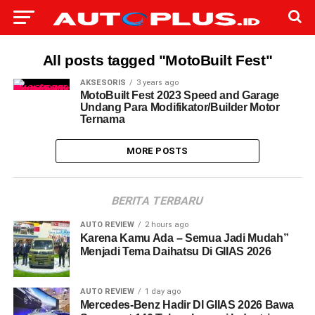
All posts tagged "MotoBuilt Fest"
AKSESORIS
3 years ago
MotoBuilt Fest 2023 Speed and Garage
Undang Para Modifikator/Builder Motor
Ternama
MORE POSTS
BERITA TERBARU
AUTO REVIEW
2 hours ago
Karena Kamu Ada – Semua Jadi Mudah”
Menjadi Tema Daihatsu Di GIIAS 2026
AUTO REVIEW
1 day ago
Mercedes-Benz Hadir DI GIIAS 2026 Bawa