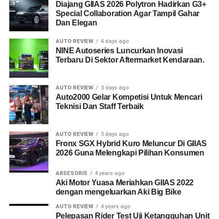
Diajang GIIAS 2026 Polytron Hadirkan G3+
Special Collaboration Agar Tampil Gahar
Dan Elegan
AUTO REVIEW
4 days ago
NINE Autoseries Luncurkan Inovasi
Terbaru Di Sektor Aftermarket Kendaraan.
AUTO REVIEW
3 days ago
Auto2000 Gelar Kompetisi Untuk Mencari
Teknisi Dan Staff Terbaik
AUTO REVIEW
3 days ago
Fronx SGX Hybrid Kuro Meluncur Di GIIAS
2026 Guna Melengkapi Pilihan Konsumen
AKSESORIS
4 years ago
Aki Motor Yuasa Meriahkan GIIAS 2022
dengan mengeluarkan Aki Big Bike
AUTO REVIEW
4 years ago
Pelepasan Rider Test Uji Ketangguhan Unit