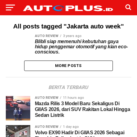
All posts tagged "Jakarta auto week"
AUTO REVIEW
3 years ago
Blibli siap memenuhi kebutuhan gaya
hidup penggemar otomotif yang kian eco-
conscious.
MORE POSTS
BERITA TERBARU
AUTO REVIEW
11 hours ago
Mazda Rilis 3 Model Baru Sekaligus Di
GIIAS 2026, dari SUV Rakitan Lokal Hingga
Sedan Listrik
AUTO REVIEW
1 day ago
Volvo EX90 Hadir Di GIIAS 2026 Sebagai