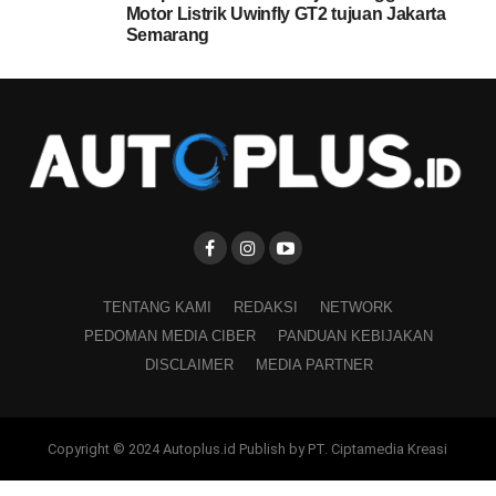
Motor Listrik Uwinfly GT2 tujuan Jakarta
Semarang
TENTANG KAMI
REDAKSI
NETWORK
PEDOMAN MEDIA CIBER
PANDUAN KEBIJAKAN
DISCLAIMER
MEDIA PARTNER
Copyright © 2024 Autoplus.id Publish by PT. Ciptamedia Kreasi