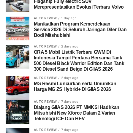
Flagship Fully electric SUV
Merepresentasikan Evolusi Terbaru Volvo
AUTO REVIEW
1 day ago
Manfaatkan Program Kemerdekaan
Service 2026 Di Seluruh Jaringan Diler Dan
Bodi Mitshubishi
AUTO REVIEW
2 days ago
ORA 5 Mobil Listrik Terbaru GWM Di
Indonesia Tampil Perdana Bersama Tank
500 Diesel Black Warrior Edition Dan Tank
300 Diesel Sand Beige Di GIIAS 2026
AUTO REVIEW
2 days ago
MG Resmi Luncurkan serta Umumkan
Harga MG ZS Hybrid+ Di GIIAS 2026
AUTO REVIEW
7 days ago
Diajang GIIAS 2026 PT MMKSI Hadirkan
Mitsubishi New Xforce Dalam 2 Varian
Teknologi ICE Dan HEV
AUTO REVIEW
7 days ago