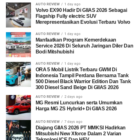
AUTO REVIEW
1 day ago
Volvo EX90 Hadir Di GIIAS 2026 Sebagai
Flagship Fully electric SUV
Merepresentasikan Evolusi Terbaru Volvo
AUTO REVIEW
1 day ago
Manfaatkan Program Kemerdekaan
Service 2026 Di Seluruh Jaringan Diler Dan
Bodi Mitshubishi
AUTO REVIEW
1 day ago
ORA 5 Mobil Listrik Terbaru GWM Di
Indonesia Tampil Perdana Bersama Tank
500 Diesel Black Warrior Edition Dan Tank
300 Diesel Sand Beige Di GIIAS 2026
AUTO REVIEW
2 days ago
MG Resmi Luncurkan serta Umumkan
Harga MG ZS Hybrid+ Di GIIAS 2026
AUTO REVIEW
7 days ago
Diajang GIIAS 2026 PT MMKSI Hadirkan
Mitsubishi New Xforce Dalam 2 Varian
Teknologi ICE Dan HEV