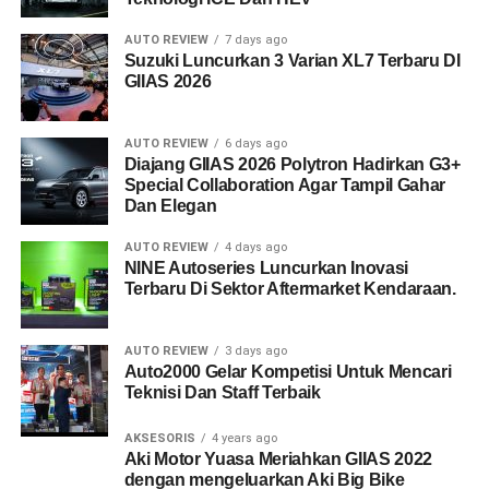
AUTO REVIEW
7 days ago
Suzuki Luncurkan 3 Varian XL7 Terbaru DI
GIIAS 2026
AUTO REVIEW
6 days ago
Diajang GIIAS 2026 Polytron Hadirkan G3+
Special Collaboration Agar Tampil Gahar
Dan Elegan
AUTO REVIEW
4 days ago
NINE Autoseries Luncurkan Inovasi
Terbaru Di Sektor Aftermarket Kendaraan.
AUTO REVIEW
3 days ago
Auto2000 Gelar Kompetisi Untuk Mencari
Teknisi Dan Staff Terbaik
AKSESORIS
4 years ago
Aki Motor Yuasa Meriahkan GIIAS 2022
dengan mengeluarkan Aki Big Bike