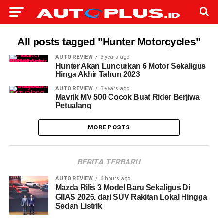
All posts tagged "Hunter Motorcycles"
AUTO REVIEW
3 years ago
Hunter Akan Luncurkan 6 Motor Sekaligus
Hinga Akhir Tahun 2023
AUTO REVIEW
3 years ago
Mavrik MV 500 Cocok Buat Rider Berjiwa
Petualang
MORE POSTS
BERITA TERBARU
AUTO REVIEW
6 hours ago
Mazda Rilis 3 Model Baru Sekaligus Di
GIIAS 2026, dari SUV Rakitan Lokal Hingga
Sedan Listrik