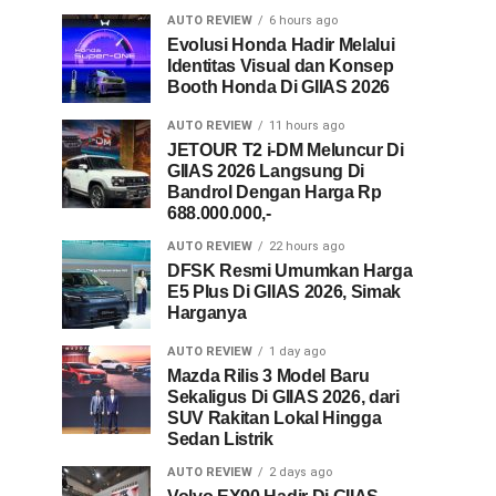
AUTO REVIEW
6 hours ago
Evolusi Honda Hadir Melalui
Identitas Visual dan Konsep
Booth Honda Di GIIAS 2026
AUTO REVIEW
11 hours ago
JETOUR T2 i-DM Meluncur Di
GIIAS 2026 Langsung Di
Bandrol Dengan Harga Rp
688.000.000,-
AUTO REVIEW
22 hours ago
DFSK Resmi Umumkan Harga
E5 Plus Di GIIAS 2026, Simak
Harganya
AUTO REVIEW
1 day ago
Mazda Rilis 3 Model Baru
Sekaligus Di GIIAS 2026, dari
SUV Rakitan Lokal Hingga
Sedan Listrik
AUTO REVIEW
2 days ago