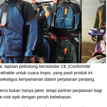
l, lapisan pelindung berstandar CE (Conformité
athable untuk cuaca tropis. yang pasti produk ini
sekaligus kenyamanan dalam perjalanan panjang.
terra bukan hanya jaket, tetapi partner perjalanan bagi
rute-rute epik dengan penuh kebebasan.