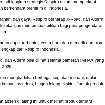
enjadi langkah strategis Respiro dalam memperkuat
an berkendara premium di Indonesia.
nan, dan gaya, Respiro berharap X-Road, dan Alterra
sekaligus memperluas pilihan bagi para pengendara
reka.
lanan dapat terbentuk cerita baru dan menarik dan bisa
engkap dari Respiro Indonesia.
d, dan Alterra bisa dilihat selama pameran IMHAX yang
er 2025.
kan menghadirkan berbagai kegiatan menarik mulai
 komunitas riders, hingga lelang eksklusif untuk produk
an absen di ajang ini untuk melihat produk terbaru