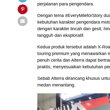
perjalanan para pengendara.
Dengan tema #EveryMileforStory dua
kebutuhan karakter pengendara moto
dengan karakter lincah dan gesit, h
tangguh dan eksploratif.
Kedua produk tersebut adalah X-Road,
touring premium yang menawarkan in
penuh cerita dan Alterra dapat bertr
praktis, menyesuaikan kebutuhan pe
Sebab Alterra dirancang khusus untu
medan menantang.