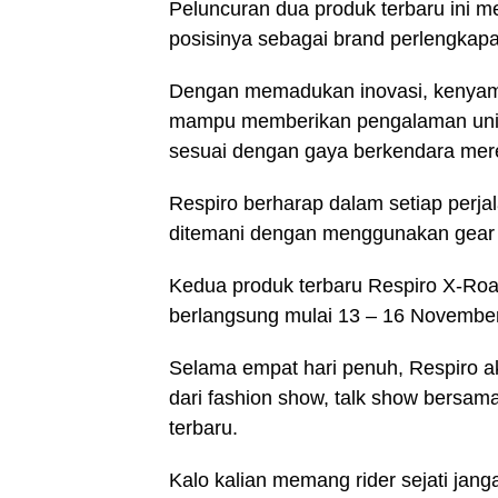
Peluncuran dua produk terbaru ini m
posisinya sebagai brand perlengkap
Dengan memadukan inovasi, kenyama
mampu memberikan pengalaman unik 
sesuai dengan gaya berkendara me
Respiro berharap dalam setiap perja
ditemani dengan menggunakan gear l
Kedua produk terbaru Respiro X-Roa
berlangsung mulai 13 – 16 Novemb
Selama empat hari penuh, Respiro a
dari fashion show, talk show bersama
terbaru.
Kalo kalian memang rider sejati jang