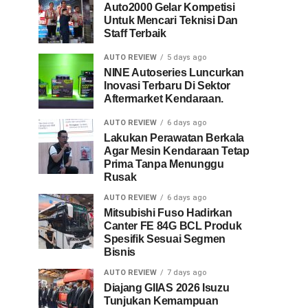
Auto2000 Gelar Kompetisi
Untuk Mencari Teknisi Dan
Staff Terbaik
AUTO REVIEW
5 days ago
NINE Autoseries Luncurkan
Inovasi Terbaru Di Sektor
Aftermarket Kendaraan.
AUTO REVIEW
6 days ago
Lakukan Perawatan Berkala
Agar Mesin Kendaraan Tetap
Prima Tanpa Menunggu
Rusak
AUTO REVIEW
6 days ago
Mitsubishi Fuso Hadirkan
Canter FE 84G BCL Produk
Spesifik Sesuai Segmen
Bisnis
AUTO REVIEW
7 days ago
Diajang GIIAS 2026 Isuzu
Tunjukan Kemampuan