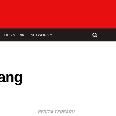
TIPS & TRIK
NETWORK
jang
BERITA TERBARU