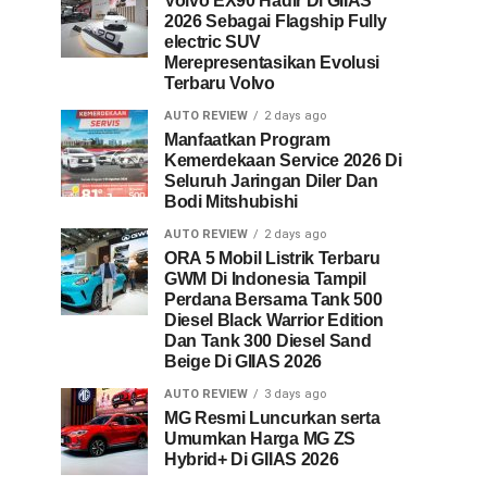
Volvo EX90 Hadir Di GIIAS
2026 Sebagai Flagship Fully
electric SUV
Merepresentasikan Evolusi
Terbaru Volvo
AUTO REVIEW
2 days ago
Manfaatkan Program
Kemerdekaan Service 2026 Di
Seluruh Jaringan Diler Dan
Bodi Mitshubishi
AUTO REVIEW
2 days ago
ORA 5 Mobil Listrik Terbaru
GWM Di Indonesia Tampil
Perdana Bersama Tank 500
Diesel Black Warrior Edition
Dan Tank 300 Diesel Sand
Beige Di GIIAS 2026
AUTO REVIEW
3 days ago
MG Resmi Luncurkan serta
Umumkan Harga MG ZS
Hybrid+ Di GIIAS 2026