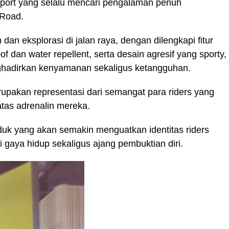
port yang selalu mencari pengalaman penuh
X-Road.
dan eksplorasi di jalan raya, dengan dilengkapi fitur
of dan water repellent, serta desain agresif yang sporty,
ghadirkan kenyamanan sekaligus ketangguhan.
rupakan representasi dari semangat para riders yang
atas adrenalin mereka.
duk yang akan semakin menguatkan identitas riders
gaya hidup sekaligus ajang pembuktian diri.