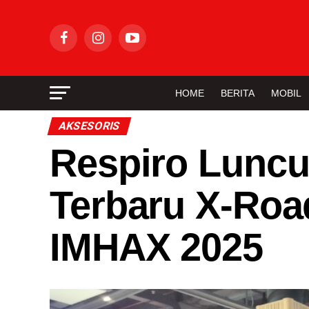
HOME
BERITA
MOBIL
AKSESORIS
Respiro Luncu
Terbaru X-Road
IMHAX 2025