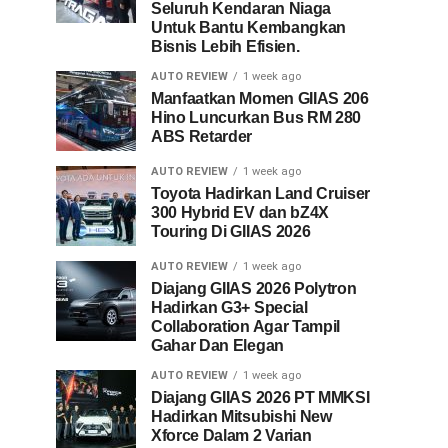
Seluruh Kendaran Niaga
Untuk Bantu Kembangkan
Bisnis Lebih Efisien.
AUTO REVIEW
1 week ago
Manfaatkan Momen GIIAS 206
Hino Luncurkan Bus RM 280
ABS Retarder
AUTO REVIEW
1 week ago
Toyota Hadirkan Land Cruiser
300 Hybrid EV dan bZ4X
Touring Di GIIAS 2026
AUTO REVIEW
1 week ago
Diajang GIIAS 2026 Polytron
Hadirkan G3+ Special
Collaboration Agar Tampil
Gahar Dan Elegan
AUTO REVIEW
1 week ago
Diajang GIIAS 2026 PT MMKSI
Hadirkan Mitsubishi New
Xforce Dalam 2 Varian