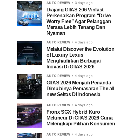
AUTO REVIEW
3 days ago
Diajang GIIAS 206 Vinfast
Perkenalkan Program “Drive
Worry Free” Agar Pelanggan
Merasa Lebih Tenang Dan
Nyaman
AUTO REVIEW
4 days ago
Melalui Discover the Evolution
of Luxury Lexus
Menghadirkan Berbagai
Inovasi Di GIIAS 2026
AUTO REVIEW
4 days ago
GIIAS 2026 Menjadi Penanda
Dimulainya Pemasaran The all-
new Seltos Di Indonesia
AUTO REVIEW
4 days ago
Fronx SGX Hybrid Kuro
Meluncur Di GIIAS 2026 Guna
Melengkapi Pilihan Konsumen
AUTO REVIEW
4 days ago