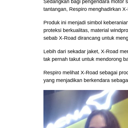
Sedangkan bagi pengendara motor s
tantangan, Respiro menghadirkan 
Produk ini menjadi simbol keberanian 
proteksi berkualitas, material windpro
sebab X-Road dirancang untuk men
Lebih dari sekadar jaket, X-Road me
tak pernah takut untuk mendorong b
Respiro melihat X-Road sebagai pro
yang menjadikan berkendara sebagai 