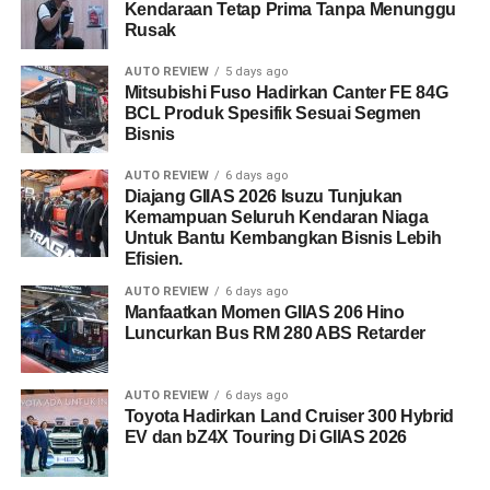
Kendaraan Tetap Prima Tanpa Menunggu
Rusak
AUTO REVIEW
5 days ago
Mitsubishi Fuso Hadirkan Canter FE 84G
BCL Produk Spesifik Sesuai Segmen
Bisnis
AUTO REVIEW
6 days ago
Diajang GIIAS 2026 Isuzu Tunjukan
Kemampuan Seluruh Kendaran Niaga
Untuk Bantu Kembangkan Bisnis Lebih
Efisien.
AUTO REVIEW
6 days ago
Manfaatkan Momen GIIAS 206 Hino
Luncurkan Bus RM 280 ABS Retarder
AUTO REVIEW
6 days ago
Toyota Hadirkan Land Cruiser 300 Hybrid
EV dan bZ4X Touring Di GIIAS 2026