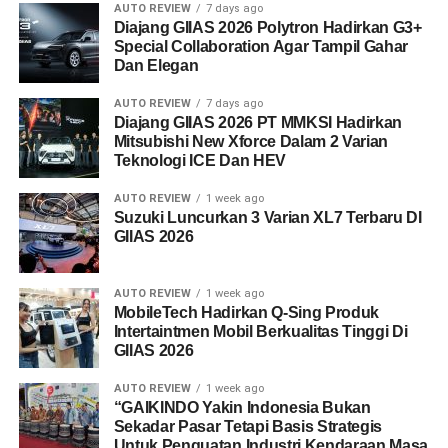
AUTO REVIEW
7 days ago
Diajang GIIAS 2026 Polytron Hadirkan G3+
Special Collaboration Agar Tampil Gahar
Dan Elegan
AUTO REVIEW
7 days ago
Diajang GIIAS 2026 PT MMKSI Hadirkan
Mitsubishi New Xforce Dalam 2 Varian
Teknologi ICE Dan HEV
AUTO REVIEW
1 week ago
Suzuki Luncurkan 3 Varian XL7 Terbaru DI
GIIAS 2026
AUTO REVIEW
1 week ago
MobileTech Hadirkan Q-Sing Produk
Intertaintmen Mobil Berkualitas Tinggi Di
GIIAS 2026
AUTO REVIEW
1 week ago
“GAIKINDO Yakin Indonesia Bukan
Sekadar Pasar Tetapi Basis Strategis
Untuk Penguatan Industri Kendaraan Masa