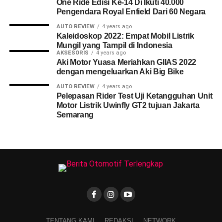
One Ride Edisi Ke-14 Di Ikuti 40.000
Pengendara Royal Enfield Dari 60 Negara
AUTO REVIEW
4 years ago
Kaleidoskop 2022: Empat Mobil Listrik
Mungil yang Tampil di Indonesia
AKSESORIS
4 years ago
Aki Motor Yuasa Meriahkan GIIAS 2022
dengan mengeluarkan Aki Big Bike
AUTO REVIEW
4 years ago
Pelepasan Rider Test Uji Ketangguhan Unit
Motor Listrik Uwinfly GT2 tujuan Jakarta
Semarang
TENTANG KAMI
REDAKSI
NETWORK