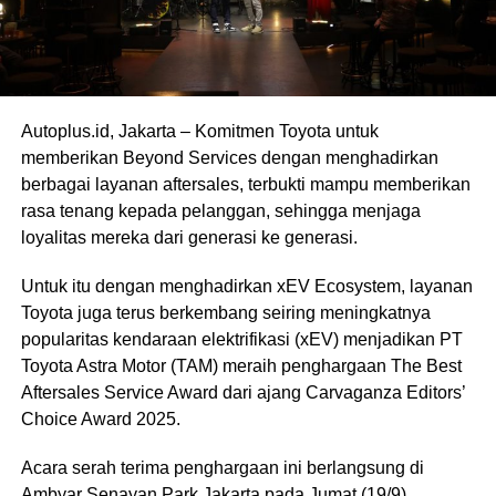
Autoplus.id, Jakarta – Komitmen Toyota untuk
memberikan Beyond Services dengan menghadirkan
berbagai layanan aftersales, terbukti mampu memberikan
rasa tenang kepada pelanggan, sehingga menjaga
loyalitas mereka dari generasi ke generasi.
Untuk itu dengan menghadirkan xEV Ecosystem, layanan
Toyota juga terus berkembang seiring meningkatnya
popularitas kendaraan elektrifikasi (xEV) menjadikan PT
Toyota Astra Motor (TAM) meraih penghargaan The Best
Aftersales Service Award dari ajang Carvaganza Editors’
Choice Award 2025.
Acara serah terima penghargaan ini berlangsung di
Ambyar Senayan Park Jakarta pada Jumat (19/9).