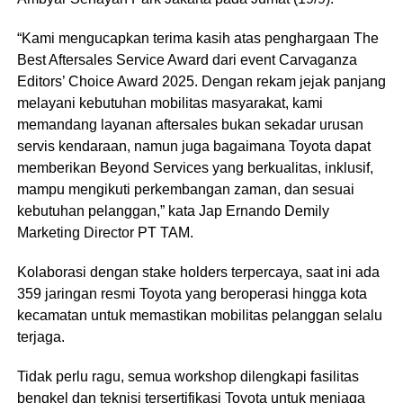
“Kami mengucapkan terima kasih atas penghargaan The
Best Aftersales Service Award dari event Carvaganza
Editors’ Choice Award 2025. Dengan rekam jejak panjang
melayani kebutuhan mobilitas masyarakat, kami
memandang layanan aftersales bukan sekadar urusan
servis kendaraan, namun juga bagaimana Toyota dapat
memberikan Beyond Services yang berkualitas, inklusif,
mampu mengikuti perkembangan zaman, dan sesuai
kebutuhan pelanggan,” kata Jap Ernando Demily
Marketing Director PT TAM.
Kolaborasi dengan stake holders terpercaya, saat ini ada
359 jaringan resmi Toyota yang beroperasi hingga kota
kecamatan untuk memastikan mobilitas pelanggan selalu
terjaga.
Tidak perlu ragu, semua workshop dilengkapi fasilitas
bengkel dan teknisi tersertifikasi Toyota untuk menjaga