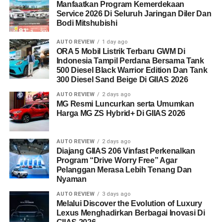
Manfaatkan Program Kemerdekaan
Service 2026 Di Seluruh Jaringan Diler Dan
Bodi Mitshubishi
AUTO REVIEW
1 day ago
ORA 5 Mobil Listrik Terbaru GWM Di
Indonesia Tampil Perdana Bersama Tank
500 Diesel Black Warrior Edition Dan Tank
300 Diesel Sand Beige Di GIIAS 2026
AUTO REVIEW
2 days ago
MG Resmi Luncurkan serta Umumkan
Harga MG ZS Hybrid+ Di GIIAS 2026
AUTO REVIEW
2 days ago
Diajang GIIAS 206 Vinfast Perkenalkan
Program “Drive Worry Free” Agar
Pelanggan Merasa Lebih Tenang Dan
Nyaman
AUTO REVIEW
3 days ago
Melalui Discover the Evolution of Luxury
Lexus Menghadirkan Berbagai Inovasi Di