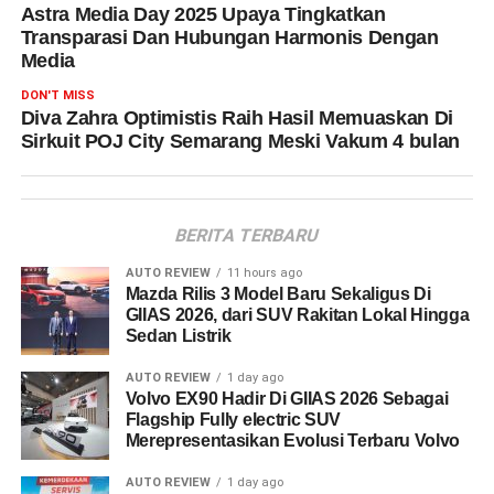
Astra Media Day 2025 Upaya Tingkatkan
Transparasi Dan Hubungan Harmonis Dengan
Media
DON'T MISS
Diva Zahra Optimistis Raih Hasil Memuaskan Di
Sirkuit POJ City Semarang Meski Vakum 4 bulan
BERITA TERBARU
AUTO REVIEW
11 hours ago
Mazda Rilis 3 Model Baru Sekaligus Di
GIIAS 2026, dari SUV Rakitan Lokal Hingga
Sedan Listrik
AUTO REVIEW
1 day ago
Volvo EX90 Hadir Di GIIAS 2026 Sebagai
Flagship Fully electric SUV
Merepresentasikan Evolusi Terbaru Volvo
AUTO REVIEW
1 day ago