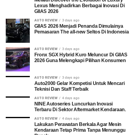
Lexus Menghadirkan Berbagai Inovasi Di
GIIAS 2026
AUTO REVIEW
3 days ago
GIIAS 2026 Menjadi Penanda Dimulainya
Pemasaran The all-new Seltos Di Indonesia
AUTO REVIEW
3 days ago
Fronx SGX Hybrid Kuro Meluncur Di GIIAS
2026 Guna Melengkapi Pilihan Konsumen
AUTO REVIEW
3 days ago
Auto2000 Gelar Kompetisi Untuk Mencari
Teknisi Dan Staff Terbaik
AUTO REVIEW
4 days ago
NINE Autoseries Luncurkan Inovasi
Terbaru Di Sektor Aftermarket Kendaraan.
AUTO REVIEW
4 days ago
Lakukan Perawatan Berkala Agar Mesin
Kendaraan Tetap Prima Tanpa Menunggu