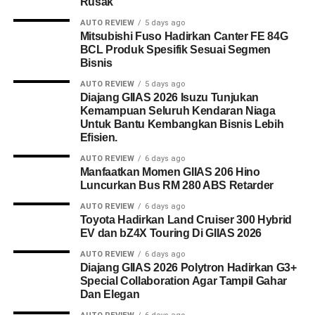
Rusak
AUTO REVIEW
5 days ago
Mitsubishi Fuso Hadirkan Canter FE 84G
BCL Produk Spesifik Sesuai Segmen
Bisnis
AUTO REVIEW
5 days ago
Diajang GIIAS 2026 Isuzu Tunjukan
Kemampuan Seluruh Kendaran Niaga
Untuk Bantu Kembangkan Bisnis Lebih
Efisien.
AUTO REVIEW
6 days ago
Manfaatkan Momen GIIAS 206 Hino
Luncurkan Bus RM 280 ABS Retarder
AUTO REVIEW
6 days ago
Toyota Hadirkan Land Cruiser 300 Hybrid
EV dan bZ4X Touring Di GIIAS 2026
AUTO REVIEW
6 days ago
Diajang GIIAS 2026 Polytron Hadirkan G3+
Special Collaboration Agar Tampil Gahar
Dan Elegan