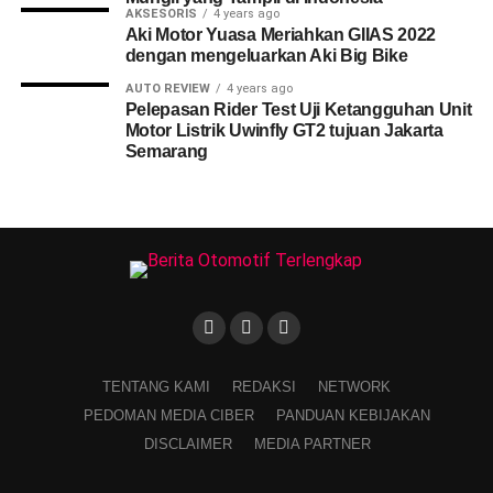
AKSESORIS
4 years ago
Aki Motor Yuasa Meriahkan GIIAS 2022
dengan mengeluarkan Aki Big Bike
AUTO REVIEW
4 years ago
Pelepasan Rider Test Uji Ketangguhan Unit
Motor Listrik Uwinfly GT2 tujuan Jakarta
Semarang
TENTANG KAMI
REDAKSI
NETWORK
PEDOMAN MEDIA CIBER
PANDUAN KEBIJAKAN
DISCLAIMER
MEDIA PARTNER