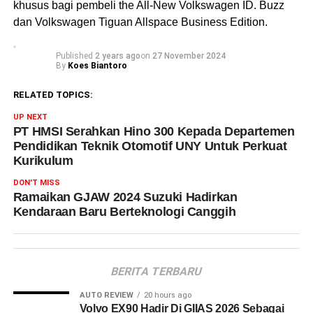
khusus bagi pembeli the All-New Volkswagen ID. Buzz
dan Volkswagen Tiguan Allspace Business Edition.
Published
2 years ago
on
27 November 2024
By
Koes Biantoro
RELATED TOPICS:
UP NEXT
PT HMSI Serahkan Hino 300 Kepada Departemen
Pendidikan Teknik Otomotif UNY Untuk Perkuat
Kurikulum
DON'T MISS
Ramaikan GJAW 2024 Suzuki Hadirkan
Kendaraan Baru Berteknologi Canggih
BERITA TERBARU
AUTO REVIEW
20 hours ago
Volvo EX90 Hadir Di GIIAS 2026 Sebagai