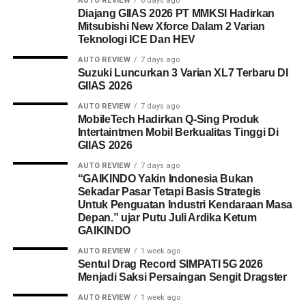
AUTO REVIEW
6 days ago
Diajang GIIAS 2026 PT MMKSI Hadirkan
Mitsubishi New Xforce Dalam 2 Varian
Teknologi ICE Dan HEV
AUTO REVIEW
7 days ago
Suzuki Luncurkan 3 Varian XL7 Terbaru DI
GIIAS 2026
AUTO REVIEW
7 days ago
MobileTech Hadirkan Q-Sing Produk
Intertaintmen Mobil Berkualitas Tinggi Di
GIIAS 2026
AUTO REVIEW
7 days ago
“GAIKINDO Yakin Indonesia Bukan
Sekadar Pasar Tetapi Basis Strategis
Untuk Penguatan Industri Kendaraan Masa
Depan.” ujar Putu Juli Ardika Ketum
GAIKINDO
AUTO REVIEW
1 week ago
Sentul Drag Record SIMPATI 5G 2026
Menjadi Saksi Persaingan Sengit Dragster
AUTO REVIEW
1 week ago