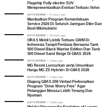
Flagship Fully electric SUV
Merepresentasikan Evolusi Terbaru Volvo
AUTO REVIEW
21 hours ago
Manfaatkan Program Kemerdekaan
Service 2026 Di Seluruh Jaringan Diler Dan
Bodi Mitshubishi
AUTO REVIEW
22 hours ago
ORA 5 Mobil Listrik Terbaru GWM Di
Indonesia Tampil Perdana Bersama Tank
500 Diesel Black Warrior Edition Dan Tank
300 Diesel Sand Beige Di GIIAS 2026
AUTO REVIEW
2 days ago
MG Resmi Luncurkan serta Umumkan
Harga MG ZS Hybrid+ Di GIIAS 2026
AUTO REVIEW
2 days ago
Diajang GIIAS 206 Vinfast Perkenalkan
Program “Drive Worry Free” Agar
Pelanggan Merasa Lebih Tenang Dan
Nyaman
AUTO REVIEW
2 days ago
Melalui Discover the Evolution of Luxury