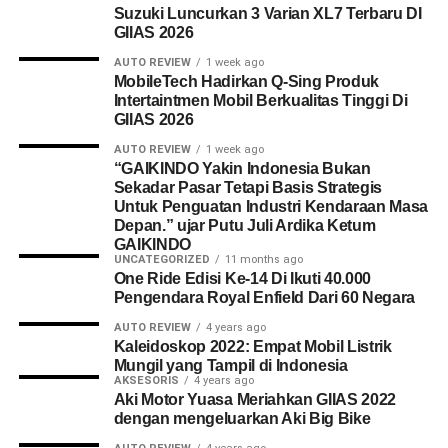
Suzuki Luncurkan 3 Varian XL7 Terbaru DI
GIIAS 2026
AUTO REVIEW
1 week ago
MobileTech Hadirkan Q-Sing Produk
Intertaintmen Mobil Berkualitas Tinggi Di
GIIAS 2026
AUTO REVIEW
1 week ago
“GAIKINDO Yakin Indonesia Bukan
Sekadar Pasar Tetapi Basis Strategis
Untuk Penguatan Industri Kendaraan Masa
Depan.” ujar Putu Juli Ardika Ketum
GAIKINDO
UNCATEGORIZED
11 months ago
One Ride Edisi Ke-14 Di Ikuti 40.000
Pengendara Royal Enfield Dari 60 Negara
AUTO REVIEW
4 years ago
Kaleidoskop 2022: Empat Mobil Listrik
Mungil yang Tampil di Indonesia
AKSESORIS
4 years ago
Aki Motor Yuasa Meriahkan GIIAS 2022
dengan mengeluarkan Aki Big Bike