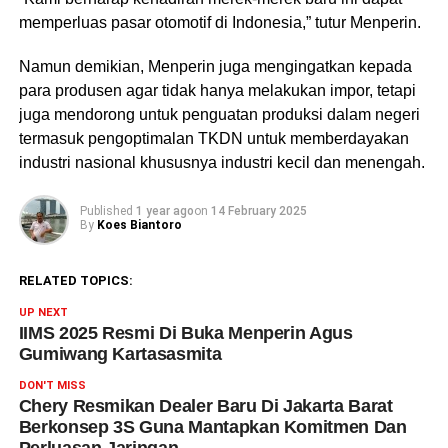
memperluas pasar otomotif di Indonesia,” tutur Menperin.
Namun demikian, Menperin juga mengingatkan kepada
para produsen agar tidak hanya melakukan impor, tetapi
juga mendorong untuk penguatan produksi dalam negeri
termasuk pengoptimalan TKDN untuk memberdayakan
industri nasional khususnya industri kecil dan menengah.
Published
1 year ago
on
14 February 2025
By
Koes Biantoro
RELATED TOPICS:
UP NEXT
IIMS 2025 Resmi Di Buka Menperin Agus
Gumiwang Kartasasmita
DON'T MISS
Chery Resmikan Dealer Baru Di Jakarta Barat
Berkonsep 3S Guna Mantapkan Komitmen Dan
Perluasan Jaringan