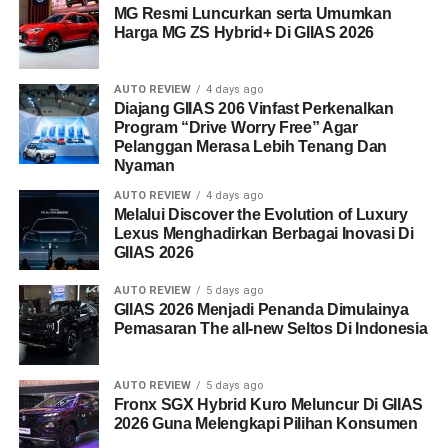
MG Resmi Luncurkan serta Umumkan
Harga MG ZS Hybrid+ Di GIIAS 2026
AUTO REVIEW
4 days ago
Diajang GIIAS 206 Vinfast Perkenalkan
Program “Drive Worry Free” Agar
Pelanggan Merasa Lebih Tenang Dan
Nyaman
AUTO REVIEW
4 days ago
Melalui Discover the Evolution of Luxury
Lexus Menghadirkan Berbagai Inovasi Di
GIIAS 2026
AUTO REVIEW
5 days ago
GIIAS 2026 Menjadi Penanda Dimulainya
Pemasaran The all-new Seltos Di Indonesia
AUTO REVIEW
5 days ago
Fronx SGX Hybrid Kuro Meluncur Di GIIAS
2026 Guna Melengkapi Pilihan Konsumen