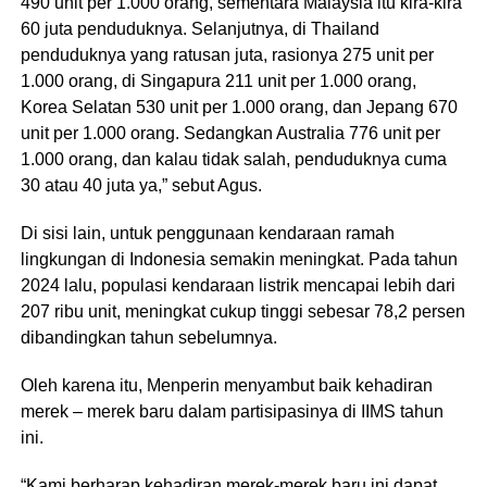
490 unit per 1.000 orang, sementara Malaysia itu kira-kira
60 juta penduduknya. Selanjutnya, di Thailand
penduduknya yang ratusan juta, rasionya 275 unit per
1.000 orang, di Singapura 211 unit per 1.000 orang,
Korea Selatan 530 unit per 1.000 orang, dan Jepang 670
unit per 1.000 orang. Sedangkan Australia 776 unit per
1.000 orang, dan kalau tidak salah, penduduknya cuma
30 atau 40 juta ya,” sebut Agus.
Di sisi lain, untuk penggunaan kendaraan ramah
lingkungan di Indonesia semakin meningkat. Pada tahun
2024 lalu, populasi kendaraan listrik mencapai lebih dari
207 ribu unit, meningkat cukup tinggi sebesar 78,2 persen
dibandingkan tahun sebelumnya.
Oleh karena itu, Menperin menyambut baik kehadiran
merek – merek baru dalam partisipasinya di IIMS tahun
ini.
“Kami berharap kehadiran merek-merek baru ini dapat