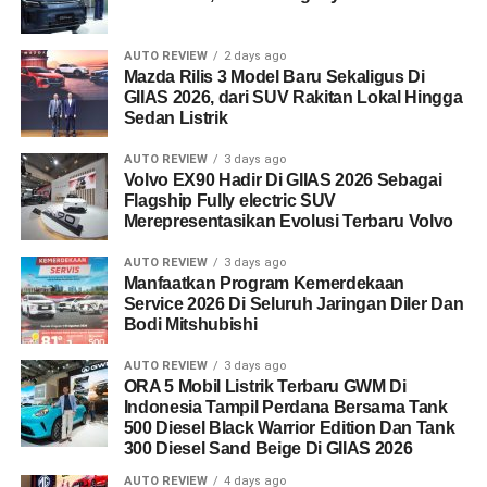
AUTO REVIEW
2 days ago
Mazda Rilis 3 Model Baru Sekaligus Di
GIIAS 2026, dari SUV Rakitan Lokal Hingga
Sedan Listrik
AUTO REVIEW
3 days ago
Volvo EX90 Hadir Di GIIAS 2026 Sebagai
Flagship Fully electric SUV
Merepresentasikan Evolusi Terbaru Volvo
AUTO REVIEW
3 days ago
Manfaatkan Program Kemerdekaan
Service 2026 Di Seluruh Jaringan Diler Dan
Bodi Mitshubishi
AUTO REVIEW
3 days ago
ORA 5 Mobil Listrik Terbaru GWM Di
Indonesia Tampil Perdana Bersama Tank
500 Diesel Black Warrior Edition Dan Tank
300 Diesel Sand Beige Di GIIAS 2026
AUTO REVIEW
4 days ago