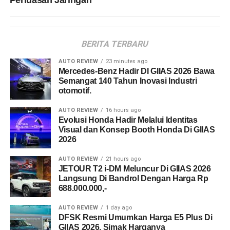
BERITA TERBARU
AUTO REVIEW
23 minutes ago
Mercedes-Benz Hadir DI GIIAS 2026 Bawa
Semangat 140 Tahun Inovasi Industri
otomotif.
AUTO REVIEW
16 hours ago
Evolusi Honda Hadir Melalui Identitas
Visual dan Konsep Booth Honda Di GIIAS
2026
AUTO REVIEW
21 hours ago
JETOUR T2 i-DM Meluncur Di GIIAS 2026
Langsung Di Bandrol Dengan Harga Rp
688.000.000,-
AUTO REVIEW
1 day ago
DFSK Resmi Umumkan Harga E5 Plus Di
GIIAS 2026, Simak Harganya