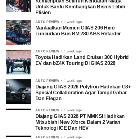
Kemampuan Seluruh Kendaran Niaga
Untuk Bantu Kembangkan Bisnis Lebih
Efisien.
AUTO REVIEW
1 week ago
Manfaatkan Momen GIIAS 206 Hino
Luncurkan Bus RM 280 ABS Retarder
AUTO REVIEW
1 week ago
Toyota Hadirkan Land Cruiser 300 Hybrid
EV dan bZ4X Touring Di GIIAS 2026
AUTO REVIEW
1 week ago
Diajang GIIAS 2026 Polytron Hadirkan G3+
Special Collaboration Agar Tampil Gahar
Dan Elegan
AUTO REVIEW
1 week ago
Diajang GIIAS 2026 PT MMKSI Hadirkan
Mitsubishi New Xforce Dalam 2 Varian
Teknologi ICE Dan HEV
AUTO REVIEW
1 week ago