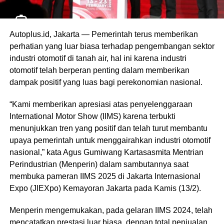
Autoplus.id, Jakarta — Pemerintah terus memberikan
perhatian yang luar biasa terhadap pengembangan sektor
industri otomotif di tanah air, hal ini karena industri
otomotif telah berperan penting dalam memberikan
dampak positif yang luas bagi perekonomian nasional.
“Kami memberikan apresiasi atas penyelenggaraan
International Motor Show (IIMS) karena terbukti
menunjukkan tren yang positif dan telah turut membantu
upaya pemerintah untuk menggairahkan industri otomotif
nasional,” kata Agus Gumiwang Kartasasmita Mentrian
Perindustrian (Menperin) dalam sambutannya saat
membuka pameran IIMS 2025 di Jakarta Internasional
Expo (JIEXpo) Kemayoran Jakarta pada Kamis (13/2).
Menperin mengemukakan, pada gelaran IIMS 2024, telah
mencatatkan prestasi luar biasa, dengan total penjualan