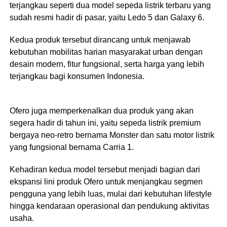
terjangkau seperti dua model sepeda listrik terbaru yang
sudah resmi hadir di pasar, yaitu Ledo 5 dan Galaxy 6.
Kedua produk tersebut dirancang untuk menjawab
kebutuhan mobilitas harian masyarakat urban dengan
desain modern, fitur fungsional, serta harga yang lebih
terjangkau bagi konsumen Indonesia.
Ofero juga memperkenalkan dua produk yang akan
segera hadir di tahun ini, yaitu sepeda listrik premium
bergaya neo-retro bernama Monster dan satu motor listrik
yang fungsional bernama Carria 1.
Kehadiran kedua model tersebut menjadi bagian dari
ekspansi lini produk Ofero untuk menjangkau segmen
pengguna yang lebih luas, mulai dari kebutuhan lifestyle
hingga kendaraan operasional dan pendukung aktivitas
usaha.