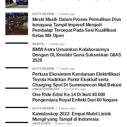
AUTO REVIEW
1 week ago
Meski Masih Dalam Proses Pemulihan Diva
Ismayana Tampil Impresif Menjadi
Pembalap Tercepat Pada Sesi Kualifikasi
Kelas MX Open
BERITA
1 week ago
BMW Astra Umumkan Kolaborasinya
Dengan OLXmobbi Guna Sukseskan GIIAS
2026
AUTO REVIEW
1 week ago
Perluas Ekosistem Kendaraan Elektrifikasi
Toyota Hadirkan Parkir Ekskluif serta
Charging Spot Di Summarecon Mall Bekasi
UNCATEGORIZED
10 months ago
One Ride Edisi Ke-14 Di Ikuti 40.000
Pengendara Royal Enfield Dari 60 Negara
AUTO REVIEW
4 years ago
Kaleidoskop 2022: Empat Mobil Listrik
Mungil yang Tampil di Indonesia
AKSESORIS
4 years ago