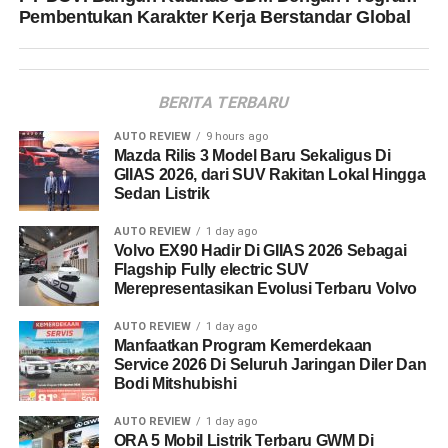
Pembentukan Karakter Kerja Berstandar Global
BERITA TERBARU
AUTO REVIEW
9 hours ago
Mazda Rilis 3 Model Baru Sekaligus Di
GIIAS 2026, dari SUV Rakitan Lokal Hingga
Sedan Listrik
AUTO REVIEW
1 day ago
Volvo EX90 Hadir Di GIIAS 2026 Sebagai
Flagship Fully electric SUV
Merepresentasikan Evolusi Terbaru Volvo
AUTO REVIEW
1 day ago
Manfaatkan Program Kemerdekaan
Service 2026 Di Seluruh Jaringan Diler Dan
Bodi Mitshubishi
AUTO REVIEW
1 day ago
ORA 5 Mobil Listrik Terbaru GWM Di