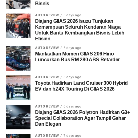
Bisnis
AUTO REVIEW
5 days ago
Diajang GIIAS 2026 Isuzu Tunjukan
Kemampuan Seluruh Kendaran Niaga
Untuk Bantu Kembangkan Bisnis Lebih
Efisien.
AUTO REVIEW
6 days ago
Manfaatkan Momen GIIAS 206 Hino
Luncurkan Bus RM 280 ABS Retarder
AUTO REVIEW
6 days ago
Toyota Hadirkan Land Cruiser 300 Hybrid
EV dan bZ4X Touring Di GIIAS 2026
AUTO REVIEW
6 days ago
Diajang GIIAS 2026 Polytron Hadirkan G3+
Special Collaboration Agar Tampil Gahar
Dan Elegan
AUTO REVIEW
7 days ago