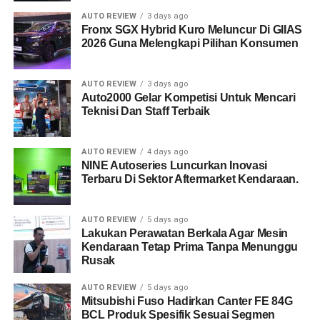
AUTO REVIEW
3 days ago
Fronx SGX Hybrid Kuro Meluncur Di GIIAS
2026 Guna Melengkapi Pilihan Konsumen
AUTO REVIEW
3 days ago
Auto2000 Gelar Kompetisi Untuk Mencari
Teknisi Dan Staff Terbaik
AUTO REVIEW
4 days ago
NINE Autoseries Luncurkan Inovasi
Terbaru Di Sektor Aftermarket Kendaraan.
AUTO REVIEW
5 days ago
Lakukan Perawatan Berkala Agar Mesin
Kendaraan Tetap Prima Tanpa Menunggu
Rusak
AUTO REVIEW
5 days ago
Mitsubishi Fuso Hadirkan Canter FE 84G
BCL Produk Spesifik Sesuai Segmen