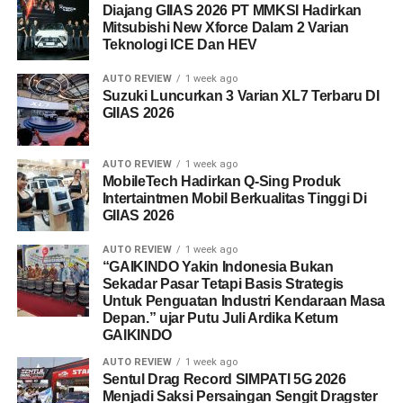
Diajang GIIAS 2026 PT MMKSI Hadirkan
Mitsubishi New Xforce Dalam 2 Varian
Teknologi ICE Dan HEV
AUTO REVIEW
1 week ago
Suzuki Luncurkan 3 Varian XL7 Terbaru DI
GIIAS 2026
AUTO REVIEW
1 week ago
MobileTech Hadirkan Q-Sing Produk
Intertaintmen Mobil Berkualitas Tinggi Di
GIIAS 2026
AUTO REVIEW
1 week ago
“GAIKINDO Yakin Indonesia Bukan
Sekadar Pasar Tetapi Basis Strategis
Untuk Penguatan Industri Kendaraan Masa
Depan.” ujar Putu Juli Ardika Ketum
GAIKINDO
AUTO REVIEW
1 week ago
Sentul Drag Record SIMPATI 5G 2026
Menjadi Saksi Persaingan Sengit Dragster