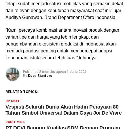
tetapi sudah menjadi solusi mobilitas yang semakin dekat
dan relevan dengan kebutuhan masyarakat saat ini.” ujar
Auditya Gunawan. Brand Department Ofero Indonesia.
“Kami percaya kombinasi antara inovasi produk dengan
varian tipe dan harga yang lebih lengkap, dan
pengembangan ekosistem produksi di Indonesia akan
menjadi pondasi penting untuk mempercepat adopsi
kendaraan listrik secara lebih luas.” tutupnya.
Published
2 months ago
on
1 June 2026
By
Koes Biantoro
RELATED TOPICS:
UP NEXT
Vespisti Seluruh Dunia Akan Hadiri Perayaan 80
Tahun Simbol Universal Dalam Gaya Joi De Vivre
DON'T MISS
PT DCVI Bangun Kualitas SDM Dengan Program