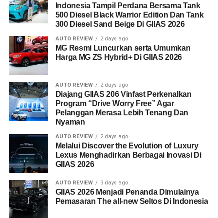
Indonesia Tampil Perdana Bersama Tank
500 Diesel Black Warrior Edition Dan Tank
300 Diesel Sand Beige Di GIIAS 2026
AUTO REVIEW
2 days ago
MG Resmi Luncurkan serta Umumkan
Harga MG ZS Hybrid+ Di GIIAS 2026
AUTO REVIEW
2 days ago
Diajang GIIAS 206 Vinfast Perkenalkan
Program “Drive Worry Free” Agar
Pelanggan Merasa Lebih Tenang Dan
Nyaman
AUTO REVIEW
2 days ago
Melalui Discover the Evolution of Luxury
Lexus Menghadirkan Berbagai Inovasi Di
GIIAS 2026
AUTO REVIEW
3 days ago
GIIAS 2026 Menjadi Penanda Dimulainya
Pemasaran The all-new Seltos Di Indonesia