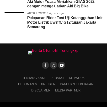
Aki Motor Yuasa Meriahkan GIIAS 2022
dengan mengeluarkan Aki Big Bike
AUTO REVIEW
4 years ago
Pelepasan Rider Test Uji Ketangguhan Unit
Motor Listrik Uwinfly GT2 tujuan Jakarta
Semarang
TENTANG KAMI
REDAKSI
NETWORK
PEDOMAN MEDIA CIBER
PANDUAN KEBIJAKAN
DISCLAIMER
MEDIA PARTNER