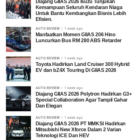
Diajang GIIAS 2026 Isuzu Tunjukan
Kemampuan Seluruh Kendaran Niaga
Untuk Bantu Kembangkan Bisnis Lebih
Efisien.
AUTO REVIEW
1 week ago
Manfaatkan Momen GIIAS 206 Hino
Luncurkan Bus RM 280 ABS Retarder
AUTO REVIEW
1 week ago
Toyota Hadirkan Land Cruiser 300 Hybrid
EV dan bZ4X Touring Di GIIAS 2026
AUTO REVIEW
1 week ago
Diajang GIIAS 2026 Polytron Hadirkan G3+
Special Collaboration Agar Tampil Gahar
Dan Elegan
AUTO REVIEW
1 week ago
Diajang GIIAS 2026 PT MMKSI Hadirkan
Mitsubishi New Xforce Dalam 2 Varian
Teknologi ICE Dan HEV