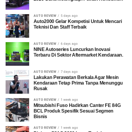
AUTO REVIEW
5 days ago
Auto2000 Gelar Kompetisi Untuk Mencari
Teknisi Dan Staff Terbaik
AUTO REVIEW
6 days ago
NINE Autoseries Luncurkan Inovasi
Terbaru Di Sektor Aftermarket Kendaraan.
AUTO REVIEW
7 days ago
Lakukan Perawatan Berkala Agar Mesin
Kendaraan Tetap Prima Tanpa Menunggu
Rusak
AUTO REVIEW
1 week ago
Mitsubishi Fuso Hadirkan Canter FE 84G
BCL Produk Spesifik Sesuai Segmen
Bisnis
AUTO REVIEW
1 week ago