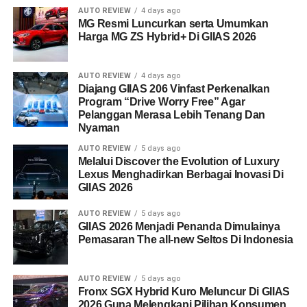
AUTO REVIEW
4 days ago
MG Resmi Luncurkan serta Umumkan
Harga MG ZS Hybrid+ Di GIIAS 2026
AUTO REVIEW
4 days ago
Diajang GIIAS 206 Vinfast Perkenalkan
Program “Drive Worry Free” Agar
Pelanggan Merasa Lebih Tenang Dan
Nyaman
AUTO REVIEW
5 days ago
Melalui Discover the Evolution of Luxury
Lexus Menghadirkan Berbagai Inovasi Di
GIIAS 2026
AUTO REVIEW
5 days ago
GIIAS 2026 Menjadi Penanda Dimulainya
Pemasaran The all-new Seltos Di Indonesia
AUTO REVIEW
5 days ago
Fronx SGX Hybrid Kuro Meluncur Di GIIAS
2026 Guna Melengkapi Pilihan Konsumen