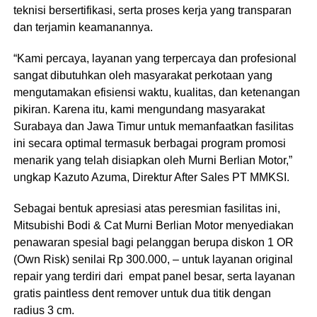
teknisi bersertifikasi, serta proses kerja yang transparan
dan terjamin keamanannya.
“Kami percaya, layanan yang terpercaya dan profesional
sangat dibutuhkan oleh masyarakat perkotaan yang
mengutamakan efisiensi waktu, kualitas, dan ketenangan
pikiran. Karena itu, kami mengundang masyarakat
Surabaya dan Jawa Timur untuk memanfaatkan fasilitas
ini secara optimal termasuk berbagai program promosi
menarik yang telah disiapkan oleh Murni Berlian Motor,”
ungkap Kazuto Azuma, Direktur After Sales PT MMKSI.
Sebagai bentuk apresiasi atas peresmian fasilitas ini,
Mitsubishi Bodi & Cat Murni Berlian Motor menyediakan
penawaran spesial bagi pelanggan berupa diskon 1 OR
(Own Risk) senilai Rp 300.000, – untuk layanan original
repair yang terdiri dari empat panel besar, serta layanan
gratis paintless dent remover untuk dua titik dengan
radius 3 cm.