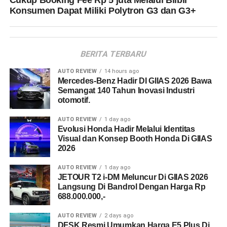
Cukup Booking Fee Rp 5 juta Melalui Blibli
Konsumen Dapat Miliki Polytron G3 dan G3+
BERITA TERBARU
AUTO REVIEW
14 hours ago
Mercedes-Benz Hadir DI GIIAS 2026 Bawa
Semangat 140 Tahun Inovasi Industri
otomotif.
AUTO REVIEW
1 day ago
Evolusi Honda Hadir Melalui Identitas
Visual dan Konsep Booth Honda Di GIIAS
2026
AUTO REVIEW
1 day ago
JETOUR T2 i-DM Meluncur Di GIIAS 2026
Langsung Di Bandrol Dengan Harga Rp
688.000.000,-
AUTO REVIEW
2 days ago
DFSK Resmi Umumkan Harga E5 Plus Di