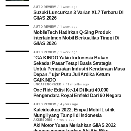
AUTO REVIEW
1 week ago
Suzuki Luncurkan 3 Varian XL7 Terbaru DI
GIIAS 2026
AUTO REVIEW
1 week ago
MobileTech Hadirkan Q-Sing Produk
Intertaintmen Mobil Berkualitas Tinggi Di
GIIAS 2026
AUTO REVIEW
1 week ago
“GAIKINDO Yakin Indonesia Bukan
Sekadar Pasar Tetapi Basis Strategis
Untuk Penguatan Industri Kendaraan Masa
Depan.” ujar Putu Juli Ardika Ketum
GAIKINDO
UNCATEGORIZED
11 months ago
One Ride Edisi Ke-14 Di Ikuti 40.000
Pengendara Royal Enfield Dari 60 Negara
AUTO REVIEW
4 years ago
Kaleidoskop 2022: Empat Mobil Listrik
Mungil yang Tampil di Indonesia
AKSESORIS
4 years ago
Aki Motor Yuasa Meriahkan GIIAS 2022
dengan mengeluarkan Aki Big Bike