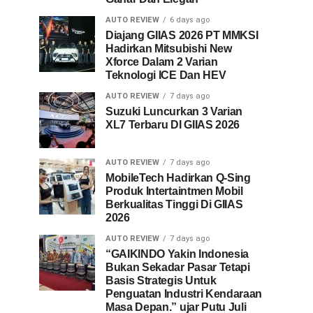
AUTO REVIEW
6 days ago
Diajang GIIAS 2026 PT MMKSI
Hadirkan Mitsubishi New
Xforce Dalam 2 Varian
Teknologi ICE Dan HEV
AUTO REVIEW
7 days ago
Suzuki Luncurkan 3 Varian
XL7 Terbaru DI GIIAS 2026
AUTO REVIEW
7 days ago
MobileTech Hadirkan Q-Sing
Produk Intertaintmen Mobil
Berkualitas Tinggi Di GIIAS
2026
AUTO REVIEW
7 days ago
“GAIKINDO Yakin Indonesia
Bukan Sekadar Pasar Tetapi
Basis Strategis Untuk
Penguatan Industri Kendaraan
Masa Depan.” ujar Putu Juli