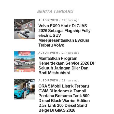
BERITA TERBARU
AUTO REVIEW
19 hours ago
Volvo EX90 Hadir Di GIIAS
2026 Sebagai Flagship Fully
electric SUV
Merepresentasikan Evolusi
Terbaru Volvo
AUTO REVIEW
21 hours ago
Manfaatkan Program
Kemerdekaan Service 2026 Di
Seluruh Jaringan Diler Dan
Bodi Mitshubishi
AUTO REVIEW
22 hours ago
ORA 5 Mobil Listrik Terbaru
GWM Di Indonesia Tampil
Perdana Bersama Tank 500
Diesel Black Warrior Edition
Dan Tank 300 Diesel Sand
Beige Di GIIAS 2026