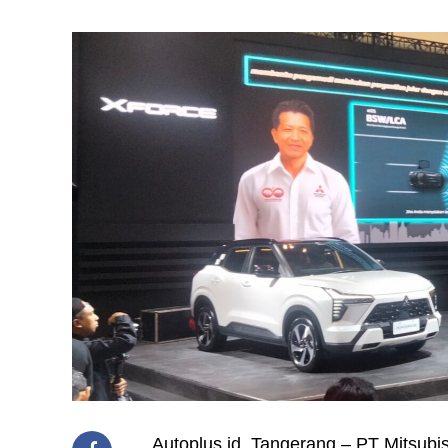
Autoplus.id, Tangerang – PT Mitsub