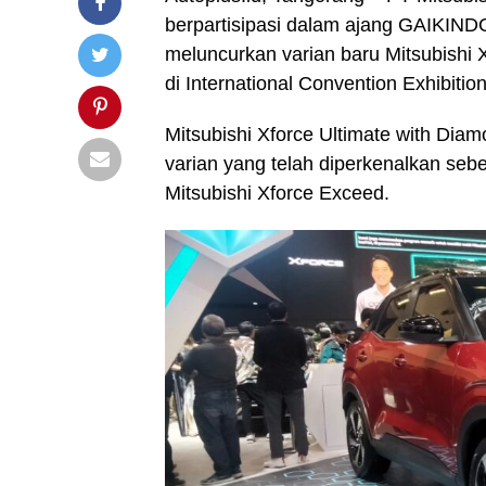
berpartisipasi dalam ajang GAIKIN
meluncurkan varian baru Mitsubishi
di International Convention Exhibiti
Mitsubishi Xforce Ultimate with Dia
varian yang telah diperkenalkan sebe
Mitsubishi Xforce Exceed.