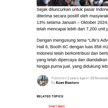
Sejak diluncurkan untuk pasar Indone
diterima secara positif oleh masyara
13% selama Januari – Oktober 2024, 
telah mencapai lebih dari 7,200 unit
Dengan mengusung tema “Life’s Adv
Hall 6, Booth 6C dengan luas 858 m
Indonesi telah berkontribusi dan b
yang telah dipercaya dan diandalkan
hingga purna jual, yang didukung lebi
Published
2 years ago
on
28 Novemb
By
Koes Biantoro
RELATED TOPICS:
DON'T MISS