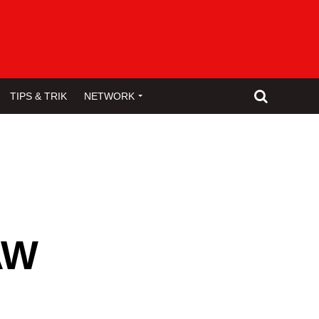
TIPS & TRIK
NETWORK
AW