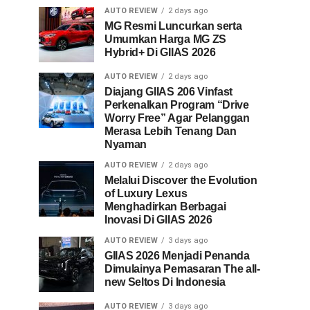
AUTO REVIEW
2 days ago
MG Resmi Luncurkan serta
Umumkan Harga MG ZS
Hybrid+ Di GIIAS 2026
AUTO REVIEW
2 days ago
Diajang GIIAS 206 Vinfast
Perkenalkan Program “Drive
Worry Free” Agar Pelanggan
Merasa Lebih Tenang Dan
Nyaman
AUTO REVIEW
2 days ago
Melalui Discover the Evolution
of Luxury Lexus
Menghadirkan Berbagai
Inovasi Di GIIAS 2026
AUTO REVIEW
3 days ago
GIIAS 2026 Menjadi Penanda
Dimulainya Pemasaran The all-
new Seltos Di Indonesia
AUTO REVIEW
3 days ago