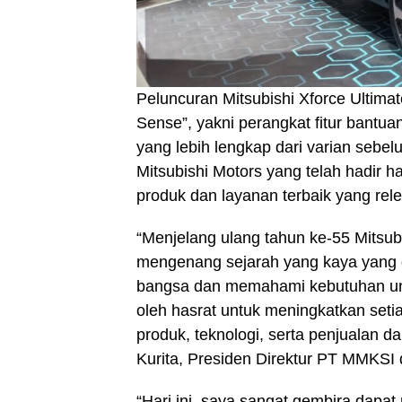
Peluncuran Mitsubishi Xforce Ultim
Sense”, yakni perangkat fitur bantua
yang lebih lengkap dari varian sebe
Mitsubishi Motors yang telah hadir h
produk dan layanan terbaik yang re
“Menjelang ulang tahun ke-55 Mitsub
mengenang sejarah yang kaya yang d
bangsa dan memahami kebutuhan unik
oleh hasrat untuk meningkatkan set
produk, teknologi, serta penjualan d
Kurita, Presiden Direktur PT MMKSI
“Hari ini, saya sangat gembira dap