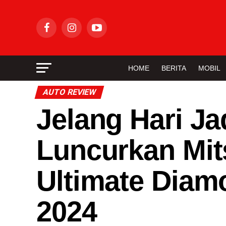
HOME
BERITA
MOBIL
AUTO REVIEW
Jelang Hari J
Luncurkan Mit
Ultimate Dia
2024