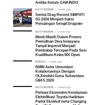
Ardika Ketum GAIKINDO
AUTO REVIEW
1 week ago
Sentul Drag Record SIMPATI
5G 2026 Menjadi Saksi
Persaingan Sengit Dragster
AUTO REVIEW
1 week ago
Meski Masih Dalam Proses
Pemulihan Diva Ismayana
Tampil Impresif Menjadi
Pembalap Tercepat Pada Sesi
Kualifikasi Kelas MX Open
BERITA
1 week ago
BMW Astra Umumkan
Kolaborasinya Dengan
OLXmobbi Guna Sukseskan
GIIAS 2026
AUTO REVIEW
1 week ago
Perluas Ekosistem Kendaraan
Elektrifikasi Toyota Hadirkan
Parkir Ekskluif serta Charging