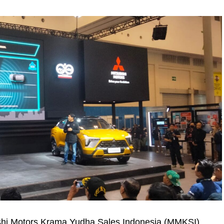
ishi Motors Krama Yudha Sales Indonesia (MMKSI)