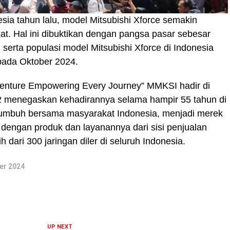
sia tahun lalu, model Mitsubishi Xforce semakin
kat. Hal ini dibuktikan dengan pangsa pasar sebesar
serta populasi model Mitsubishi Xforce di Indonesia
 pada Oktober 2024.
enture Empowering Every Journey” MMKSI hadir di
2 menegaskan kehadirannya selama hampir 55 tahun di
ertumbuh bersama masyarakat Indonesia, menjadi merek
 dengan produk dan layanannya dari sisi penjualan
h dari 300 jaringan diler di seluruh Indonesia.
er 2024
UP NEXT