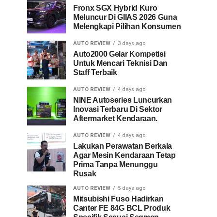
Fronx SGX Hybrid Kuro
Meluncur Di GIIAS 2026 Guna
Melengkapi Pilihan Konsumen
AUTO REVIEW
3 days ago
Auto2000 Gelar Kompetisi
Untuk Mencari Teknisi Dan
Staff Terbaik
AUTO REVIEW
4 days ago
NINE Autoseries Luncurkan
Inovasi Terbaru Di Sektor
Aftermarket Kendaraan.
AUTO REVIEW
4 days ago
Lakukan Perawatan Berkala
Agar Mesin Kendaraan Tetap
Prima Tanpa Menunggu
Rusak
AUTO REVIEW
5 days ago
Mitsubishi Fuso Hadirkan
Canter FE 84G BCL Produk