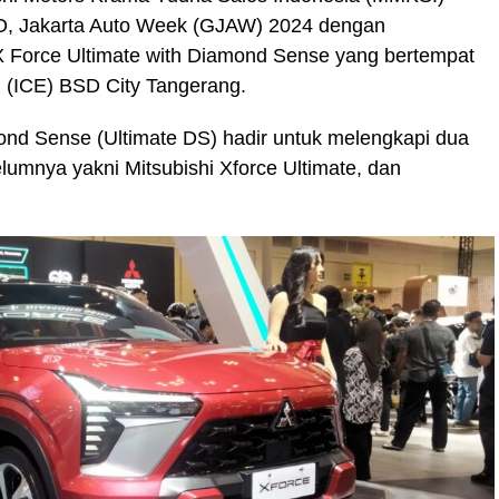
DO, Jakarta Auto Week (GJAW) 2024 dengan
 X Force Ultimate with Diamond Sense yang bertempat
on (ICE) BSD City Tangerang.
mond Sense (Ultimate DS) hadir untuk melengkapi dua
lumnya yakni Mitsubishi Xforce Ultimate, dan