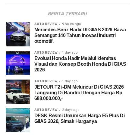
BERITA TERBARU
AUTO REVIEW
9 hours ago
Mercedes-Benz Hadir DI GIIAS 2026 Bawa
Semangat 140 Tahun Inovasi Industri
otomotif.
AUTO REVIEW
1 day ago
Evolusi Honda Hadir Melalui Identitas
Visual dan Konsep Booth Honda Di GIIAS
2026
AUTO REVIEW
1 day ago
JETOUR T2 i-DM Meluncur Di GIIAS 2026
Langsung Di Bandrol Dengan Harga Rp
688.000.000,-
AUTO REVIEW
2 days ago
DFSK Resmi Umumkan Harga E5 Plus Di
GIIAS 2026, Simak Harganya