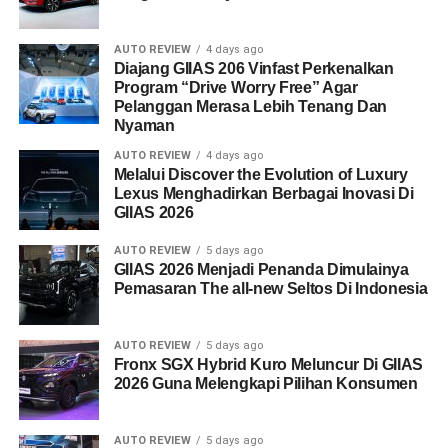
AUTO REVIEW
4 days ago
Diajang GIIAS 206 Vinfast Perkenalkan
Program “Drive Worry Free” Agar
Pelanggan Merasa Lebih Tenang Dan
Nyaman
AUTO REVIEW
4 days ago
Melalui Discover the Evolution of Luxury
Lexus Menghadirkan Berbagai Inovasi Di
GIIAS 2026
AUTO REVIEW
5 days ago
GIIAS 2026 Menjadi Penanda Dimulainya
Pemasaran The all-new Seltos Di Indonesia
AUTO REVIEW
5 days ago
Fronx SGX Hybrid Kuro Meluncur Di GIIAS
2026 Guna Melengkapi Pilihan Konsumen
AUTO REVIEW
5 days ago