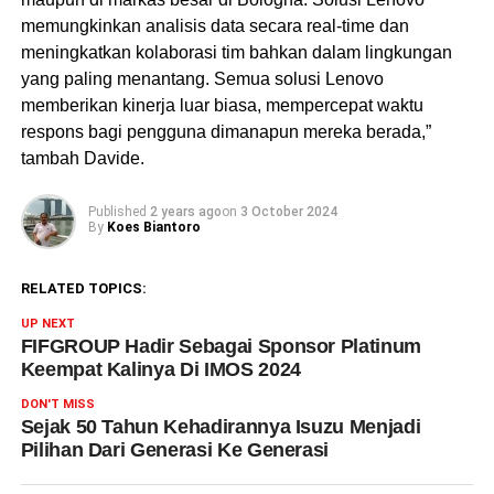
memungkinkan analisis data secara real-time dan
meningkatkan kolaborasi tim bahkan dalam lingkungan
yang paling menantang. Semua solusi Lenovo
memberikan kinerja luar biasa, mempercepat waktu
respons bagi pengguna dimanapun mereka berada,”
tambah Davide.
Published
2 years ago
on
3 October 2024
By
Koes Biantoro
RELATED TOPICS:
UP NEXT
FIFGROUP Hadir Sebagai Sponsor Platinum
Keempat Kalinya Di IMOS 2024
DON'T MISS
Sejak 50 Tahun Kehadirannya Isuzu Menjadi
Pilihan Dari Generasi Ke Generasi