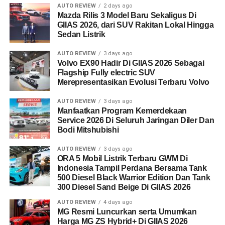
AUTO REVIEW
2 days ago
Mazda Rilis 3 Model Baru Sekaligus Di
GIIAS 2026, dari SUV Rakitan Lokal Hingga
Sedan Listrik
AUTO REVIEW
3 days ago
Volvo EX90 Hadir Di GIIAS 2026 Sebagai
Flagship Fully electric SUV
Merepresentasikan Evolusi Terbaru Volvo
AUTO REVIEW
3 days ago
Manfaatkan Program Kemerdekaan
Service 2026 Di Seluruh Jaringan Diler Dan
Bodi Mitshubishi
AUTO REVIEW
3 days ago
ORA 5 Mobil Listrik Terbaru GWM Di
Indonesia Tampil Perdana Bersama Tank
500 Diesel Black Warrior Edition Dan Tank
300 Diesel Sand Beige Di GIIAS 2026
AUTO REVIEW
4 days ago
MG Resmi Luncurkan serta Umumkan
Harga MG ZS Hybrid+ Di GIIAS 2026