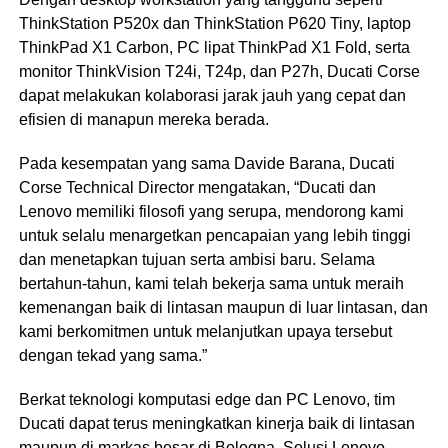
ThinkStation P520x dan ThinkStation P620 Tiny, laptop
ThinkPad X1 Carbon, PC lipat ThinkPad X1 Fold, serta
monitor ThinkVision T24i, T24p, dan P27h, Ducati Corse
dapat melakukan kolaborasi jarak jauh yang cepat dan
efisien di manapun mereka berada.
Pada kesempatan yang sama Davide Barana, Ducati
Corse Technical Director mengatakan, “Ducati dan
Lenovo memiliki filosofi yang serupa, mendorong kami
untuk selalu menargetkan pencapaian yang lebih tinggi
dan menetapkan tujuan serta ambisi baru. Selama
bertahun-tahun, kami telah bekerja sama untuk meraih
kemenangan baik di lintasan maupun di luar lintasan, dan
kami berkomitmen untuk melanjutkan upaya tersebut
dengan tekad yang sama.”
Berkat teknologi komputasi edge dan PC Lenovo, tim
Ducati dapat terus meningkatkan kinerja baik di lintasan
maupun di markas besar di Bologna. Solusi Lenovo