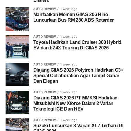
Efisien.
AUTO REVIEW
1 week ago
Manfaatkan Momen GIIAS 206 Hino
Luncurkan Bus RM 280 ABS Retarder
AUTO REVIEW
1 week ago
Toyota Hadirkan Land Cruiser 300 Hybrid
EV dan bZ4X Touring Di GIIAS 2026
AUTO REVIEW
1 week ago
Diajang GIIAS 2026 Polytron Hadirkan G3+
Special Collaboration Agar Tampil Gahar
Dan Elegan
AUTO REVIEW
1 week ago
Diajang GIIAS 2026 PT MMKSI Hadirkan
Mitsubishi New Xforce Dalam 2 Varian
Teknologi ICE Dan HEV
AUTO REVIEW
1 week ago
Suzuki Luncurkan 3 Varian XL7 Terbaru DI