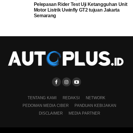
Pelepasan Rider Test Uji Ketangguhan Unit
Motor Listrik Uwinfly GT2 tujuan Jakarta
Semarang
TENTANG KAMI
REDAKSI
NETWORK
PEDOMAN MEDIA CIBER
PANDUAN KEBIJAKAN
DISCLAIMER
MEDIA PARTNER