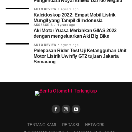
Pengendara Royal Enfield Dari 60 Negara
AUTO REVIEW
4 years ago
Kaleidoskop 2022: Empat Mobil Listrik
Mungil yang Tampil di Indonesia
AKSESORIS
4 years ago
Aki Motor Yuasa Meriahkan GIIAS 2022
dengan mengeluarkan Aki Big Bike
AUTO REVIEW
4 years ago
Pelepasan Rider Test Uji Ketangguhan Unit
Motor Listrik Uwinfly GT2 tujuan Jakarta
Semarang
TENTANG KAMI
REDAKSI
NETWORK