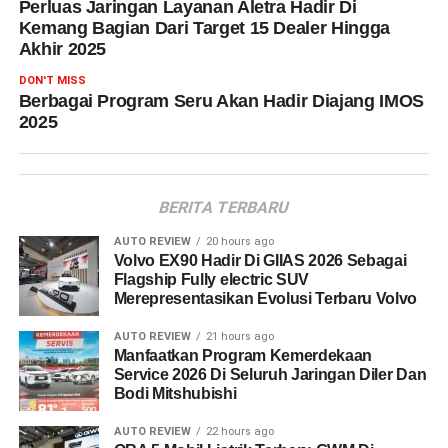
Perluas Jaringan Layanan Aletra Hadir Di
Kemang Bagian Dari Target 15 Dealer Hingga
Akhir 2025
DON'T MISS
Berbagai Program Seru Akan Hadir Diajang IMOS
2025
BERITA TERBARU
AUTO REVIEW
20 hours ago
Volvo EX90 Hadir Di GIIAS 2026 Sebagai
Flagship Fully electric SUV
Merepresentasikan Evolusi Terbaru Volvo
AUTO REVIEW
21 hours ago
Manfaatkan Program Kemerdekaan
Service 2026 Di Seluruh Jaringan Diler Dan
Bodi Mitshubishi
AUTO REVIEW
22 hours ago