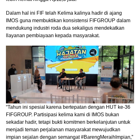
Dalam hal ini FIF telah Kelima kalinya hadir di ajang
IMOS guna membuktikan konsistensi FIFGROUP dalam
mendukung industri roda dua sekaligus mendekatkan
llayanan pembiayaan kepada masyarakat.
“Tahun ini spesial karena bertepatan dengan HUT ke-36
FIFGROUP. Partisipasi kelima kami di IMOS bukan
sekadar hadir, tetapi bukti komitmen berkelanjutan untuk
menjadi teman perjalanan masyarakat mewujudkan
impian sejalan dengan semangat #BarengMeraihImpian,”