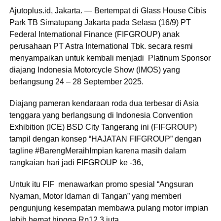
Ajutoplus.id, Jakarta. — Bertempat di Glass House Cibis
Park TB Simatupang Jakarta pada Selasa (16/9) PT
Federal International Finance (FIFGROUP) anak
perusahaan PT Astra International Tbk. secara resmi
menyampaikan untuk kembali menjadi Platinum Sponsor
diajang Indonesia Motorcycle Show (IMOS) yang
berlangsung 24 – 28 September 2025.
Diajang pameran kendaraan roda dua terbesar di Asia
tenggara yang berlangsung di Indonesia Convention
Exhibition (ICE) BSD City Tangerang ini (FIFGROUP)
tampil dengan konsep “HAJATAN FIFGROUP” dengan
tagline #BarengMeraihImpian karena masih dalam
rangkaian hari jadi FIFGROUP ke -36,
Untuk itu FIF menawarkan promo spesial “Angsuran
Nyaman, Motor Idaman di Tangan” yang memberi
pengunjung kesempatan membawa pulang motor impian
lebih hemat hingga Rp12,3 juta.