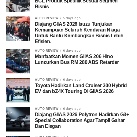
BCL Produk Spesifik Sesuai Segmen
Bisnis
AUTO REVIEW
5 days ago
Diajang GIIAS 2026 Isuzu Tunjukan
Kemampuan Seluruh Kendaran Niaga
Untuk Bantu Kembangkan Bisnis Lebih
Efisien.
AUTO REVIEW
6 days ago
Manfaatkan Momen GIIAS 206 Hino
Luncurkan Bus RM 280 ABS Retarder
AUTO REVIEW
6 days ago
Toyota Hadirkan Land Cruiser 300 Hybrid
EV dan bZ4X Touring Di GIIAS 2026
AUTO REVIEW
6 days ago
Diajang GIIAS 2026 Polytron Hadirkan G3+
Special Collaboration Agar Tampil Gahar
Dan Elegan