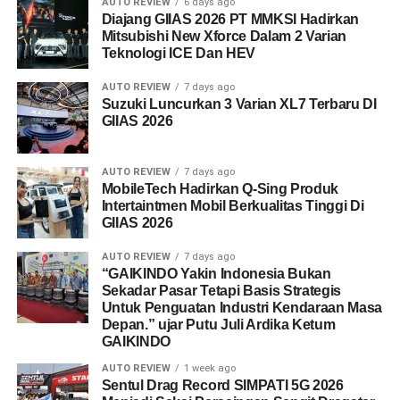
AUTO REVIEW
6 days ago
Diajang GIIAS 2026 PT MMKSI Hadirkan
Mitsubishi New Xforce Dalam 2 Varian
Teknologi ICE Dan HEV
AUTO REVIEW
7 days ago
Suzuki Luncurkan 3 Varian XL7 Terbaru DI
GIIAS 2026
AUTO REVIEW
7 days ago
MobileTech Hadirkan Q-Sing Produk
Intertaintmen Mobil Berkualitas Tinggi Di
GIIAS 2026
AUTO REVIEW
7 days ago
“GAIKINDO Yakin Indonesia Bukan
Sekadar Pasar Tetapi Basis Strategis
Untuk Penguatan Industri Kendaraan Masa
Depan.” ujar Putu Juli Ardika Ketum
GAIKINDO
AUTO REVIEW
1 week ago
Sentul Drag Record SIMPATI 5G 2026