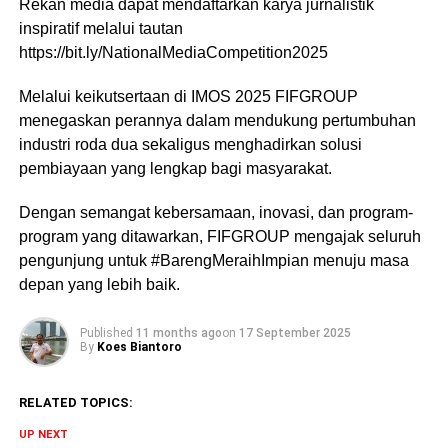
Rekan media dapat mendaftarkan karya jurnalistik
inspiratif melalui tautan
https://bit.ly/NationalMediaCompetition2025
Melalui keikutsertaan di IMOS 2025 FIFGROUP
menegaskan perannya dalam mendukung pertumbuhan
industri roda dua sekaligus menghadirkan solusi
pembiayaan yang lengkap bagi masyarakat.
Dengan semangat kebersamaan, inovasi, dan program-
program yang ditawarkan, FIFGROUP mengajak seluruh
pengunjung untuk #BarengMeraihImpian menuju masa
depan yang lebih baik.
Published
11 months ago
on
17 September 2025
By
Koes Biantoro
RELATED TOPICS:
UP NEXT