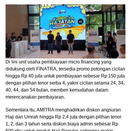
Di lini unit usaha pembiayaan micro financing yang
didukung oleh FINATRA, tersedia promo potongan cicilan
hingga Rp 40 juta untuk pembiayaan sebesar Rp 150 juta
dengan pilihan tenor serba 4, yakni cicilan selama 24, 34,
40, 44, dan 54 bulan, memberi kemudahan dalam
merencanakan pembayaran.
Sementara itu, AMITRA menghadirkan diskon angsuran
Haji dan Umrah hingga Rp 2,4 juta dengan pilihan tenor
1, 2, dan 3 tahun serta diskon biaya admin sebesar Rp
500 ribu untuk produk Haji Reguler, sehingga makin