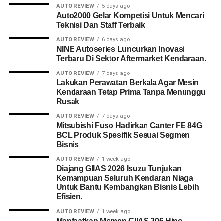
AUTO REVIEW
5 days ago
Auto2000 Gelar Kompetisi Untuk Mencari
Teknisi Dan Staff Terbaik
AUTO REVIEW
6 days ago
NINE Autoseries Luncurkan Inovasi
Terbaru Di Sektor Aftermarket Kendaraan.
AUTO REVIEW
7 days ago
Lakukan Perawatan Berkala Agar Mesin
Kendaraan Tetap Prima Tanpa Menunggu
Rusak
AUTO REVIEW
7 days ago
Mitsubishi Fuso Hadirkan Canter FE 84G
BCL Produk Spesifik Sesuai Segmen
Bisnis
AUTO REVIEW
1 week ago
Diajang GIIAS 2026 Isuzu Tunjukan
Kemampuan Seluruh Kendaran Niaga
Untuk Bantu Kembangkan Bisnis Lebih
Efisien.
AUTO REVIEW
1 week ago
Manfaatkan Momen GIIAS 206 Hino