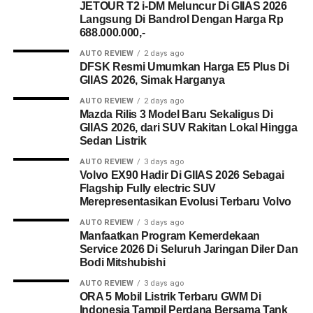
JETOUR T2 i-DM Meluncur Di GIIAS 2026
Langsung Di Bandrol Dengan Harga Rp
688.000.000,-
AUTO REVIEW
2 days ago
DFSK Resmi Umumkan Harga E5 Plus Di
GIIAS 2026, Simak Harganya
AUTO REVIEW
2 days ago
Mazda Rilis 3 Model Baru Sekaligus Di
GIIAS 2026, dari SUV Rakitan Lokal Hingga
Sedan Listrik
AUTO REVIEW
3 days ago
Volvo EX90 Hadir Di GIIAS 2026 Sebagai
Flagship Fully electric SUV
Merepresentasikan Evolusi Terbaru Volvo
AUTO REVIEW
3 days ago
Manfaatkan Program Kemerdekaan
Service 2026 Di Seluruh Jaringan Diler Dan
Bodi Mitshubishi
AUTO REVIEW
3 days ago
ORA 5 Mobil Listrik Terbaru GWM Di
Indonesia Tampil Perdana Bersama Tank