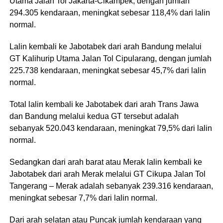
Utama Jalan Tol Jakarta-Cikampek, dengan jumlah
294.305 kendaraan, meningkat sebesar 118,4% dari lalin
normal.
Lalin kembali ke Jabotabek dari arah Bandung melalui
GT Kalihurip Utama Jalan Tol Cipularang, dengan jumlah
225.738 kendaraan, meningkat sebesar 45,7% dari lalin
normal.
Total lalin kembali ke Jabotabek dari arah Trans Jawa
dan Bandung melalui kedua GT tersebut adalah
sebanyak 520.043 kendaraan, meningkat 79,5% dari lalin
normal.
Sedangkan dari arah barat atau Merak lalin kembali ke
Jabotabek dari arah Merak melalui GT Cikupa Jalan Tol
Tangerang – Merak adalah sebanyak 239.316 kendaraan,
meningkat sebesar 7,7% dari lalin normal.
Dari arah selatan atau Puncak jumlah kendaraan yang