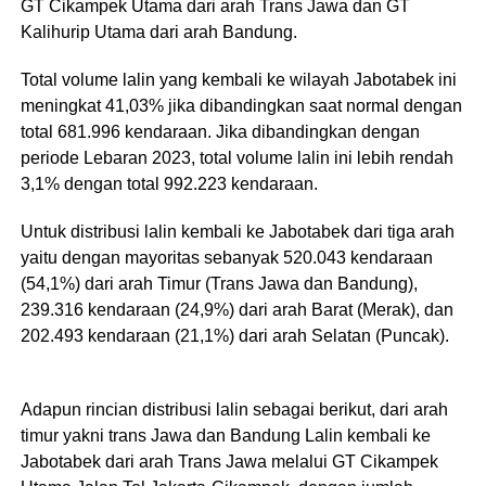
GT Cikampek Utama dari arah Trans Jawa dan GT
Kalihurip Utama dari arah Bandung.
Total volume lalin yang kembali ke wilayah Jabotabek ini
meningkat 41,03% jika dibandingkan saat normal dengan
total 681.996 kendaraan. Jika dibandingkan dengan
periode Lebaran 2023, total volume lalin ini lebih rendah
3,1% dengan total 992.223 kendaraan.
Untuk distribusi lalin kembali ke Jabotabek dari tiga arah
yaitu dengan mayoritas sebanyak 520.043 kendaraan
(54,1%) dari arah Timur (Trans Jawa dan Bandung),
239.316 kendaraan (24,9%) dari arah Barat (Merak), dan
202.493 kendaraan (21,1%) dari arah Selatan (Puncak).
Adapun rincian distribusi lalin sebagai berikut, dari arah
timur yakni trans Jawa dan Bandung Lalin kembali ke
Jabotabek dari arah Trans Jawa melalui GT Cikampek