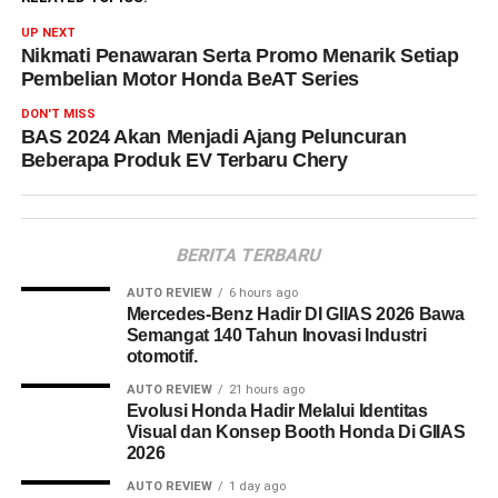
UP NEXT
Nikmati Penawaran Serta Promo Menarik Setiap
Pembelian Motor Honda BeAT Series
DON'T MISS
BAS 2024 Akan Menjadi Ajang Peluncuran
Beberapa Produk EV Terbaru Chery
BERITA TERBARU
AUTO REVIEW
6 hours ago
Mercedes-Benz Hadir DI GIIAS 2026 Bawa
Semangat 140 Tahun Inovasi Industri
otomotif.
AUTO REVIEW
21 hours ago
Evolusi Honda Hadir Melalui Identitas
Visual dan Konsep Booth Honda Di GIIAS
2026
AUTO REVIEW
1 day ago