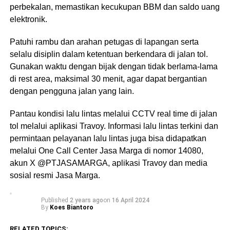
perbekalan, memastikan kecukupan BBM dan saldo uang
elektronik.
Patuhi rambu dan arahan petugas di lapangan serta
selalu disiplin dalam ketentuan berkendara di jalan tol.
Gunakan waktu dengan bijak dengan tidak berlama-lama
di rest area, maksimal 30 menit, agar dapat bergantian
dengan pengguna jalan yang lain.
Pantau kondisi lalu lintas melalui CCTV real time di jalan
tol melalui aplikasi Travoy. Informasi lalu lintas terkini dan
permintaan pelayanan lalu lintas juga bisa didapatkan
melalui One Call Center Jasa Marga di nomor 14080,
akun X @PTJASAMARGA, aplikasi Travoy dan media
sosial resmi Jasa Marga.
Published
2 years ago
on
16 April 2024
By
Koes Biantoro
RELATED TOPICS: