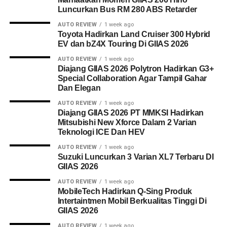
Luncurkan Bus RM 280 ABS Retarder
AUTO REVIEW
1 week ago
Toyota Hadirkan Land Cruiser 300 Hybrid
EV dan bZ4X Touring Di GIIAS 2026
AUTO REVIEW
1 week ago
Diajang GIIAS 2026 Polytron Hadirkan G3+
Special Collaboration Agar Tampil Gahar
Dan Elegan
AUTO REVIEW
1 week ago
Diajang GIIAS 2026 PT MMKSI Hadirkan
Mitsubishi New Xforce Dalam 2 Varian
Teknologi ICE Dan HEV
AUTO REVIEW
1 week ago
Suzuki Luncurkan 3 Varian XL7 Terbaru DI
GIIAS 2026
AUTO REVIEW
1 week ago
MobileTech Hadirkan Q-Sing Produk
Intertaintmen Mobil Berkualitas Tinggi Di
GIIAS 2026
AUTO REVIEW
1 week ago