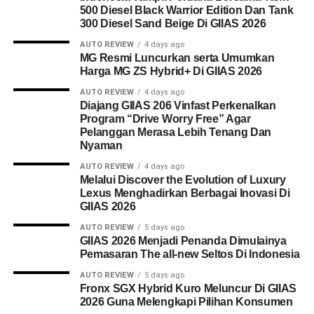
500 Diesel Black Warrior Edition Dan Tank
300 Diesel Sand Beige Di GIIAS 2026
AUTO REVIEW
4 days ago
MG Resmi Luncurkan serta Umumkan
Harga MG ZS Hybrid+ Di GIIAS 2026
AUTO REVIEW
4 days ago
Diajang GIIAS 206 Vinfast Perkenalkan
Program “Drive Worry Free” Agar
Pelanggan Merasa Lebih Tenang Dan
Nyaman
AUTO REVIEW
4 days ago
Melalui Discover the Evolution of Luxury
Lexus Menghadirkan Berbagai Inovasi Di
GIIAS 2026
AUTO REVIEW
5 days ago
GIIAS 2026 Menjadi Penanda Dimulainya
Pemasaran The all-new Seltos Di Indonesia
AUTO REVIEW
5 days ago
Fronx SGX Hybrid Kuro Meluncur Di GIIAS
2026 Guna Melengkapi Pilihan Konsumen