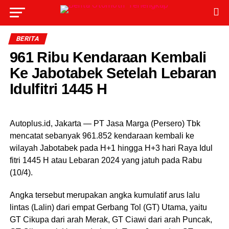
BERITA
961 Ribu Kendaraan Kembali
Ke Jabotabek Setelah Lebaran
Idulfitri 1445 H
Autoplus.id, Jakarta — PT Jasa Marga (Persero) Tbk
mencatat sebanyak 961.852 kendaraan kembali ke
wilayah Jabotabek pada H+1 hingga H+3 hari Raya Idul
fitri 1445 H atau Lebaran 2024 yang jatuh pada Rabu
(10/4).
Angka tersebut merupakan angka kumulatif arus lalu
lintas (Lalin) dari empat Gerbang Tol (GT) Utama, yaitu
GT Cikupa dari arah Merak, GT Ciawi dari arah Puncak,