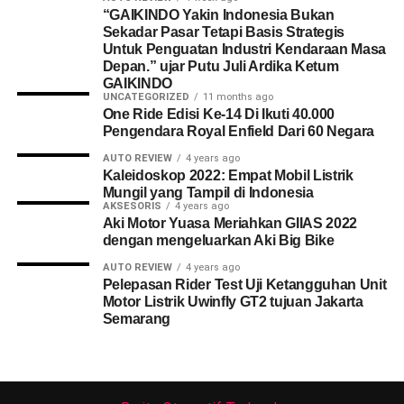
“GAIKINDO Yakin Indonesia Bukan
Sekadar Pasar Tetapi Basis Strategis
Untuk Penguatan Industri Kendaraan Masa
Depan.” ujar Putu Juli Ardika Ketum
GAIKINDO
UNCATEGORIZED
11 months ago
One Ride Edisi Ke-14 Di Ikuti 40.000
Pengendara Royal Enfield Dari 60 Negara
AUTO REVIEW
4 years ago
Kaleidoskop 2022: Empat Mobil Listrik
Mungil yang Tampil di Indonesia
AKSESORIS
4 years ago
Aki Motor Yuasa Meriahkan GIIAS 2022
dengan mengeluarkan Aki Big Bike
AUTO REVIEW
4 years ago
Pelepasan Rider Test Uji Ketangguhan Unit
Motor Listrik Uwinfly GT2 tujuan Jakarta
Semarang